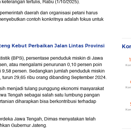
keterangan tertulis, Rabu (1/10/2025).
 pemerintah daerah dan organisasi petani harus
enyebutkan contoh konkritnya adalah fokus untuk
teng Kebut Perbaikan Jalan Lintas Provinsi
Ko
istik (BPS), persentase penduduk miskin di Jawa
sen, atau mengalami penurunan 0,10 persen poin
Ko
 9,58 persen. Sedangkan jumlah penduduk miskin
, turun 29,65 ribu orang dibanding September 2024.
 masih menjadi tulang punggung ekonomi masyarakat
Ko
awa Tengah sebagai salah satu lumbung pangan
rtanian diharapkan bisa berkontribusi terhadap
Ko
Merdeka Jawa Tengah, Dimas menyatakan telah
hkan Gubernur Jateng.