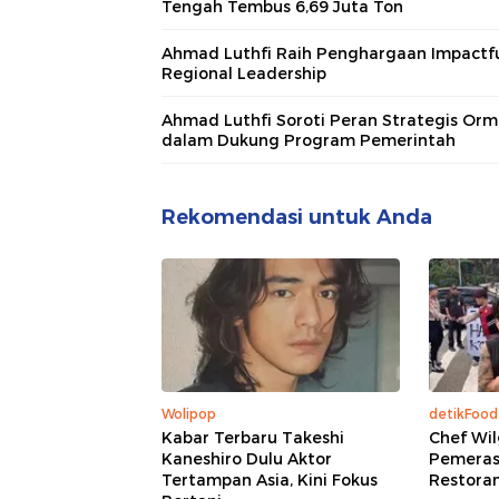
Tengah Tembus 6,69 Juta Ton
Ahmad Luthfi Raih Penghargaan Impactf
Regional Leadership
Ahmad Luthfi Soroti Peran Strategis Orm
dalam Dukung Program Pemerintah
Rekomendasi untuk Anda
Wolipop
detikFood
Kabar Terbaru Takeshi
Chef Wil
Kaneshiro Dulu Aktor
Pemeras
Tertampan Asia, Kini Fokus
Restoran