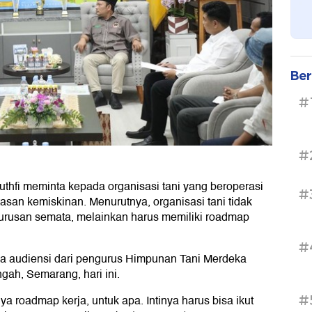
Ber
#
#
hfi meminta kepada organisasi tani yang beroperasi
#
tasan kemiskinan. Menurutnya, organisasi tani tidak
urusan semata, melainkan harus memiliki roadmap
#
ma audiensi dari pengurus Himpunan Tani Merdeka
ah, Semarang, hari ini.
#
ya roadmap kerja, untuk apa. Intinya harus bisa ikut