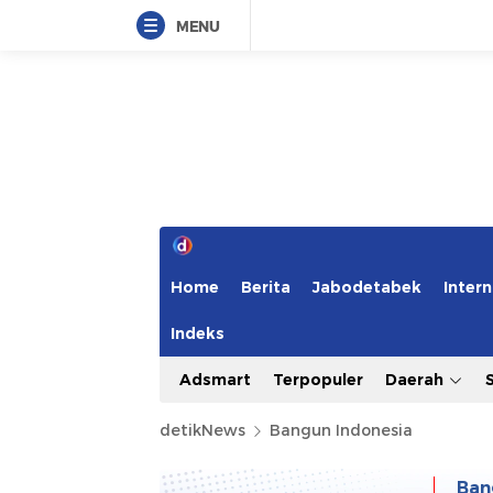
MENU
Home
Berita
Jabodetabek
Intern
Indeks
Adsmart
Terpopuler
Daerah
detikNews
Bangun Indonesia
Ban