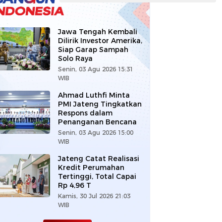
Jawa Tengah Kembali
Dilirik Investor Amerika,
Siap Garap Sampah
Solo Raya
Senin, 03 Agu 2026 15:31
WIB
Ahmad Luthfi Minta
PMI Jateng Tingkatkan
Respons dalam
Penanganan Bencana
Senin, 03 Agu 2026 15:00
WIB
Jateng Catat Realisasi
Kredit Perumahan
Tertinggi, Total Capai
Rp 4,96 T
Kamis, 30 Jul 2026 21:03
WIB