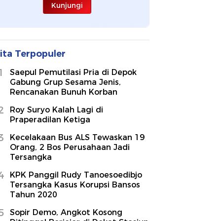
Kunjungi
ita Terpopuler
1
Saepul Pemutilasi Pria di Depok
Gabung Grup Sesama Jenis,
Rencanakan Bunuh Korban
2
Roy Suryo Kalah Lagi di
Praperadilan Ketiga
3
Kecelakaan Bus ALS Tewaskan 19
Orang, 2 Bos Perusahaan Jadi
Tersangka
4
KPK Panggil Rudy Tanoesoedibjo
Tersangka Kasus Korupsi Bansos
Tahun 2020
5
Sopir Demo, Angkot Kosong