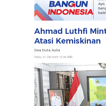
Ayo,
bang
baik
Ahmad Luthfi Mint
Atasi Kemiskinan
Dea Duta Aulia
Rabu, 01 Okt 2025 15:36 WIB