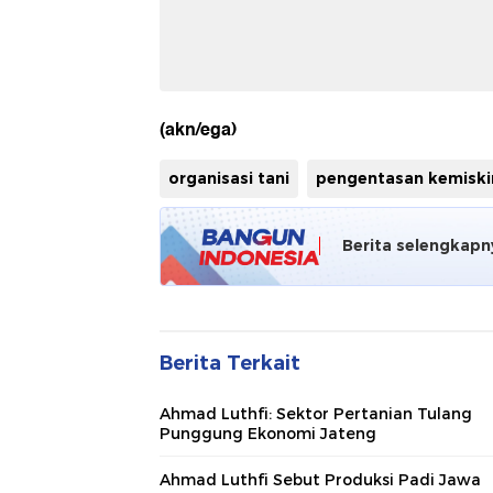
(akn/ega)
organisasi tani
pengentasan kemiski
Berita selengkapn
Berita Terkait
Ahmad Luthfi: Sektor Pertanian Tulang
Punggung Ekonomi Jateng
Ahmad Luthfi Sebut Produksi Padi Jawa