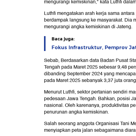
mengurangi kemiskinan," kata Luthfi dalam 
Luthfi mengatakan arah kerja sama antara
berdampak langsung ke masyarakat. Dia m
mengurangi angka kemiskinan di Jateng.
Baca juga:
Fokus Infrastruktur, Pemprov Ja
Sebab, Berdasarkan data Badan Pusat Stat
Tengah pada Maret 2025 sebesar 9,48 per
dibanding September 2024 yang mencapai
pada Maret 2025 sebanyak 3,37 juta orang
Menurut Luthfi, sektor pertanian sendiri
pedesaan Jawa Tengah. Bahkan, posisi J
nasional. Oleh karenanya, produktivitas pe
penurunan angka kemiskinan.
Salah seorang anggota Organisasi Tani 
menyiapkan peta jalan sebagaimana diara