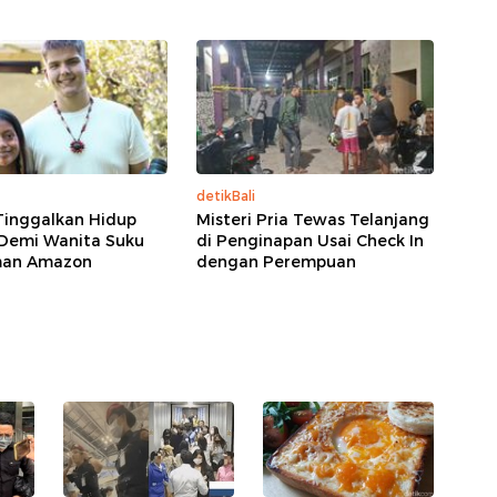
detikBali
 Tinggalkan Hidup
Misteri Pria Tewas Telanjang
Demi Wanita Suku
di Penginapan Usai Check In
man Amazon
dengan Perempuan