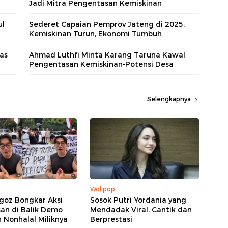
Jadi Mitra Pengentasan Kemiskinan
ul
Sederet Capaian Pemprov Jateng di 2025:
Kemiskinan Turun, Ekonomi Tumbuh
as
Ahmad Luthfi Minta Karang Taruna Kawal
Pengentasan Kemiskinan-Potensi Desa
Selengkapnya
Wolipop
goz Bongkar Aksi
Sosok Putri Yordania yang
an di Balik Demo
Mendadak Viral, Cantik dan
 Nonhalal Miliknya
Berprestasi