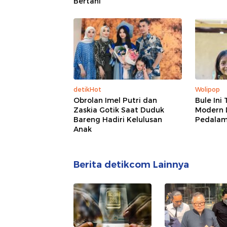
Bertani
detikHot
Wolipop
Obrolan Imel Putri dan
Bule Ini
Zaskia Gotik Saat Duduk
Modern 
Bareng Hadiri Kelulusan
Pedala
Anak
Berita detikcom Lainnya