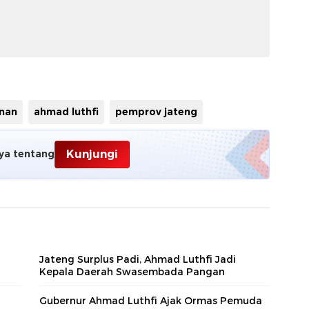
nan
ahmad luthfi
pemprov jateng
Kunjungi
ya tentang
Jateng Surplus Padi, Ahmad Luthfi Jadi
Kepala Daerah Swasembada Pangan
Gubernur Ahmad Luthfi Ajak Ormas Pemuda