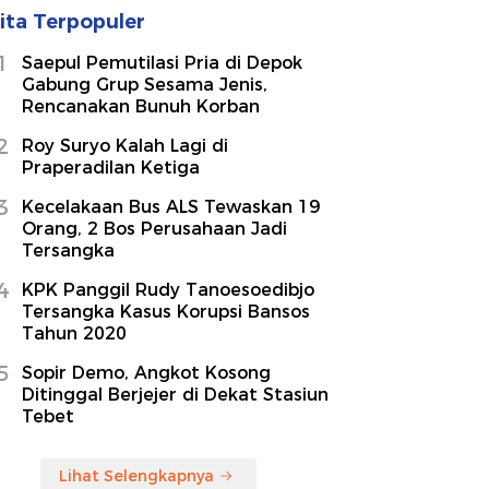
ita Terpopuler
1
Saepul Pemutilasi Pria di Depok
Gabung Grup Sesama Jenis,
Rencanakan Bunuh Korban
2
Roy Suryo Kalah Lagi di
Praperadilan Ketiga
3
Kecelakaan Bus ALS Tewaskan 19
Orang, 2 Bos Perusahaan Jadi
Tersangka
4
KPK Panggil Rudy Tanoesoedibjo
Tersangka Kasus Korupsi Bansos
Tahun 2020
5
Sopir Demo, Angkot Kosong
Ditinggal Berjejer di Dekat Stasiun
Tebet
Lihat Selengkapnya