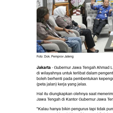
Foto: Dok. Pemprov Jateng
Jakarta
-
Gubernur Jawa Tengah Ahmad Lut
di wilayahnya untuk terlibat dalam pengen
boleh berhenti pada pembentukan kepeng
(peta jalan) kerja yang jelas.
Hal itu diungkapkan olehnya saat meneri
Jawa Tengah di Kantor Gubernur Jawa Teng
"Kalau hanya bikin pengurus tapi tidak pun