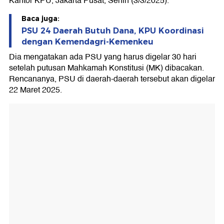
Kantor KPU, Jakarta Pusat, Senin (3/3/2025).
Baca juga:
PSU 24 Daerah Butuh Dana, KPU Koordinasi
dengan Kemendagri-Kemenkeu
Dia mengatakan ada PSU yang harus digelar 30 hari
setelah putusan Mahkamah Konstitusi (MK) dibacakan.
Rencananya, PSU di daerah-daerah tersebut akan digelar
22 Maret 2025.