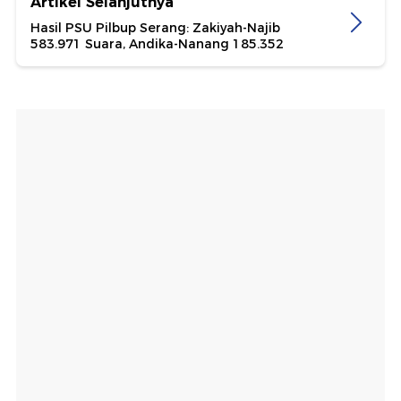
Artikel Selanjutnya
Hasil PSU Pilbup Serang: Zakiyah-Najib
583.971 Suara, Andika-Nanang 185.352