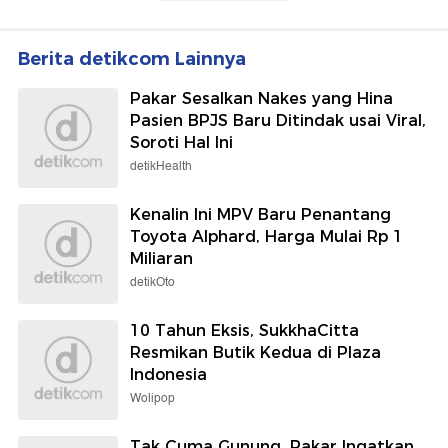
Berita detikcom Lainnya
Pakar Sesalkan Nakes yang Hina
Pasien BPJS Baru Ditindak usai Viral,
Soroti Hal Ini
detikHealth
Kenalin Ini MPV Baru Penantang
Toyota Alphard, Harga Mulai Rp 1
Miliaran
detikOto
10 Tahun Eksis, SukkhaCitta
Resmikan Butik Kedua di Plaza
Indonesia
Wolipop
Tak Cuma Gunung, Pakar Ingatkan