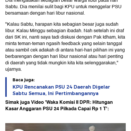
Dia mengatakan sebagian besar warga libur pada hari
Sabtu. Dia menilai sulit bagi KPU untuk menggelar PSU
bersamaan dengan hari libur nasional.
"Kalau Sabtu, harapan kita sebagian besar juga sudah
libur. Kalau Minggu sebagian ibadah. Nah setelah ini draf
dari SK ini, nanti saya tadi diskusi dengan Pak Idham, kita
minta teman-teman ngasih feedback yang selain tanggal
atau sambil cek adakah di antara hari-hari pilihan ini yang
berbarengan dengan hari libur nasional atau hari penting
di daerah yang tidak mungkin kita kita selenggarakan,"
ujarnya.
Baca juga:
KPU Rencanakan PSU 24 Daerah Digelar
Sabtu Semua, Ini Pertimbangannya
Simak juga Video 'Waka Komisi II DPR: Hitungan
Kasar Anggaran PSU 24 Pilkada Capai Rp 1 T':