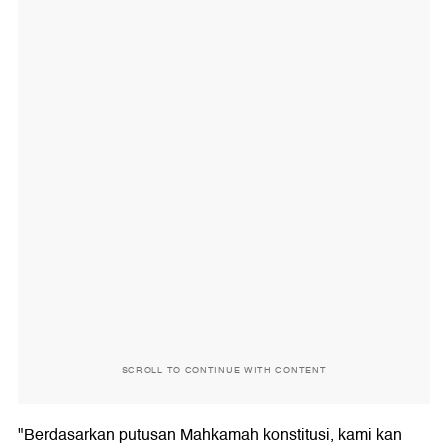
SCROLL TO CONTINUE WITH CONTENT
"Berdasarkan putusan Mahkamah konstitusi, kami kan