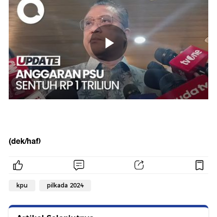
(dek/haf)
kpu
pilkada 2024