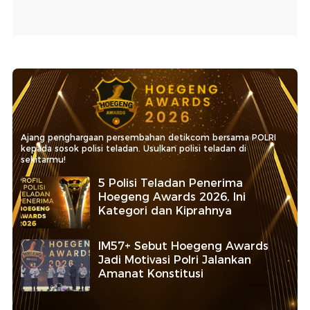
Ajang penghargaan persembahan detikcom bersama POLRI
kepada sosok polisi teladan. Usulkan polisi teladan di
sekitarmu!
5 Polisi Teladan Penerima
Hoegeng Awards 2026, Ini
Kategori dan Kiprahnya
IM57+ Sebut Hoegeng Awards
Jadi Motivasi Polri Jalankan
Amanat Konstitusi