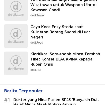
Wisatawan untuk Waspada Ular di
Kawasan Candi
detikTravel
Gaya Kece Enzy Storia saat
Kulineran Bareng Suami di Luar
Negeri
detikFood
Klarifikasi Sarwendah Minta Tambah
Tiket Konser BLACKPINK kepada
Ruben Onsu
detikHot
Berita Terpopuler
#1
Dokter yang Hina Pasien BPJS 'Banyakin Duit
Halal' Minta Maaf: Mohon Ampun