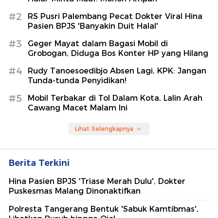
#2
RS Pusri Palembang Pecat Dokter Viral Hina
Pasien BPJS 'Banyakin Duit Halal'
#3
Geger Mayat dalam Bagasi Mobil di
Grobogan, Diduga Bos Konter HP yang Hilang
#4
Rudy Tanoesoedibjo Absen Lagi, KPK: Jangan
Tunda-tunda Penyidikan!
#5
Mobil Terbakar di Tol Dalam Kota, Lalin Arah
Cawang Macet Malam Ini
Lihat Selengkapnya
Berita Terkini
Hina Pasien BPJS 'Triase Merah Dulu', Dokter
Puskesmas Malang Dinonaktifkan
Polresta Tangerang Bentuk 'Sabuk Kamtibmas',