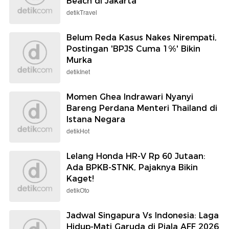
Beach di Jakarta
detikTravel
Belum Reda Kasus Nakes Nirempati,
Postingan 'BPJS Cuma 1%' Bikin
Murka
detikInet
Momen Ghea Indrawari Nyanyi
Bareng Perdana Menteri Thailand di
Istana Negara
detikHot
Lelang Honda HR-V Rp 60 Jutaan:
Ada BPKB-STNK, Pajaknya Bikin
Kaget!
detikOto
Jadwal Singapura Vs Indonesia: Laga
Hidup-Mati Garuda di Piala AFF 2026