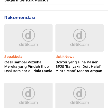
Segera Bentuk Pansus
Rekomendasi
Sepakbola
detikNews
Oezil sampai Vozinha,
Dokter yang Hina Pasien
Mereka yang Pindah Klub
BPJS 'Banyakin Duit Halal'
Usai Bersinar di Piala Dunia
Minta Maaf: Mohon Ampun