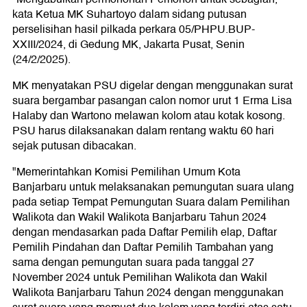
kata Ketua MK Suhartoyo dalam sidang putusan
perselisihan hasil pilkada perkara 05/PHPU.BUP-
XXIII/2024, di Gedung MK, Jakarta Pusat, Senin
(24/2/2025).
MK menyatakan PSU digelar dengan menggunakan surat
suara bergambar pasangan calon nomor urut 1 Erma Lisa
Halaby dan Wartono melawan kolom atau kotak kosong.
PSU harus dilaksanakan dalam rentang waktu 60 hari
sejak putusan dibacakan.
"Memerintahkan Komisi Pemilihan Umum Kota
Banjarbaru untuk melaksanakan pemungutan suara ulang
pada setiap Tempat Pemungutan Suara dalam Pemilihan
Walikota dan Wakil Walikota Banjarbaru Tahun 2024
dengan mendasarkan pada Daftar Pemilih elap, Daftar
Pemilih Pindahan dan Daftar Pemilih Tambahan yang
sama dengan pemungutan suara pada tanggal 27
November 2024 untuk Pemilihan Walikota dan Wakil
Walikota Banjarbaru Tahun 2024 dengan menggunakan