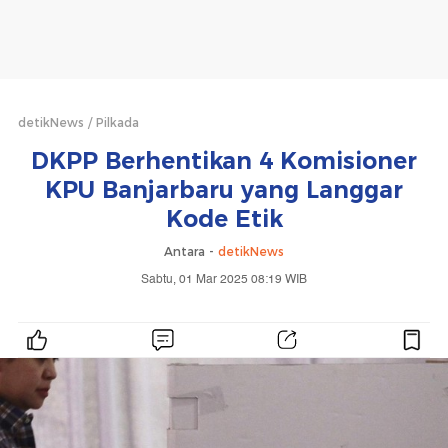
detikNews
Pilkada
DKPP Berhentikan 4 Komisioner
KPU Banjarbaru yang Langgar
Kode Etik
Antara -
detikNews
Sabtu, 01 Mar 2025 08:19 WIB