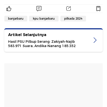
banjarbaru
kpu banjarbaru
pilkada 2024
Artikel Selanjutnya
Hasil PSU Pilbup Serang: Zakiyah-Najib
583.971 Suara, Andika-Nanang 185.352