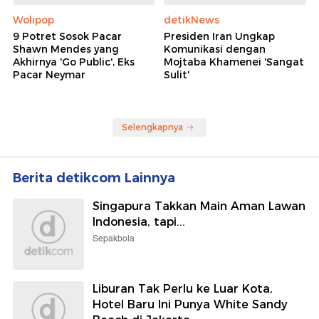
Wolipop
detikNews
9 Potret Sosok Pacar
Presiden Iran Ungkap
Shawn Mendes yang
Komunikasi dengan
Akhirnya 'Go Public', Eks
Mojtaba Khamenei 'Sangat
Pacar Neymar
Sulit'
Selengkapnya
Berita detikcom Lainnya
Singapura Takkan Main Aman Lawan
Indonesia, tapi...
Sepakbola
Liburan Tak Perlu ke Luar Kota,
Hotel Baru Ini Punya White Sandy