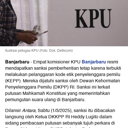
Ilustrasi petugas KPU (Foto: Dok. Detikcom)
Banjarbaru
Banjarbaru
-
Empat komisioner KPU
resmi
mendapatkan sanksi pemberhentian tetap karena terbukti
melakukan pelanggaran kode etik penyelenggara pemilu
(KEPP). Mereka dijatuhi sanksi oleh Dewan Kehormatan
Penyelenggara Pemilu (DKPP) RI. Sanksi ini terkait
putusan Mahkamah Konstitusi yang memerintahkan
pemungutan suara ulang di Banjarbaru.
Dilansir
Antara
, Sabtu (1/3/2025), sanksi itu dibacakan
langsung oleh Ketua DKKPP RI Heddy Lugito dalam
sidang pembacaan putusan sebanyak tujuh perkara di