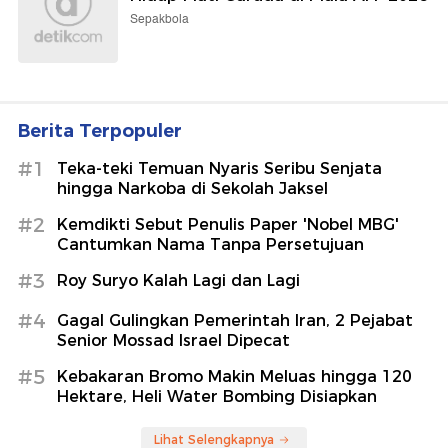
Sepakbola
Berita Terpopuler
#1
Teka-teki Temuan Nyaris Seribu Senjata
hingga Narkoba di Sekolah Jaksel
#2
Kemdikti Sebut Penulis Paper 'Nobel MBG'
Cantumkan Nama Tanpa Persetujuan
#3
Roy Suryo Kalah Lagi dan Lagi
#4
Gagal Gulingkan Pemerintah Iran, 2 Pejabat
Senior Mossad Israel Dipecat
#5
Kebakaran Bromo Makin Meluas hingga 120
Hektare, Heli Water Bombing Disiapkan
Lihat Selengkapnya