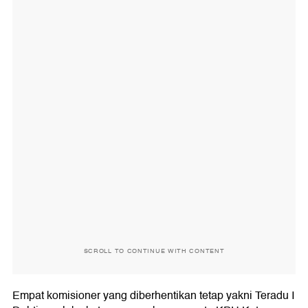
SCROLL TO CONTINUE WITH CONTENT
Empat komisioner yang diberhentikan tetap yakni Teradu I