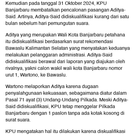
Kemudian pada tanggal 31 Oktober 2024, KPU
Banjarbaru membatalkan pencalonan pasangan Aditya-
Said. Artinya, Aditya-Said didiskualifikasi kurang dari satu
bulan sebelum hari pemungutan suara.
Aditya yang merupakan Wali Kota Banjarbaru petahana
itu didiskualifikasi berdasarkan surat rekomendasi
Bawaslu Kalimantan Selatan yang menyatakan keduanya
melakukan pelanggaran administrasi. Aditya-Said
didiskualifikasi berawal dari laporan yang diajukan oleh
rivalnya, yakni calon wakil wali kota Banjarbaru nomor
urut 1, Wartono, ke Bawaslu.
Wartono melaporkan Aditya karena dugaan
penyalahgunaan kekuasaan, sebagaimana diatur dalam
Pasal 71 ayat (3) Undang-Undang Pilkada. Meski Aditya-
Said didiskualifikasi, KPU tetap menggelar Pilkada
Banjarbaru dengan 1 paslon tanpa ada kotak kosong di
surat suara.
KPU mengatakan hal itu dilakukan karena diskualifikasi