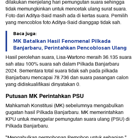
dilakukan menjelang hari pemungutan suara sehingga
tidak memungkinkan untuk mencetak ulang surat suara.
Foto dari Aditya-Said masih ada di kertas suara. Pemilih
yang mencoblos foto Aditya-Said dianggap tidak sah.
Baca juga:
MK Batalkan Hasil Fenomenal Pilkada
Banjarbaru, Perintahkan Pencoblosan Ulang
Hasil perolehan suara, Lisa-Wartono meraih 36.135 suara
sah atau 100% suara sah dalam Pilkada Banjarbaru
2024. Sementara total suara tidak sah pada pilkada
Banjarbaru mencapai 78.736 dan suara pasangan calon
yang didiskualifikasi dinyatakan 0.
Putusan MK Perintahkan PSU
Mahkamah Konstitusi (MK) sebelumnya mengabulkan
gugatan hasil Pilkada Banjarbaru. MK memerintahkan
KPU untuk menggelar pemungutan suara ulang (PSU) di
Pilkada Banjarbaru.
"Mengabulkan permohonan Pemohon untuk sebagian,"