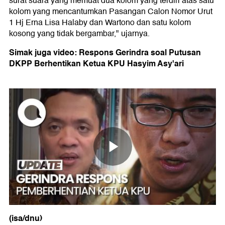
surat suara yang memuat dua kolom yang terdiri atas satu
kolom yang mencantumkan Pasangan Calon Nomor Urut
1 Hj Erna Lisa Halaby dan Wartono dan satu kolom
kosong yang tidak bergambar," ujarnya.
Simak juga video: Respons Gerindra soal Putusan
DKPP Berhentikan Ketua KPU Hasyim Asy'ari
(isa/dnu)