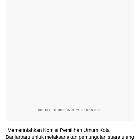
SCROLL TO CONTINUE WITH CONTENT
"Memerintahkan Komisi Pemilihan Umum Kota
Banjarbaru untuk melaksanakan pemungutan suara ulang