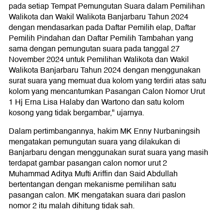
pada setiap Tempat Pemungutan Suara dalam Pemilihan
Walikota dan Wakil Walikota Banjarbaru Tahun 2024
dengan mendasarkan pada Daftar Pemilih elap, Daftar
Pemilih Pindahan dan Daftar Pemilih Tambahan yang
sama dengan pemungutan suara pada tanggal 27
November 2024 untuk Pemilihan Walikota dan Wakil
Walikota Banjarbaru Tahun 2024 dengan menggunakan
surat suara yang memuat dua kolom yang terdiri atas satu
kolom yang mencantumkan Pasangan Calon Nomor Urut
1 Hj Erna Lisa Halaby dan Wartono dan satu kolom
kosong yang tidak bergambar," ujarnya.
Dalam pertimbangannya, hakim MK Enny Nurbaningsih
mengatakan pemungutan suara yang dilakukan di
Banjarbaru dengan menggunakan surat suara yang masih
terdapat gambar pasangan calon nomor urut 2
Muhammad Aditya Mufti Ariffin dan Said Abdullah
bertentangan dengan mekanisme pemilihan satu
pasangan calon. MK mengatakan suara dari paslon
nomor 2 itu malah dihitung tidak sah.