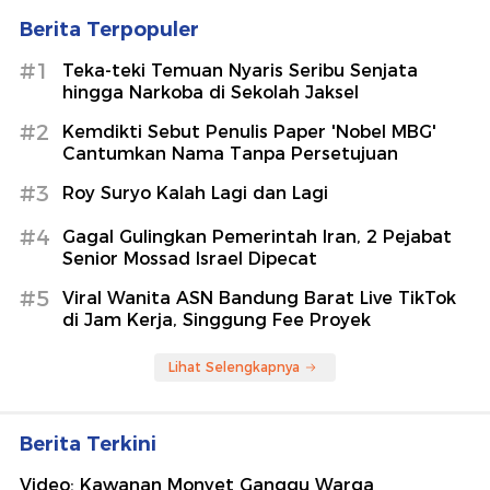
Berita Terpopuler
#1
Teka-teki Temuan Nyaris Seribu Senjata
hingga Narkoba di Sekolah Jaksel
#2
Kemdikti Sebut Penulis Paper 'Nobel MBG'
Cantumkan Nama Tanpa Persetujuan
#3
Roy Suryo Kalah Lagi dan Lagi
#4
Gagal Gulingkan Pemerintah Iran, 2 Pejabat
Senior Mossad Israel Dipecat
#5
Viral Wanita ASN Bandung Barat Live TikTok
di Jam Kerja, Singgung Fee Proyek
Lihat Selengkapnya
Berita Terkini
Video: Kawanan Monyet Ganggu Warga