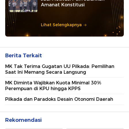
Amanat Konstitusi
Lihat Selengkapnya
Berita Terkait
MK Tak Terima Gugatan UU Pilkada: Pemilihan
Saat Ini Memang Secara Langsung
MK Diminta Wajibkan Kuota Minimal 30%
Perempuan di KPU hingga KPPS
Pilkada dan Paradoks Desain Otonomi Daerah
Rekomendasi