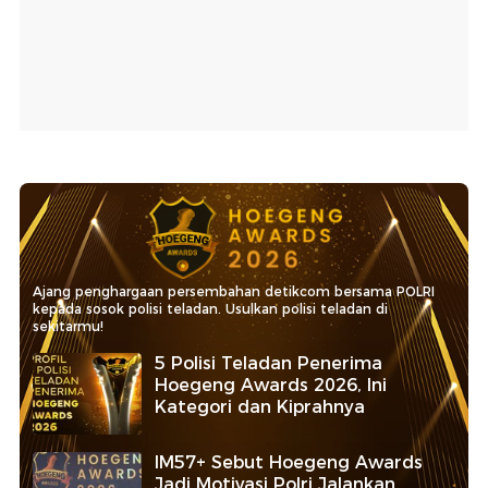
Ajang penghargaan persembahan detikcom bersama POLRI
kepada sosok polisi teladan. Usulkan polisi teladan di
sekitarmu!
5 Polisi Teladan Penerima
Hoegeng Awards 2026, Ini
Kategori dan Kiprahnya
IM57+ Sebut Hoegeng Awards
Jadi Motivasi Polri Jalankan