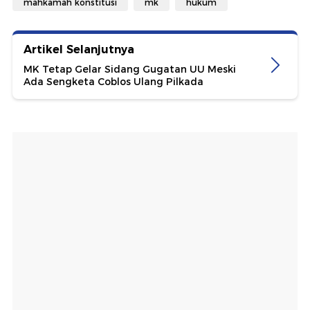
mahkamah konstitusi
mk
hukum
Artikel Selanjutnya
MK Tetap Gelar Sidang Gugatan UU Meski
Ada Sengketa Coblos Ulang Pilkada