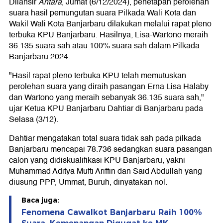
Dilansir
Antara
, Jumat (6/12/2024), penetapan perolehan
suara hasil pemungutan suara Pilkada Wali Kota dan
Wakil Wali Kota Banjarbaru dilakukan melalui rapat pleno
terbuka KPU Banjarbaru. Hasilnya, Lisa-Wartono meraih
36.135 suara sah atau 100% suara sah dalam Pilkada
Banjarbaru 2024.
"Hasil rapat pleno terbuka KPU telah memutuskan
perolehan suara yang diraih pasangan Erna Lisa Halaby
dan Wartono yang meraih sebanyak 36.135 suara sah,"
ujar Ketua KPU Banjarbaru Dahtiar di Banjarbaru pada
Selasa (3/12).
Dahtiar mengatakan total suara tidak sah pada pilkada
Banjarbaru mencapai 78.736 sedangkan suara pasangan
calon yang didiskualifikasi KPU Banjarbaru, yakni
Muhammad Aditya Mufti Ariffin dan Said Abdullah yang
diusung PPP, Ummat, Buruh, dinyatakan nol.
Baca juga:
Fenomena Cawalkot Banjarbaru Raih 100%