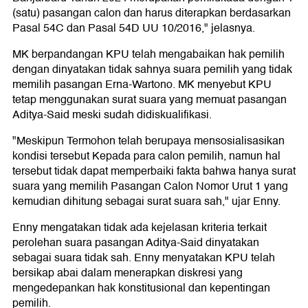
(satu) pasangan calon dan harus diterapkan berdasarkan
Pasal 54C dan Pasal 54D UU 10/2016," jelasnya.
MK berpandangan KPU telah mengabaikan hak pemilih
dengan dinyatakan tidak sahnya suara pemilih yang tidak
memilih pasangan Erna-Wartono. MK menyebut KPU
tetap menggunakan surat suara yang memuat pasangan
Aditya-Said meski sudah didiskualifikasi.
"Meskipun Termohon telah berupaya mensosialisasikan
kondisi tersebut Kepada para calon pemilih, namun hal
tersebut tidak dapat memperbaiki fakta bahwa hanya surat
suara yang memilih Pasangan Calon Nomor Urut 1 yang
kemudian dihitung sebagai surat suara sah," ujar Enny.
Enny mengatakan tidak ada kejelasan kriteria terkait
perolehan suara pasangan Aditya-Said dinyatakan
sebagai suara tidak sah. Enny menyatakan KPU telah
bersikap abai dalam menerapkan diskresi yang
mengedepankan hak konstitusional dan kepentingan
pemilih.