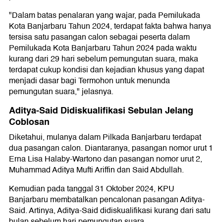
"Dalam batas penalaran yang wajar, pada Pemilukada
Kota Banjarbaru Tahun 2024, terdapat fakta bahwa hanya
tersisa satu pasangan calon sebagai peserta dalam
Pemilukada Kota Banjarbaru Tahun 2024 pada waktu
kurang dari 29 hari sebelum pemungutan suara, maka
terdapat cukup kondisi dan kejadian khusus yang dapat
menjadi dasar bagi Termohon untuk menunda
pemungutan suara," jelasnya.
Aditya-Said Didiskualifikasi Sebulan Jelang
Coblosan
Diketahui, mulanya dalam Pilkada Banjarbaru terdapat
dua pasangan calon. Diantaranya, pasangan nomor urut 1
Erna Lisa Halaby-Wartono dan pasangan nomor urut 2,
Muhammad Aditya Mufti Ariffin dan Said Abdullah.
Kemudian pada tanggal 31 Oktober 2024, KPU
Banjarbaru membatalkan pencalonan pasangan Aditya-
Said. Artinya, Aditya-Said didiskualifikasi kurang dari satu
bulan sebelum hari pemungutan suara.