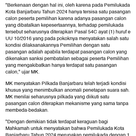
"Berkenaan dengan hal ini, oleh karena pada Pemilukada
Kota Banjarbaru Tahun 2024 hanya tersisa satu pasangan
calon peserta pemilihan karena adanya pasangan calon
yang dibatalkan kepesertaannya, terhadap pemilukada
tersebut seharusnya diterapkan Pasal 54C ayat (1) huruf e
UU 10/2016 yang pada pokoknya menyatakan salah satu
kondisi dilaksanakannya Pemilihan dengan satu
pasangan adalah apabila terdapat pasangan calon yang
dikenakan sanksi pembatalan sebagai peserta Pemilihan
yang mengakibatkan hanya terdapat satu pasangan
calon," ujar MK.
MK menyatakan Pilkada Banjarbaru telah terjadi kondisi
khusus yang menimbulkan anomali penetapan suara sah.
MK menilai seharusnya pilkada yang diikuti satu
pasangan calon diterapkan mekanisme yang sama tanpa
membeda-bedakan.
"Dengan demikian tidak terdapat keraguan bagi
Mahkamah untuk menyatakan bahwa Pemilukada Kota
Banjarbaru Tahun 2024 merupakan pemilukada dengan 1