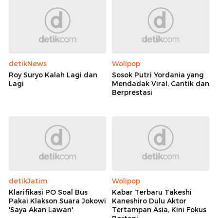
detikNews
Wolipop
Roy Suryo Kalah Lagi dan
Sosok Putri Yordania yang
Lagi
Mendadak Viral, Cantik dan
Berprestasi
detikJatim
Wolipop
Klarifikasi PO Soal Bus
Kabar Terbaru Takeshi
Pakai Klakson Suara Jokowi
Kaneshiro Dulu Aktor
'Saya Akan Lawan'
Tertampan Asia, Kini Fokus