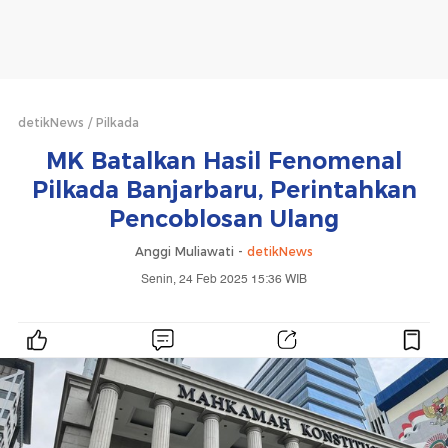
detikNews
Pilkada
MK Batalkan Hasil Fenomenal
Pilkada Banjarbaru, Perintahkan
Pencoblosan Ulang
Anggi Muliawati -
detikNews
Senin, 24 Feb 2025 15:36 WIB