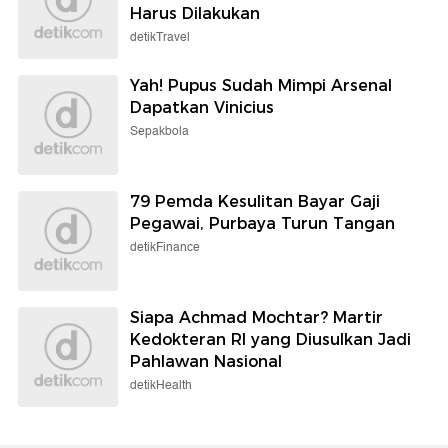
Harus Dilakukan
detikTravel
Yah! Pupus Sudah Mimpi Arsenal
Dapatkan Vinicius
Sepakbola
79 Pemda Kesulitan Bayar Gaji
Pegawai, Purbaya Turun Tangan
detikFinance
Siapa Achmad Mochtar? Martir
Kedokteran RI yang Diusulkan Jadi
Pahlawan Nasional
detikHealth