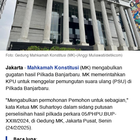
Foto: Gedung Mahkamah Konstitusi (MK)-(Anggi Muliawati/detikcom)
Jakarta
Mahkamah Konstitusi
-
(MK) mengabulkan
gugatan hasil Pilkada Banjarbaru. MK memerintahkan
KPU untuk menggelar pemungutan suara ulang (PSU) di
Pilkada Banjarbaru.
"Mengabulkan permohonan Pemohon untuk sebagian,"
kata Ketua MK Suhartoyo dalam sidang putusan
perselisihan hasil pilkada perkara 05/PHPU.BUP-
XXIII/2024, di Gedung MK, Jakarta Pusat, Senin
(24/2/2025).
Baca juga: