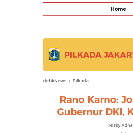
Home
PILKADA JAKAR
detikNews
Pilkada
Rano Karno: Jo
Gubernur DKI, 
Rizky Adh