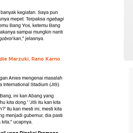
n banyak kegiatan. Saya pun
tunya mepet. Terpaksa
ngebagi
emu Bang Yos, ketemu Bang
Makanya sampai mungkin nanti
obrol
kan," jelasnya.
ie Marzuki, Rano Karno
gan Anies mengenai masalah
 International Stadium (JIS).
Bang, ini kan Abang yang
u kita dong.' 'JIS itu kan kita
 Itu kan mesti ini, mesti kita
ng menjadi gubernur, dia pasti
kita," ucapnya.