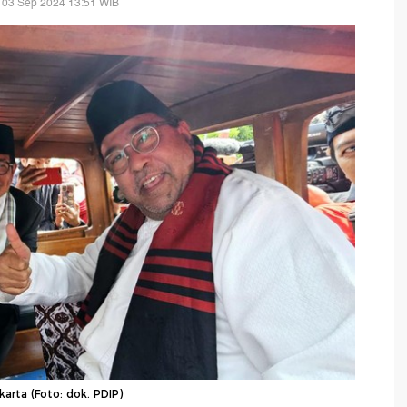
 03 Sep 2024 13:51 WIB
rta (Foto: dok. PDIP)