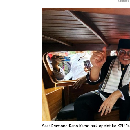
Selasa,
Saat Pramono-Rano Karno naik opelet ke KPU Jaka