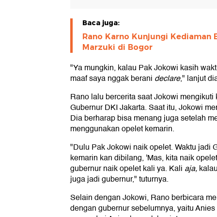
Baca juga:
Rano Karno Kunjungi Kediaman 
Marzuki di Bogor
"Ya mungkin, kalau Pak Jokowi kasih waktu
maaf saya nggak berani
declare
," lanjut di
Rano lalu bercerita saat Jokowi mengikuti
Gubernur DKI Jakarta. Saat itu, Jokowi m
Dia berharap bisa menang juga setelah m
menggunakan opelet kemarin.
"Dulu Pak Jokowi naik opelet. Waktu jadi
kemarin kan dibilang, 'Mas, kita naik opele
gubernur naik opelet kali ya. Kali
aja,
kalau
juga jadi gubernur," tuturnya.
Selain dengan Jokowi, Rano berbicara m
dengan gubernur sebelumnya, yaitu Anie