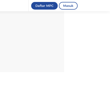
Daftar MPC
Masuk