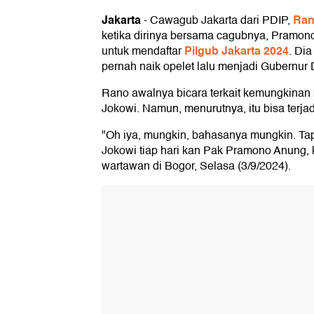
Jakarta
Ran
-
Cawagub Jakarta dari PDIP,
ketika dirinya bersama cagubnya, Pramon
Pilgub Jakarta 2024
untuk mendaftar
. Di
pernah naik opelet lalu menjadi Gubernur 
Rano awalnya bicara terkait kemungkinan
Jokowi. Namun, menurutnya, itu bisa terja
"Oh iya, mungkin, bahasanya mungkin. Tap
Jokowi tiap hari kan Pak Pramono Anung, 
wartawan di Bogor, Selasa (3/9/2024).