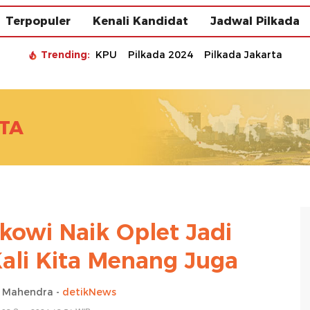
Terpopuler
Kenali Kandidat
Jadwal Pilkada
Trending:
KPU
Pilkada 2024
Pilkada Jakarta
TA
kowi Naik Oplet Jadi
Kali Kita Menang Juga
a Mahendra -
detikNews