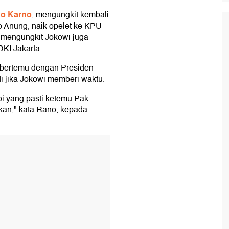
o Karno
, mengungkit kembali
o Anung, naik opelet ke KPU
a mengungkit Jokowi juga
DKI Jakarta.
 bertemu dengan Presiden
di jika Jokowi memberi waktu.
i yang pasti ketemu Pak
kan," kata Rano, kepada