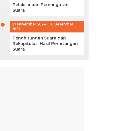
Pelaksanaan Pemungutan
Suara
27 November 2024 - 16 Desember
2024
Penghitungan Suara dan
Rekapitulasi Hasil Perhitungan
Suara