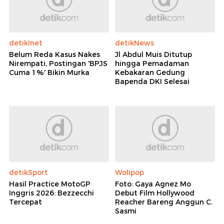
detikInet
detikNews
Belum Reda Kasus Nakes
Jl Abdul Muis Ditutup
Nirempati, Postingan 'BPJS
hingga Pemadaman
Cuma 1%' Bikin Murka
Kebakaran Gedung
Bapenda DKI Selesai
detikSport
Wolipop
Hasil Practice MotoGP
Foto: Gaya Agnez Mo
Inggris 2026: Bezzecchi
Debut Film Hollywood
Tercepat
Reacher Bareng Anggun C.
Sasmi