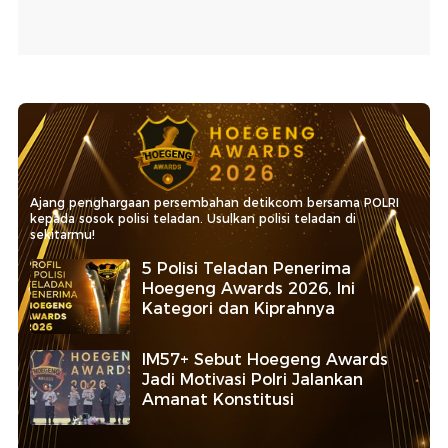
Ajang penghargaan persembahan detikcom bersama POLRI
kepada sosok polisi teladan. Usulkan polisi teladan di
sekitarmu!
5 Polisi Teladan Penerima
Hoegeng Awards 2026, Ini
Kategori dan Kiprahnya
IM57+ Sebut Hoegeng Awards
Jadi Motivasi Polri Jalankan
Amanat Konstitusi