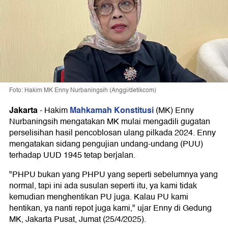
Foto: Hakim MK Enny Nurbaningsih (Anggi/detikcom)
Jakarta
Mahkamah Konstitusi
-
Hakim
(MK) Enny
Nurbaningsih mengatakan MK mulai mengadili gugatan
perselisihan hasil pencoblosan ulang pilkada 2024. Enny
mengatakan sidang pengujian undang-undang (PUU)
terhadap UUD 1945 tetap berjalan.
"PHPU bukan yang PHPU yang seperti sebelumnya yang
normal, tapi ini ada susulan seperti itu, ya kami tidak
kemudian menghentikan PU juga. Kalau PU kami
hentikan, ya nanti repot juga kami," ujar Enny di Gedung
MK, Jakarta Pusat, Jumat (25/4/2025).