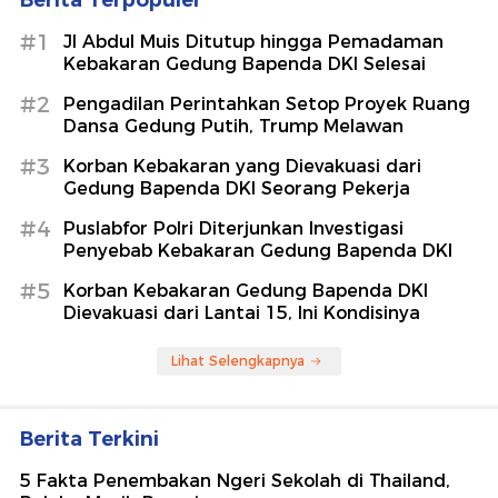
Berita Terpopuler
#1
Jl Abdul Muis Ditutup hingga Pemadaman
Kebakaran Gedung Bapenda DKI Selesai
#2
Pengadilan Perintahkan Setop Proyek Ruang
Dansa Gedung Putih, Trump Melawan
#3
Korban Kebakaran yang Dievakuasi dari
Gedung Bapenda DKI Seorang Pekerja
#4
Puslabfor Polri Diterjunkan Investigasi
Penyebab Kebakaran Gedung Bapenda DKI
#5
Korban Kebakaran Gedung Bapenda DKI
Dievakuasi dari Lantai 15, Ini Kondisinya
Lihat Selengkapnya
Berita Terkini
5 Fakta Penembakan Ngeri Sekolah di Thailand,