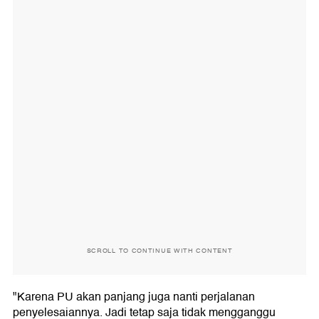
SCROLL TO CONTINUE WITH CONTENT
"Karena PU akan panjang juga nanti perjalanan
penyelesaiannya. Jadi tetap saja tidak mengganggu