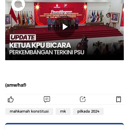
(amw/haf)
mahkamah konstitusi
mk
pilkada 2024