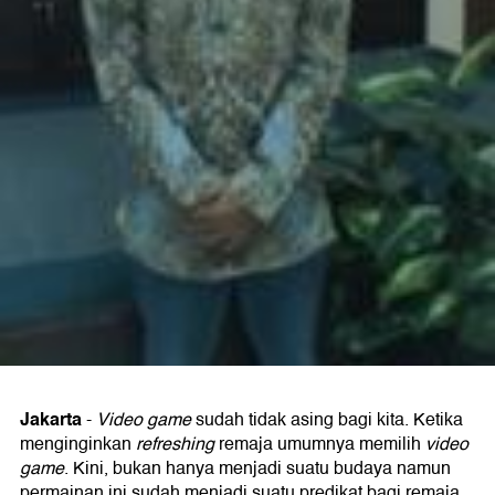
Jakarta
-
Video game
sudah tidak asing bagi kita. Ketika
menginginkan
refreshing
remaja umumnya memilih
video
game
. Kini, bukan hanya menjadi suatu budaya namun
permainan ini sudah menjadi suatu predikat bagi remaja