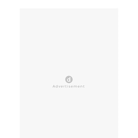
CLOSE AD