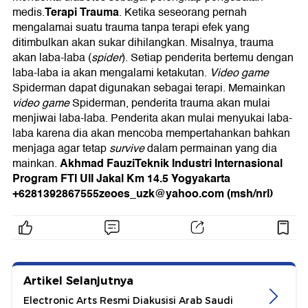
Terapi Trauma
medis.
. Ketika seseorang pernah
mengalamai suatu trauma tanpa terapi efek yang
ditimbulkan akan sukar dihilangkan. Misalnya, trauma
akan laba-laba (
spider
). Setiap penderita bertemu dengan
laba-laba ia akan mengalami ketakutan.
Video game
Spiderman dapat digunakan sebagai terapi. Memainkan
video game
Spiderman, penderita trauma akan mulai
menjiwai laba-laba. Penderita akan mulai menyukai laba-
laba karena dia akan mencoba mempertahankan bahkan
menjaga agar tetap
survive
dalam permainan yang dia
Akhmad FauziTeknik Industri Internasional
mainkan.
Program FTI UII Jakal Km 14.5 Yogyakarta
+6281392867555zeoes_uzk@yahoo.com
(msh/nrl)
Artikel Selanjutnya
Electronic Arts Resmi Diakusisi Arab Saudi