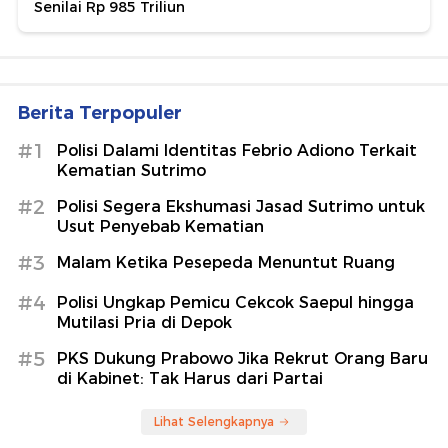
Senilai Rp 985 Triliun
Berita Terpopuler
#1
Polisi Dalami Identitas Febrio Adiono Terkait
Kematian Sutrimo
#2
Polisi Segera Ekshumasi Jasad Sutrimo untuk
Usut Penyebab Kematian
#3
Malam Ketika Pesepeda Menuntut Ruang
#4
Polisi Ungkap Pemicu Cekcok Saepul hingga
Mutilasi Pria di Depok
#5
PKS Dukung Prabowo Jika Rekrut Orang Baru
di Kabinet: Tak Harus dari Partai
Lihat Selengkapnya