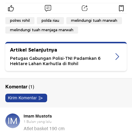
polres rohil
polda riau
melindungi tuah marwah
melindungi tuah menjaga marwah
Artikel Selanjutnya
Petugas Gabungan Polisi-TNI Padamkan 6
Hektare Lahan Karhutla di Rohil