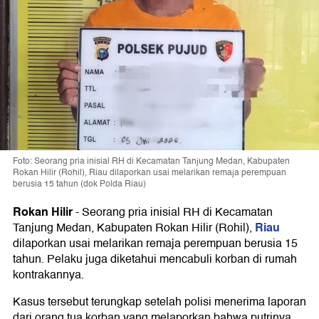
Foto: Seorang pria inisial RH di Kecamatan Tanjung Medan, Kabupaten
Rokan Hilir (Rohil), Riau dilaporkan usai melarikan remaja perempuan
berusia 15 tahun (dok Polda Riau)
Rokan Hilir
-
Seorang pria inisial RH di Kecamatan
Riau
Tanjung Medan, Kabupaten Rokan Hilir (Rohil),
dilaporkan usai melarikan remaja perempuan berusia 15
tahun. Pelaku juga diketahui mencabuli korban di rumah
kontrakannya.
Kasus tersebut terungkap setelah polisi menerima laporan
dari orang tua korban yang melaporkan bahwa putrinya