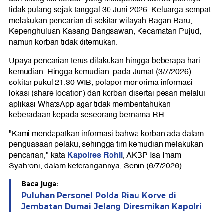
tidak pulang sejak tanggal 30 Juni 2026. Keluarga sempat
melakukan pencarian di sekitar wilayah Bagan Baru,
Kepenghuluan Kasang Bangsawan, Kecamatan Pujud,
namun korban tidak ditemukan.
Upaya pencarian terus dilakukan hingga beberapa hari
kemudian. Hingga kemudian, pada Jumat (3/7/2026)
sekitar pukul 21.30 WIB, pelapor menerima informasi
lokasi (share location) dari korban disertai pesan melalui
aplikasi WhatsApp agar tidak memberitahukan
keberadaan kepada seseorang bernama RH.
"Kami mendapatkan informasi bahwa korban ada dalam
penguasaan pelaku, sehingga tim kemudian melakukan
Kapolres Rohil
pencarian," kata
, AKBP Isa Imam
Syahroni, dalam keterangannya, Senin (6/7/2026).
Baca juga:
Puluhan Personel Polda Riau Korve di
Jembatan Dumai Jelang Diresmikan Kapolri