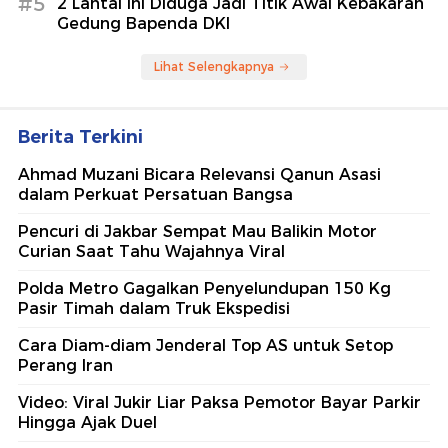
#5
2 Lantai Ini Diduga Jadi Titik Awal Kebakaran
Gedung Bapenda DKI
Lihat Selengkapnya
Berita Terkini
Ahmad Muzani Bicara Relevansi Qanun Asasi
dalam Perkuat Persatuan Bangsa
Pencuri di Jakbar Sempat Mau Balikin Motor
Curian Saat Tahu Wajahnya Viral
Polda Metro Gagalkan Penyelundupan 150 Kg
Pasir Timah dalam Truk Ekspedisi
Cara Diam-diam Jenderal Top AS untuk Setop
Perang Iran
Video: Viral Jukir Liar Paksa Pemotor Bayar Parkir
Hingga Ajak Duel