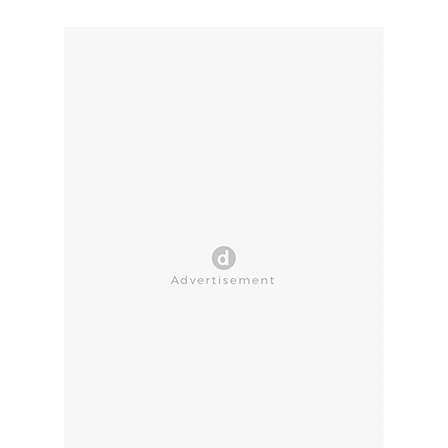
CLOSE AD