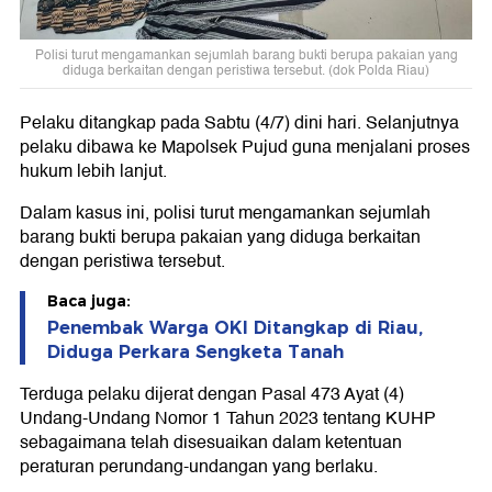
Polisi turut mengamankan sejumlah barang bukti berupa pakaian yang
diduga berkaitan dengan peristiwa tersebut. (dok Polda Riau)
Pelaku ditangkap pada Sabtu (4/7) dini hari. Selanjutnya
pelaku dibawa ke Mapolsek Pujud guna menjalani proses
hukum lebih lanjut.
Dalam kasus ini, polisi turut mengamankan sejumlah
barang bukti berupa pakaian yang diduga berkaitan
dengan peristiwa tersebut.
Baca juga:
Penembak Warga OKI Ditangkap di Riau,
Diduga Perkara Sengketa Tanah
Terduga pelaku dijerat dengan Pasal 473 Ayat (4)
Undang-Undang Nomor 1 Tahun 2023 tentang KUHP
sebagaimana telah disesuaikan dalam ketentuan
peraturan perundang-undangan yang berlaku.