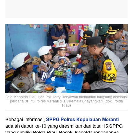
Foto: Kapolda Riau Irjen Pol Herry Heryawan memantau langsung distribusi
perdana SPPG Polres Meranti di TK Kemala Bhayangkari. (dok. Polda
Riau)
SPPG Polres Kepulauan Meranti
Sebagai informasi,
adalah dapur ke-10 yang diresmikan dari total 15 SPPG
yang dimiliki Polda Riau. Besok, Kapolda rencananya