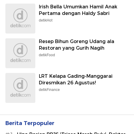
Irish Bella Umumkan Hamil Anak
Pertama dengan Haldy Sabri
detikHot
Resep Bihun Goreng Udang ala
Restoran yang Gurih Nagih
detikFood
LRT Kelapa Gading-Manggarai
Diresmikan 26 Agustus!
detikFinance
Berita Terpopuler