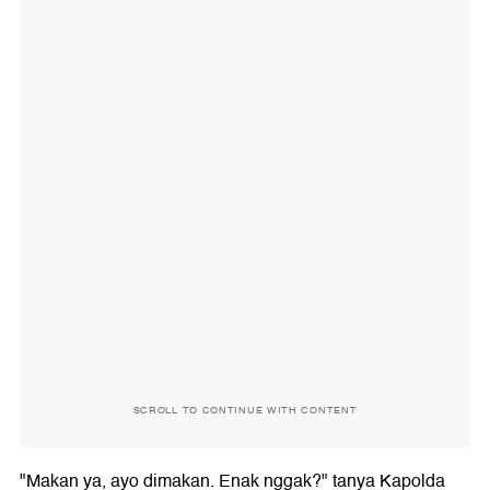
SCROLL TO CONTINUE WITH CONTENT
"Makan ya, ayo dimakan. Enak nggak?" tanya Kapolda