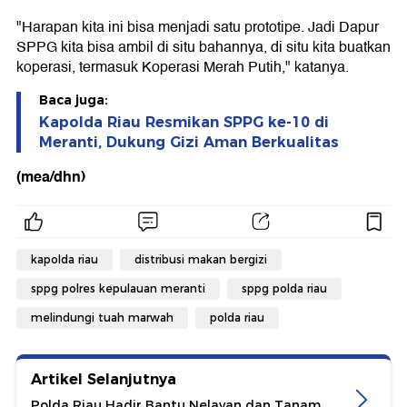
"Harapan kita ini bisa menjadi satu prototipe. Jadi Dapur
SPPG kita bisa ambil di situ bahannya, di situ kita buatkan
koperasi, termasuk Koperasi Merah Putih," katanya.
Baca juga:
Kapolda Riau Resmikan SPPG ke-10 di
Meranti, Dukung Gizi Aman Berkualitas
(mea/dhn)
kapolda riau
distribusi makan bergizi
sppg polres kepulauan meranti
sppg polda riau
melindungi tuah marwah
polda riau
Artikel Selanjutnya
Polda Riau Hadir Bantu Nelayan dan Tanam