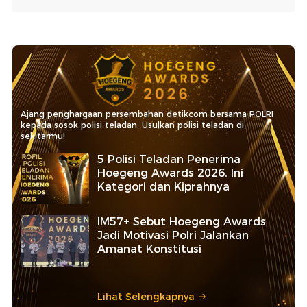
Ajang penghargaan persembahan detikcom bersama POLRI
kepada sosok polisi teladan. Usulkan polisi teladan di
sekitarmu!
5 Polisi Teladan Penerima
Hoegeng Awards 2026, Ini
Kategori dan Kiprahnya
IM57+ Sebut Hoegeng Awards
Jadi Motivasi Polri Jalankan
Amanat Konstitusi
Lihat Selengkapnya