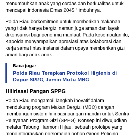
menumbuhkan anak yang cerdas dan berkualitas untuk
mencapai Indonesia Emas 2045," imbuhnya.
Polda Riau berkomitmen untuk memberikan makanan
yang tidak hanya bergizi namun juga aman dan layak
dikonsumsi bagi penerima manfaat. Pada kesempatan itu,
Kapolda menyampaikan apresiasi atas kolaborasi dan
kerja sama lintas instansi dalam upaya memberikan gizi
aman bagi anak-anak.
Baca juga:
Polda Riau Terapkan Protokol Higienis di
Dapur SPPG, Jamin Mutu MBG
Hilirisasi Pangan SPPG
Polda Riau mengambil langkah inovatif dalam
mendukung program Makan Bergizi (MBG) dengan
membangun sistem hilirisasi pangan mandiri untuk Sentra
Pelayanan Program Gizi (SPPG). Konsep ini diwujudkan
melalui 'Tabung Harmoni Hijau', sebuah prototipe yang
mengintegrasikan persemaian pohon Green Policing,