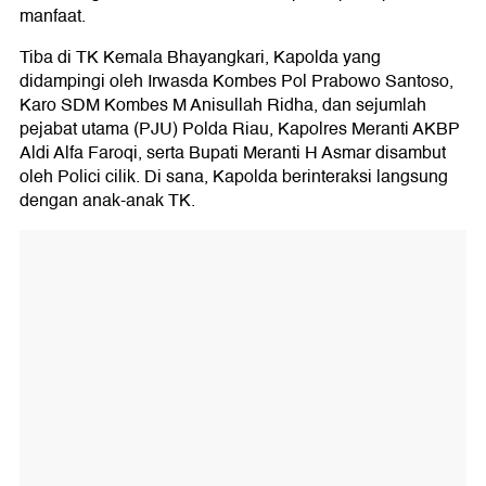
manfaat.
Tiba di TK Kemala Bhayangkari, Kapolda yang
didampingi oleh Irwasda Kombes Pol Prabowo Santoso,
Karo SDM Kombes M Anisullah Ridha, dan sejumlah
pejabat utama (PJU) Polda Riau, Kapolres Meranti AKBP
Aldi Alfa Faroqi, serta Bupati Meranti H Asmar disambut
oleh Polici cilik. Di sana, Kapolda berinteraksi langsung
dengan anak-anak TK.