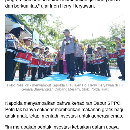
dan berkualitas," ujar Irjen Herry Heryawan.
Foto: Polisi cilik menyambut Kapolda Riau Irjen Pol Herry Heryawan di TK
Kemala Bhayangkari Cabang Meranti. (dok. Polda Riau)
Kapolda menyampaikan bahwa kehadiran Dapur SPPG
Polri tak hanya sekadar memberikan makanan gratis bagi
anak-anak, tetapi menjadi investasi untuk generasi emas.
"Ini merupakan bentuk investasi kebaikan dalam upaya