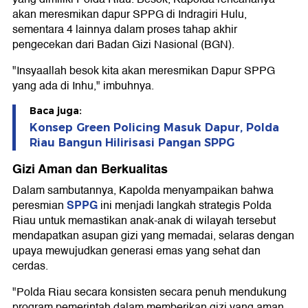
akan meresmikan dapur SPPG di Indragiri Hulu,
sementara 4 lainnya dalam proses tahap akhir
pengecekan dari Badan Gizi Nasional (BGN).
"Insyaallah besok kita akan meresmikan Dapur SPPG
yang ada di Inhu," imbuhnya.
Baca juga:
Konsep Green Policing Masuk Dapur, Polda
Riau Bangun Hilirisasi Pangan SPPG
Gizi Aman dan Berkualitas
Dalam sambutannya, Kapolda menyampaikan bahwa
SPPG
peresmian
ini menjadi langkah strategis Polda
Riau untuk memastikan anak-anak di wilayah tersebut
mendapatkan asupan gizi yang memadai, selaras dengan
upaya mewujudkan generasi emas yang sehat dan
cerdas.
"Polda Riau secara konsisten secara penuh mendukung
program pemerintah dalam memberikan gizi yang aman