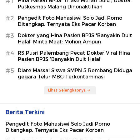
#1
Hina Pasien BPJS 'Triase Merah Dulu', Dokter
Puskesmas Malang Dinonaktifkan
#2
Pengedit Foto Mahasiswi Solo Jadi Porno
Ditangkap, Ternyata Eks Pacar Korban
#3
Dokter yang Hina Pasien BPJS 'Banyakin Duit
Halal' Minta Maaf: Mohon Ampun
#4
RS Pusri Palembang Pecat Dokter Viral Hina
Pasien BPJS 'Banyakin Duit Halal'
#5
Diare Massal Siswa SMPN 5 Rembang Diduga
gegara Telur MBG Terkontaminasi
Lihat Selengkapnya
Berita Terkini
Pengedit Foto Mahasiswi Solo Jadi Porno
Ditangkap, Ternyata Eks Pacar Korban