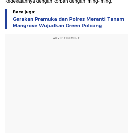
kedekatannya dengan korban dengan iming-iming.
Baca juga:
Gerakan Pramuka dan Polres Meranti Tanam
Mangrove Wujudkan Green Policing
ADVERTISEMENT