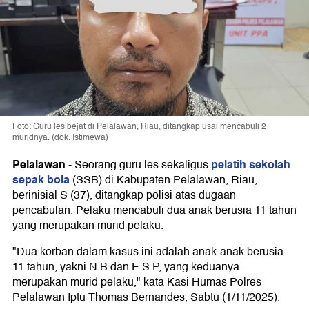
Foto: Guru les bejat di Pelalawan, Riau, ditangkap usai mencabuli 2
muridnya. (dok. Istimewa)
Pelalawan
pelatih sekolah
-
Seorang guru les sekaligus
sepak bola
(SSB) di Kabupaten Pelalawan, Riau,
berinisial S (37), ditangkap polisi atas dugaan
pencabulan. Pelaku mencabuli dua anak berusia 11 tahun
yang merupakan murid pelaku.
"Dua korban dalam kasus ini adalah anak-anak berusia
11 tahun, yakni N B dan E S P, yang keduanya
merupakan murid pelaku," kata Kasi Humas Polres
Pelalawan Iptu Thomas Bernandes, Sabtu (1/11/2025).