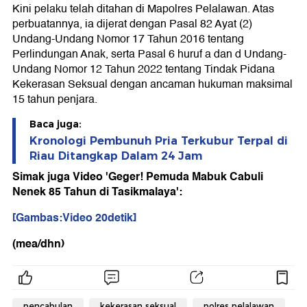
Kini pelaku telah ditahan di Mapolres Pelalawan. Atas
perbuatannya, ia dijerat dengan Pasal 82 Ayat (2)
Undang-Undang Nomor 17 Tahun 2016 tentang
Perlindungan Anak, serta Pasal 6 huruf a dan d Undang-
Undang Nomor 12 Tahun 2022 tentang Tindak Pidana
Kekerasan Seksual dengan ancaman hukuman maksimal
15 tahun penjara.
Baca juga:
Kronologi Pembunuh Pria Terkubur Terpal di
Riau Ditangkap Dalam 24 Jam
Simak juga Video 'Geger! Pemuda Mabuk Cabuli
Nenek 85 Tahun di Tasikmalaya':
[Gambas:Video 20detik]
(mea/dhn)
pencabulan
kekerasan seksual
polres pelalawan