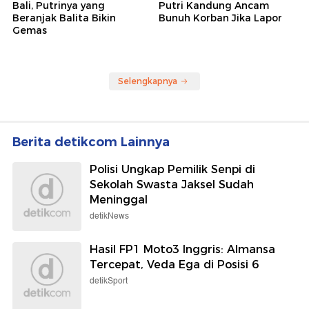
Wolipop
detikJateng
7 Foto Syahrini Liburan ke
Pria Grobogan Pemerkosa
Bali, Putrinya yang
Putri Kandung Ancam
Beranjak Balita Bikin
Bunuh Korban Jika Lapor
Gemas
Selengkapnya
Berita detikcom Lainnya
Polisi Ungkap Pemilik Senpi di
Sekolah Swasta Jaksel Sudah
Meninggal
detikNews
Hasil FP1 Moto3 Inggris: Almansa
Tercepat, Veda Ega di Posisi 6