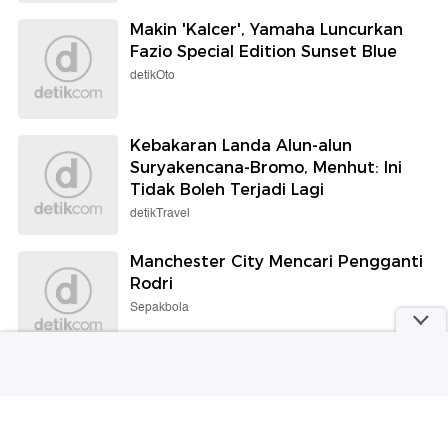
detikSport
Makin 'Kalcer', Yamaha Luncurkan
Fazio Special Edition Sunset Blue
detikOto
Kebakaran Landa Alun-alun
Suryakencana-Bromo, Menhut: Ini
Tidak Boleh Terjadi Lagi
detikTravel
Manchester City Mencari Pengganti
Rodri
Sepakbola
7 Foto Syahrini Liburan ke Bali,