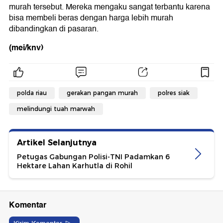
murah tersebut. Mereka mengaku sangat terbantu karena
bisa membeli beras dengan harga lebih murah
dibandingkan di pasaran.
(mei/knv)
polda riau
gerakan pangan murah
polres siak
melindungi tuah marwah
Artikel Selanjutnya
Petugas Gabungan Polisi-TNI Padamkan 6
Hektare Lahan Karhutla di Rohil