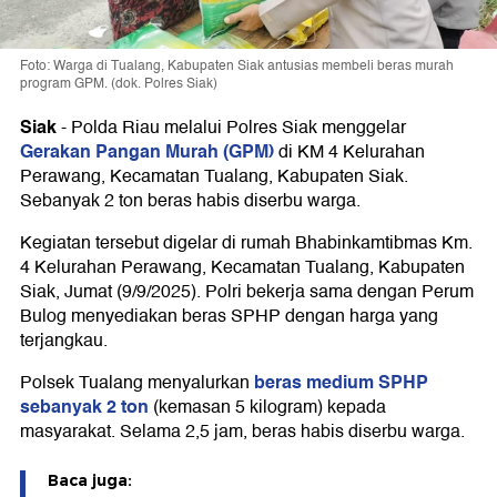
Foto: Warga di Tualang, Kabupaten Siak antusias membeli beras murah
program GPM. (dok. Polres Siak)
Siak
-
Polda Riau melalui Polres Siak menggelar
Gerakan Pangan Murah (GPM)
di KM 4 Kelurahan
Perawang, Kecamatan Tualang, Kabupaten Siak.
Sebanyak 2 ton beras habis diserbu warga.
Kegiatan tersebut digelar di rumah Bhabinkamtibmas Km.
4 Kelurahan Perawang, Kecamatan Tualang, Kabupaten
Siak, Jumat (9/9/2025). Polri bekerja sama dengan Perum
Bulog menyediakan beras SPHP dengan harga yang
terjangkau.
beras medium SPHP
Polsek Tualang menyalurkan
sebanyak 2 ton
(kemasan 5 kilogram) kepada
masyarakat. Selama 2,5 jam, beras habis diserbu warga.
Baca juga: