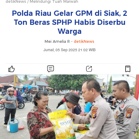
detikNews
Melindungi Tuah Marwah
Polda Riau Gelar GPM di Siak, 2
Ton Beras SPHP Habis Diserbu
Warga
Mei Amelia R -
detikNews
Jumat, 05 Sep 2025 21:02 WIB