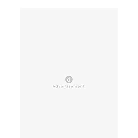
CLOSE AD