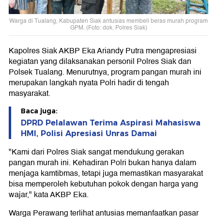
Warga di Tualang, Kabupaten Siak antusias membeli beras murah program
GPM. (Foto: dok. Polres Siak)
Kapolres Siak AKBP Eka Ariandy Putra mengapresiasi
kegiatan yang dilaksanakan personil Polres Siak dan
Polsek Tualang. Menurutnya, program pangan murah ini
merupakan langkah nyata Polri hadir di tengah
masyarakat.
Baca juga:
DPRD Pelalawan Terima Aspirasi Mahasiswa
HMI, Polisi Apresiasi Unras Damai
"Kami dari Polres Siak sangat mendukung gerakan
pangan murah ini. Kehadiran Polri bukan hanya dalam
menjaga kamtibmas, tetapi juga memastikan masyarakat
bisa memperoleh kebutuhan pokok dengan harga yang
wajar," kata AKBP Eka.
Warga Perawang terlihat antusias memanfaatkan pasar