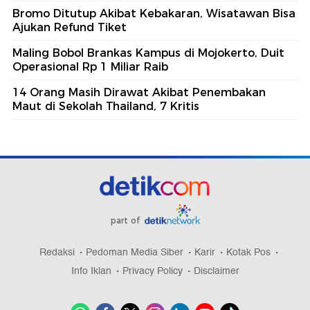
Bromo Ditutup Akibat Kebakaran, Wisatawan Bisa
Ajukan Refund Tiket
Maling Bobol Brankas Kampus di Mojokerto, Duit
Operasional Rp 1 Miliar Raib
14 Orang Masih Dirawat Akibat Penembakan
Maut di Sekolah Thailand, 7 Kritis
part of
Redaksi
Pedoman Media Siber
Karir
Kotak Pos
Info Iklan
Privacy Policy
Disclaimer