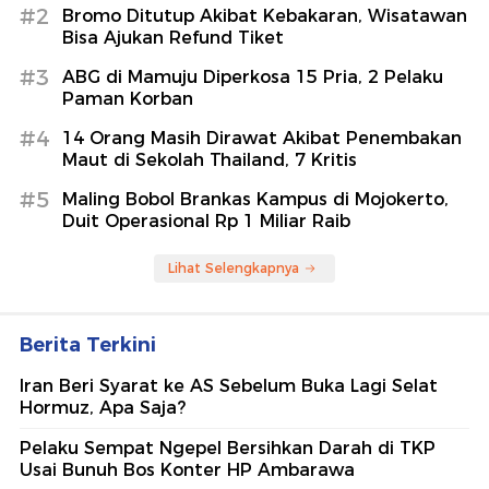
#2
Bromo Ditutup Akibat Kebakaran, Wisatawan
Bisa Ajukan Refund Tiket
#3
ABG di Mamuju Diperkosa 15 Pria, 2 Pelaku
Paman Korban
#4
14 Orang Masih Dirawat Akibat Penembakan
Maut di Sekolah Thailand, 7 Kritis
#5
Maling Bobol Brankas Kampus di Mojokerto,
Duit Operasional Rp 1 Miliar Raib
Lihat Selengkapnya
Berita Terkini
Iran Beri Syarat ke AS Sebelum Buka Lagi Selat
Hormuz, Apa Saja?
Pelaku Sempat Ngepel Bersihkan Darah di TKP
Usai Bunuh Bos Konter HP Ambarawa