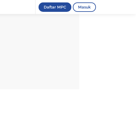
Daftar MPC
Masuk