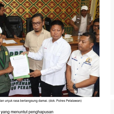
n unjuk rasa berlangsung damai. (dok. Polres Pelalawan)
yang menuntut penghapusan