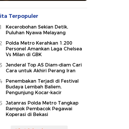
ita Terpopuler
1
Kecerobohan Sekian Detik,
Puluhan Nyawa Melayang
2
Polda Metro Kerahkan 1.200
Personel Amankan Laga Chelsea
Vs Milan di GBK
3
Jenderal Top AS Diam-diam Cari
Cara untuk Akhiri Perang Iran
4
Penembakan Terjadi di Festival
Budaya Lembah Baliem,
Pengunjung Kocar-kacir
5
Jatanras Polda Metro Tangkap
Rampok Pembacok Pegawai
Koperasi di Bekasi