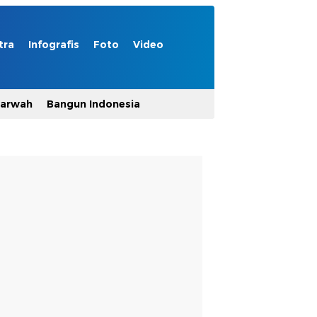
tra
Infografis
Foto
Video
Marwah
Bangun Indonesia