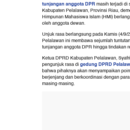
tunjangan anggota DPR
masih terjadi di
Kabupaten Pelalawan, Provinsi Riau, de
Himpunan Mahasiswa Islam (HMI) berlangs
oleh anggota dewan.
Unjuk rasa berlangsung pada Kamis (4/9
Pelalawan ini membawa sejumlah tuntuta
tunjangan anggota DPR hingga tindakan re
Ketua DPRD Kabupaten Pelalawan, Syafri
gedung DPRD Pelala
pengunjuk rasa di
bahwa pihaknya akan menyampaikan poin-p
berjenjang dan berkoordinasi dengan para 
masing-masing.