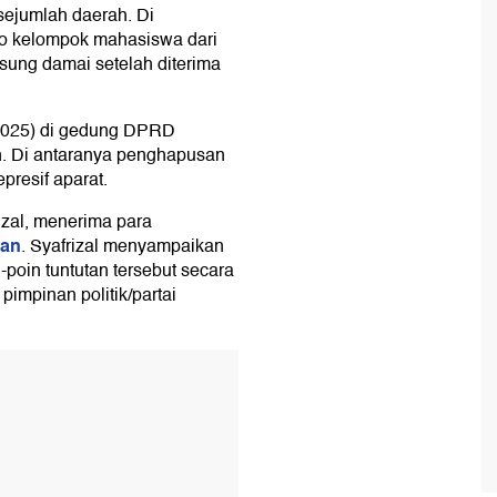
 sejumlah daerah. Di
mo kelompok mahasiswa dari
ung damai setelah diterima
/2025) di gedung DPRD
n. Di antaranya penghapusan
presif aparat.
zal, menerima para
wan
. Syafrizal menyampaikan
oin tuntutan tersebut secara
pimpinan politik/partai