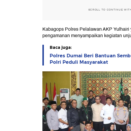
SCROLL TO CONTINUE WIT
Kabagops Polres Pelalawan AKP Yulhairi
pengamanan menyampaikan kegiatan unjuk 
Baca juga:
Polres Dumai Beri Bantuan Semb
Polri Peduli Masyarakat