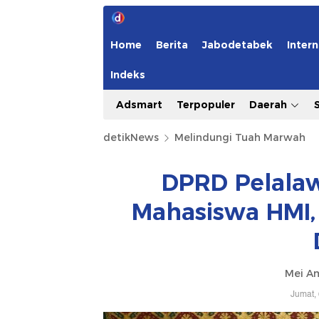
Home
Berita
Jabodetabek
Intern
Indeks
Adsmart
Terpopuler
Daerah
detikNews
Melindungi Tuah Marwah
DPRD Pelalaw
Mahasiswa HMI, 
Mei Am
Jumat,