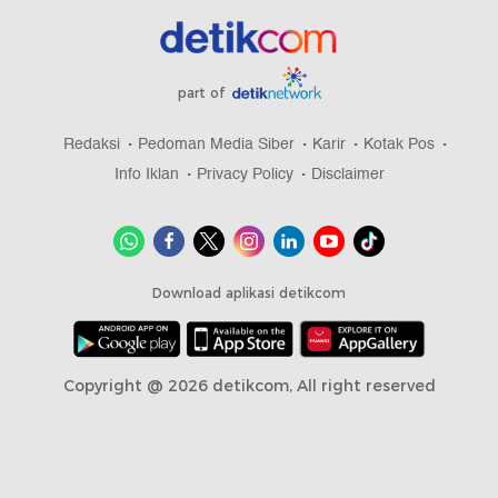
part of
Redaksi
Pedoman Media Siber
Karir
Kotak Pos
Info Iklan
Privacy Policy
Disclaimer
Download aplikasi detikcom
Copyright @ 2026 detikcom, All right reserved