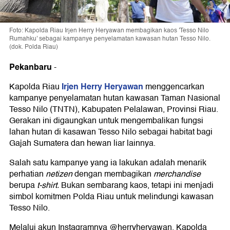
Foto: Kapolda Riau Irjen Herry Heryawan membagikan kaos 'Tesso Nilo
Rumahku' sebagai kampanye penyelamatan kawasan hutan Tesso Nilo.
(dok. Polda Riau)
Pekanbaru
-
Irjen Herry Heryawan
Kapolda Riau
menggencarkan
kampanye penyelamatan hutan kawasan Taman Nasional
Tesso Nilo (TNTN), Kabupaten Pelalawan, Provinsi Riau.
Gerakan ini digaungkan untuk mengembalikan fungsi
lahan hutan di kasawan Tesso Nilo sebagai habitat bagi
Gajah Sumatera dan hewan liar lainnya.
Salah satu kampanye yang ia lakukan adalah menarik
perhatian
netizen
dengan membagikan
merchandise
berupa
t-shirt.
Bukan sembarang kaos, tetapi ini menjadi
simbol komitmen Polda Riau untuk melindungi kawasan
Tesso Nilo.
Melalui akun Instagramnya @herryheryawan, Kapolda