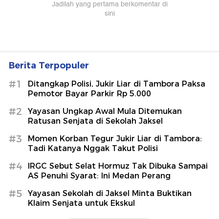
Berita Terpopuler
#1
Ditangkap Polisi, Jukir Liar di Tambora Paksa
Pemotor Bayar Parkir Rp 5.000
#2
Yayasan Ungkap Awal Mula Ditemukan
Ratusan Senjata di Sekolah Jaksel
#3
Momen Korban Tegur Jukir Liar di Tambora:
Tadi Katanya Nggak Takut Polisi
#4
IRGC Sebut Selat Hormuz Tak Dibuka Sampai
AS Penuhi Syarat: Ini Medan Perang
#5
Yayasan Sekolah di Jaksel Minta Buktikan
Klaim Senjata untuk Ekskul