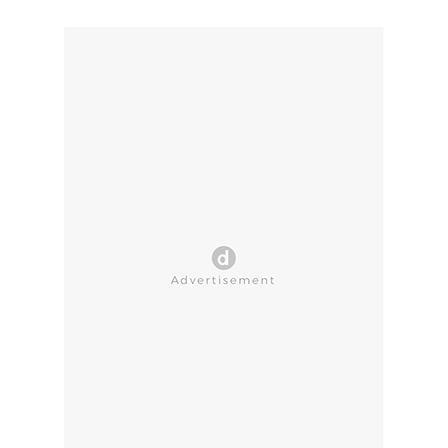
CLOSE AD