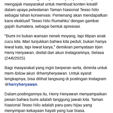
mengajak masyarakat untuk membuat konten kreatif
dalam upaya pelestarian Taman Nasional Tesso Nilo
sebagai lahan konservasi. Pemenang akan mendapatkan
kaos eksklusif 'Tesso Nilo Rumahku' dengan gambar
gajah Sumatera, sebagai bentuk apresiasi.
"Bumi ini bukan warisan nenek moyang, tapi titipan anak
cucu kita. Mari tunjukkan bahwa kita peduli, bukan hanya
lewat kata, tapi lewat karya," demikian pernyataan Irjen
Herry Heryawan, disitat dari akun Instagramnya, Selasa
(24/6/2025).
Bagi masyarakat yang ingin berperan serta, diminta untuk
mem-
follow
akun @herryheryawan. Untuk syarat
lengkapnya, bisa dilihat langsung di postingan Instagram
herryheryawan
@
.
Dalam postingannya itu, Herry Heryawan menyampaikan
pesan bahwa bumi adalah tanggung jawab kita. Taman
Nasional Tesso Nilo adalah paru-paru hijau yang
menyimpan kekayaan hayati yang luar biasa.