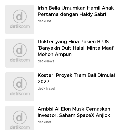
Irish Bella Umumkan Hamil Anak
Pertama dengan Haldy Sabri
detikHot
Dokter yang Hina Pasien BPJS
'Banyakin Duit Halal' Minta Maaf:
Mohon Ampun
detikNews
Koster: Proyek Trem Bali Dimulai
2027
detikTravel
Ambisi AI Elon Musk Cemaskan
Investor, Saham SpaceX Anjlok
detikInet