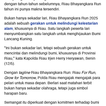
dengan tahun-tahun sebelumnya, Riau Bhayangkara Run
tahun ini punya makna tersendiri.
Bukan hanya sekadar lari, Riau Bhayangkara Run 2025
gerakan untuk melindungi kelestarian
adalah sebuah
alam
, khususnya di Riau. Satu langkah peserta lari
menyumbangkan satu langkah untuk menghijaukan Bumi
Lancang Kuning.
"Ini bukan sekadar lari, tetapi sebuah gerakan untuk
mencintai dan melindungi bumi, khususnya di Provinsi
Riau," kata Kapolda Riau Irjen Herry Heryawan, Senin
(12/5).
Dengan
tagline
Riau Bhayangkara Run: Riau
For Run,
Grow for Tomorrow,
Polda Riau mengajak mengajak para
pelari untuk masa depan. Berlari saat matahari terbit
bukan hanya sekadar olahraga, tetapi juga simbol
harapan baru.
Semangat itu diperkuat dengan komitmen terhadap bumi