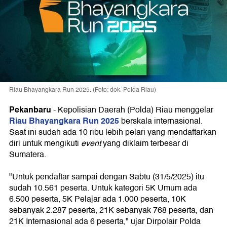
Riau Bhayangkara Run 2025. (Foto: dok. Polda Riau)
Pekanbaru
-
Kepolisian Daerah (Polda) Riau menggelar
Riau Bhayangkara Run 2025
berskala internasional.
Saat ini sudah ada 10 ribu lebih pelari yang mendaftarkan
diri untuk mengikuti
event
yang diklaim terbesar di
Sumatera.
"Untuk pendaftar sampai dengan Sabtu (31/5/2025) itu
sudah 10.561 peserta. Untuk kategori 5K Umum ada
6.500 peserta, 5K Pelajar ada 1.000 peserta, 10K
sebanyak 2.287 peserta, 21K sebanyak 768 peserta, dan
21K Internasional ada 6 peserta," ujar Dirpolair Polda