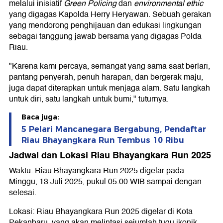
melalui inisiatif
Green Policing
dan
environmental ethic
yang digagas Kapolda Herry Heryawan. Sebuah gerakan
yang mendorong penghijauan dan edukasi lingkungan
sebagai tanggung jawab bersama yang digagas Polda
Riau.
"Karena kami percaya, semangat yang sama saat berlari,
pantang penyerah, penuh harapan, dan bergerak maju,
juga dapat diterapkan untuk menjaga alam. Satu langkah
untuk diri, satu langkah untuk bumi," tuturnya.
Baca juga:
5 Pelari Mancanegara Bergabung, Pendaftar
Riau Bhayangkara Run Tembus 10 Ribu
Jadwal dan Lokasi Riau Bhayangkara Run 2025
Waktu: Riau Bhayangkara Run 2025 digelar pada
Minggu, 13 Juli 2025, pukul 05.00 WIB sampai dengan
selesai.
Lokasi: Riau Bhayangkara Run 2025 digelar di Kota
Pekanbaru, yang akan melintasi sejumlah tugu ikonik