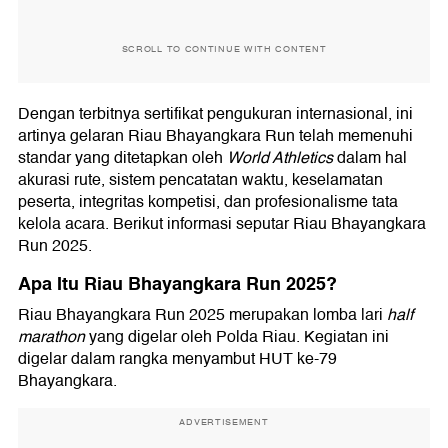
SCROLL TO CONTINUE WITH CONTENT
Dengan terbitnya sertifikat pengukuran internasional, ini
artinya gelaran Riau Bhayangkara Run telah memenuhi
standar yang ditetapkan oleh
World Athletics
dalam hal
akurasi rute, sistem pencatatan waktu, keselamatan
peserta, integritas kompetisi, dan profesionalisme tata
kelola acara. Berikut informasi seputar Riau Bhayangkara
Run 2025.
Apa Itu Riau Bhayangkara Run 2025?
Riau Bhayangkara Run 2025 merupakan lomba lari
half
marathon
yang digelar oleh Polda Riau. Kegiatan ini
digelar dalam rangka menyambut HUT ke-79
Bhayangkara.
ADVERTISEMENT