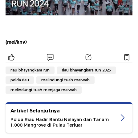
(mei/knv)
riau bhayangkara run
riau bhayangkara run 2025
polda riau
melindungi tuah marwah
melindungi tuah menjaga marwah
Artikel Selanjutnya
Polda Riau Hadir Bantu Nelayan dan Tanam
1.000 Mangrove di Pulau Terluar