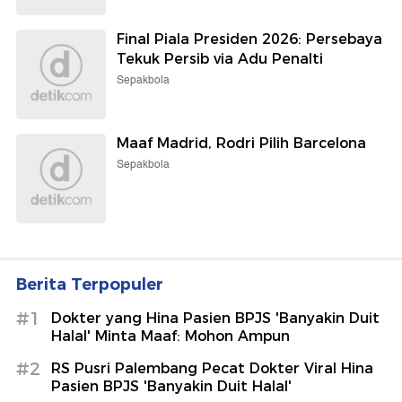
Final Piala Presiden 2026: Persebaya
Tekuk Persib via Adu Penalti
Sepakbola
Maaf Madrid, Rodri Pilih Barcelona
Sepakbola
Berita Terpopuler
#1
Dokter yang Hina Pasien BPJS 'Banyakin Duit
Halal' Minta Maaf: Mohon Ampun
#2
RS Pusri Palembang Pecat Dokter Viral Hina
Pasien BPJS 'Banyakin Duit Halal'