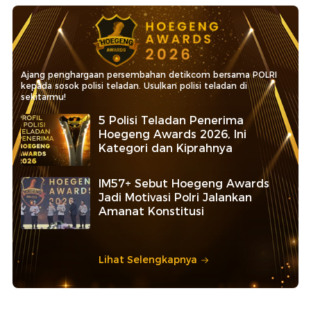
Ajang penghargaan persembahan detikcom bersama POLRI
kepada sosok polisi teladan. Usulkan polisi teladan di
sekitarmu!
5 Polisi Teladan Penerima
Hoegeng Awards 2026, Ini
Kategori dan Kiprahnya
IM57+ Sebut Hoegeng Awards
Jadi Motivasi Polri Jalankan
Amanat Konstitusi
Lihat Selengkapnya