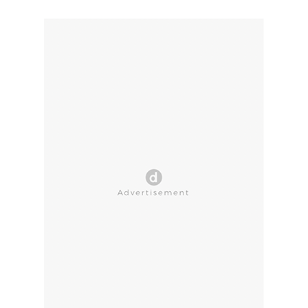
CLOSE AD