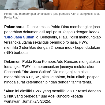
Polda Riau membongkar sindikat biro jasa pemalsu KTP di Bengkalis. (dok.
Polda Riau)
Pekanbaru
-
Ditreskrimsus Polda Riau membongkar jasa
penerbitan dokumen asli tapi palsu (aspal) dengan kedok
'Biro Jasa Sultan'
di Bengkalis, Riau. Polisi mengungkap
tersangka utama sekaligus pemilik biro jasa, RWY,
memiliki 2 identitas dengan 2 nomor induk kependudukan
(NIK) berbeda.
Dirkrimum Polda Riau Kombes Ade Kuncoro mengatakan
tersangka RWY mempromosikan jasanya melalui akun
Facebook 'Biro Jasa Sultan'. Dia menjanjikan bisa
menerbitkan KTP, KK, akta kelahiran, buku nikah, paspor,
hingga surat keterangan pindah dengan tarif tertentu.
"Akun ini dimiliki RWY yang memiliki 2 KTP resmi dengan
2 NIK yang berbeda," ujar Ade Kuncoro kepada
wartawan, Jumat (2/5/2025).