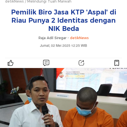
detikNews
Melindungi Tuah Marwah
Pemilik Biro Jasa KTP 'Aspal' di
Riau Punya 2 Identitas dengan
NIK Beda
Raja Adil Siregar -
detikNews
Jumat, 02 Mei 2025 12:25 WIB