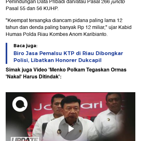
Perlindungan Data Pribadi dan/atau Pasal 266
juncto
Pasal 55 dan 56 KUHP.
"Keempat tersangka diancam pidana paling lama 12
tahun dan denda paling banyak Rp 12 miliar," ujar Kabid
Humas Polda Riau Kombes Anom Karibianto.
Baca juga:
Biro Jasa Pemalsu KTP di Riau Dibongkar
Polisi, Libatkan Honorer Dukcapil
Simak juga Video 'Menko Polkam Tegaskan Ormas
'Nakal' Harus Ditindak':