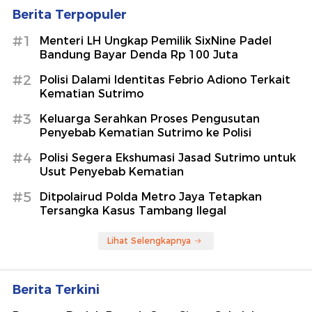
Berita Terpopuler
#1
Menteri LH Ungkap Pemilik SixNine Padel
Bandung Bayar Denda Rp 100 Juta
#2
Polisi Dalami Identitas Febrio Adiono Terkait
Kematian Sutrimo
#3
Keluarga Serahkan Proses Pengusutan
Penyebab Kematian Sutrimo ke Polisi
#4
Polisi Segera Ekshumasi Jasad Sutrimo untuk
Usut Penyebab Kematian
#5
Ditpolairud Polda Metro Jaya Tetapkan
Tersangka Kasus Tambang Ilegal
Lihat Selengkapnya
Berita Terkini