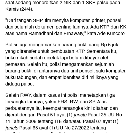
saat sedang menerbitkan 2 NIK dan 1 SKP palsu pada
Kamis (24/4).
"Dari tangan SHP, tim menyita komputer, printer, ponsel,
dan sejumlah dokumen penting lainnya. Ada KTP dan KK
atas nama Ramadhani dan Ernawaty," kata Ade Kuncoro.
Polisi juga mengamankan barang bukti uang Rp 5 juta
yang ditransfer untuk pembuatan KTP. Sementara itu,
buku nikah sudah dicetak tapi belum dibayar oleh
pemesan. Selain itu, polisi mengamankan sejumlah
barang bukti, di antaranya dua unit ponsel, satu komputer,
buku tabungan, dan empat identitas diri miliknya yang
diduga palsu.
Selain RWY, dalam kasus ini polisi menetapkan tiga
tersangka lainnya, yakni FHS, RW, dan SP. Atas
perbuatannya itu, keempat tersangka kini ditahan dan
dijerat dengan Pasal 51 ayat (1)
juncto
Pasal 35 UU No
11 Tahun 2008 tentang ITE dan/atau Pasal 67 ayat (1)
juncto
Pasal 65 ayat (1) UU No 27/2022 tentang