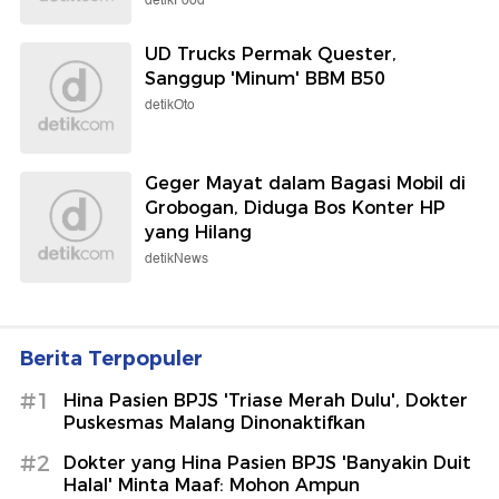
detikFood
UD Trucks Permak Quester,
Sanggup 'Minum' BBM B50
detikOto
Geger Mayat dalam Bagasi Mobil di
Grobogan, Diduga Bos Konter HP
yang Hilang
detikNews
Berita Terpopuler
#1
Hina Pasien BPJS 'Triase Merah Dulu', Dokter
Puskesmas Malang Dinonaktifkan
#2
Dokter yang Hina Pasien BPJS 'Banyakin Duit
Halal' Minta Maaf: Mohon Ampun