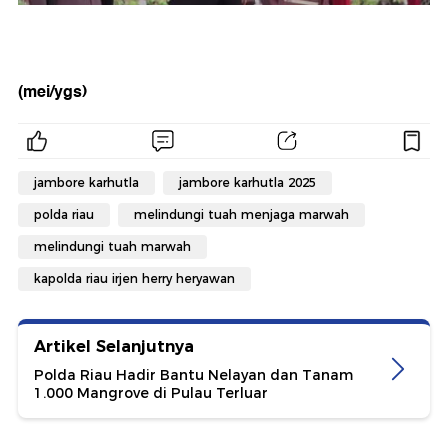
(mei/ygs)
jambore karhutla
jambore karhutla 2025
polda riau
melindungi tuah menjaga marwah
melindungi tuah marwah
kapolda riau irjen herry heryawan
Artikel Selanjutnya
Polda Riau Hadir Bantu Nelayan dan Tanam
1.000 Mangrove di Pulau Terluar