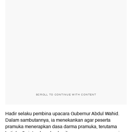
SCROLL TO CONTINUE WITH CONTENT
Hadir selaku pembina upacara Gubernur Abdul Wahid.
Dalam sambutannya, ia menekankan agar peserta
pramuka menerapkan dasa darma pramuka, terutama