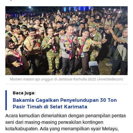
Momen malam api unggun di Jambore Karhutla 2025 (Amel/detikcom)
Baca juga:
Bakamla Gagalkan Penyelundupan 30 Ton
Pasir Timah di Selat Karimata
Acara kemudian dimeriahkan dengan penampilan pentas
seni dari masing-masing perwakilan kontingen
kota/kabupaten. Ada yang menampilkan syair Melayu,