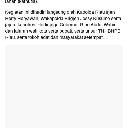
lahan (karhutla).
Kegiatan ini dihadiri langsung oleh Kapolda Riau Irjen
Herry Heryawan, Wakapolda Brigjen Jossy Kusumo serta
jajara kapolres. Hadir juga Gubernur Riau Abdul Wahid
dan jajaran wali kota serta bupati, serta unsur TNI, BNPB
Riau, serta tokoh adat dan masyarakat setempat.