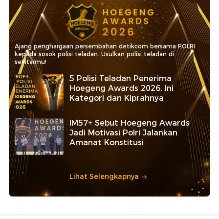
Ajang penghargaan persembahan detikcom bersama POLRI
kepada sosok polisi teladan. Usulkan polisi teladan di
sekitarmu!
5 Polisi Teladan Penerima
Hoegeng Awards 2026, Ini
Kategori dan Kiprahnya
IM57+ Sebut Hoegeng Awards
Jadi Motivasi Polri Jalankan
Amanat Konstitusi
Lihat Selengkapnya