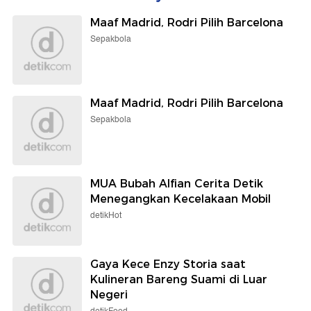
Maaf Madrid, Rodri Pilih Barcelona
Sepakbola
Maaf Madrid, Rodri Pilih Barcelona
Sepakbola
MUA Bubah Alfian Cerita Detik
Menegangkan Kecelakaan Mobil
detikHot
Gaya Kece Enzy Storia saat
Kulineran Bareng Suami di Luar
Negeri