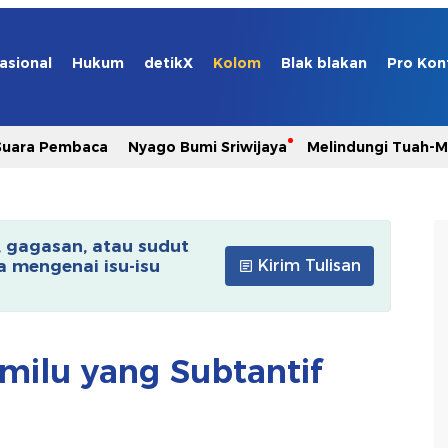
asional
Hukum
detikX
Kolom
Blak blakan
Pro Kon
Suara Pembaca
Nyago Bumi Sriwijaya
Melindungi Tuah-
, gagasan, atau sudut
 mengenai isu-isu
Kirim Tulisan
ilu yang Subtantif