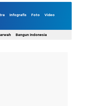
tra
Infografis
Foto
Video
Marwah
Bangun Indonesia