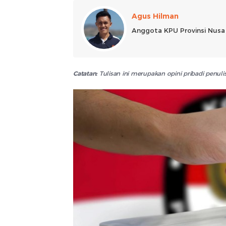
Agus Hilman
Anggota KPU Provinsi Nusa 
Catatan:
Tulisan ini merupakan opini pribadi penu