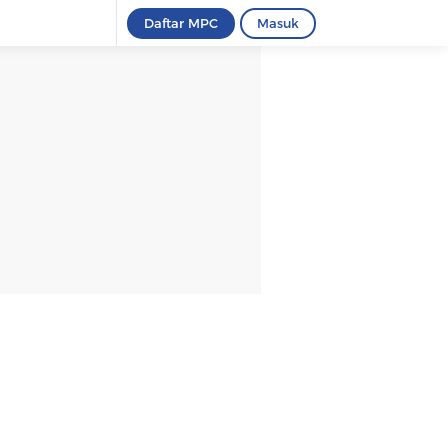
Daftar MPC
Masuk