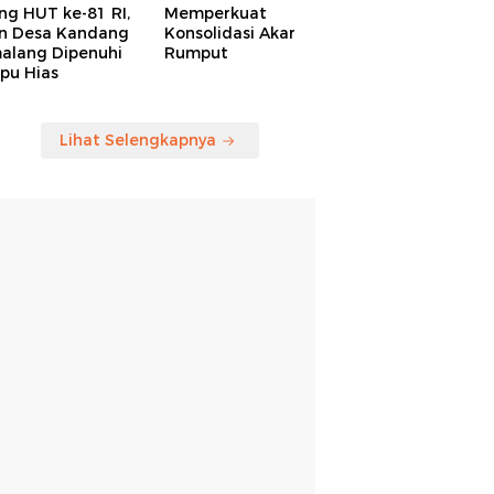
ng HUT ke-81 RI,
Memperkuat
an Desa Kandang
Konsolidasi Akar
alang Dipenuhi
Rumput
pu Hias
Lihat Selengkapnya