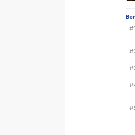
Ber
#
#
#
#
#