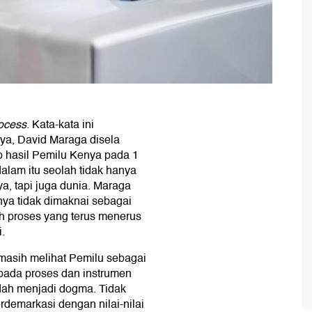
rocess
. Kata-kata ini
a, David Maraga disela
hasil Pemilu Kenya pada 1
alam itu seolah tidak hanya
, tapi juga dunia. Maraga
ya tidak dimaknai sebagai
h proses yang terus menerus
.
 masih melihat Pemilu sebagai
pada proses dan instrumen
dah menjadi dogma. Tidak
rdemarkasi dengan nilai-nilai