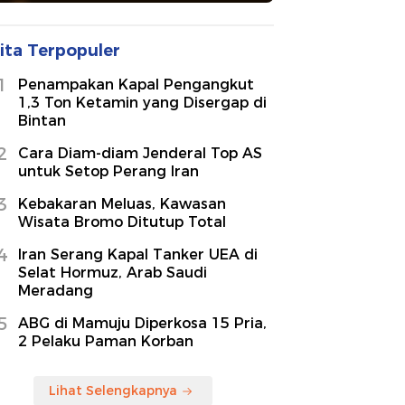
ita Terpopuler
1
Penampakan Kapal Pengangkut
1,3 Ton Ketamin yang Disergap di
Bintan
2
Cara Diam-diam Jenderal Top AS
untuk Setop Perang Iran
3
Kebakaran Meluas, Kawasan
Wisata Bromo Ditutup Total
4
Iran Serang Kapal Tanker UEA di
Selat Hormuz, Arab Saudi
Meradang
5
ABG di Mamuju Diperkosa 15 Pria,
2 Pelaku Paman Korban
Lihat Selengkapnya