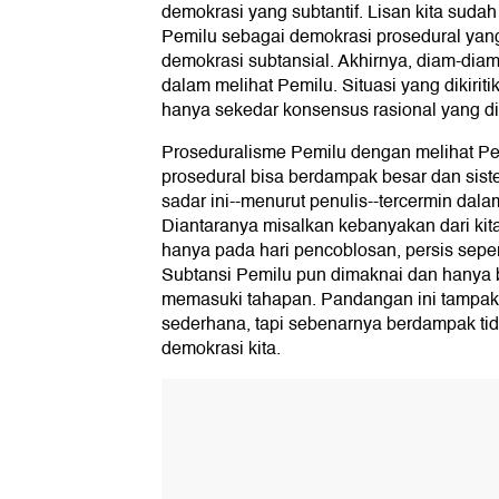
demokrasi yang subtantif. Lisan kita suda
Pemilu sebagai demokrasi prosedural yang
demokrasi subtansial. Akhirnya, diam-diam 
dalam melihat Pemilu. Situasi yang dikirit
hanya sekedar konsensus rasional yang di
Proseduralisme Pemilu dengan melihat Pem
prosedural bisa berdampak besar dan sist
sadar ini--menurut penulis--tercermin dal
Diantaranya misalkan kebanyakan dari ki
hanya pada hari pencoblosan, persis seperti
Subtansi Pemilu pun dimaknai dan hanya
memasuki tahapan. Pandangan ini tampak 
sederhana, tapi sebenarnya berdampak ti
demokrasi kita.