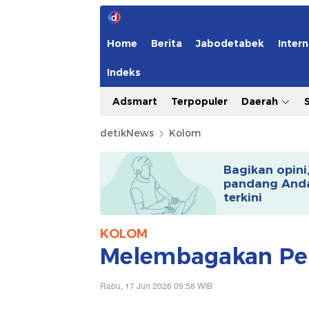
Home
Berita
Jabodetabek
Intern
Indeks
Adsmart
Terpopuler
Daerah
detikNews
Kolom
Bagikan opini
pandang Anda
terkini
KOLOM
Melembagakan Pem
Rabu, 17 Jun 2026 09:58 WIB