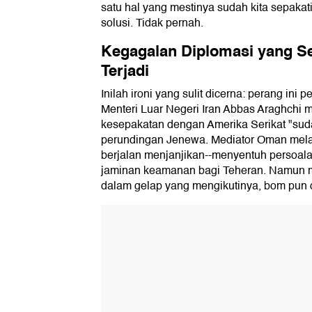
satu hal yang mestinya sudah kita sepakati
solusi. Tidak pernah.
Kegagalan Diplomasi yang S
Terjadi
Inilah ironi yang sulit dicerna: perang ini 
Menteri Luar Negeri Iran Abbas Araghchi
kesepakatan dengan Amerika Serikat "sud
perundingan Jenewa. Mediator Oman mela
berjalan menjanjikan--menyentuh persoala
jaminan keamanan bagi Teheran. Namun m
dalam gelap yang mengikutinya, bom pun d