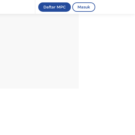
Daftar MPC
Masuk