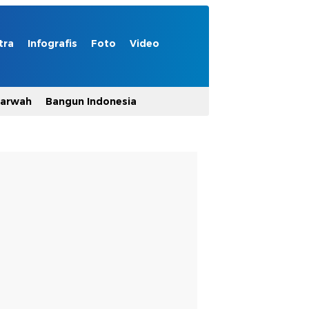
tra
Infografis
Foto
Video
Marwah
Bangun Indonesia