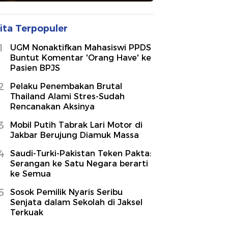
ita Terpopuler
1
UGM Nonaktifkan Mahasiswi PPDS
Buntut Komentar 'Orang Have' ke
Pasien BPJS
2
Pelaku Penembakan Brutal
Thailand Alami Stres-Sudah
Rencanakan Aksinya
3
Mobil Putih Tabrak Lari Motor di
Jakbar Berujung Diamuk Massa
4
Saudi-Turki-Pakistan Teken Pakta:
Serangan ke Satu Negara berarti
ke Semua
5
Sosok Pemilik Nyaris Seribu
Senjata dalam Sekolah di Jaksel
Terkuak