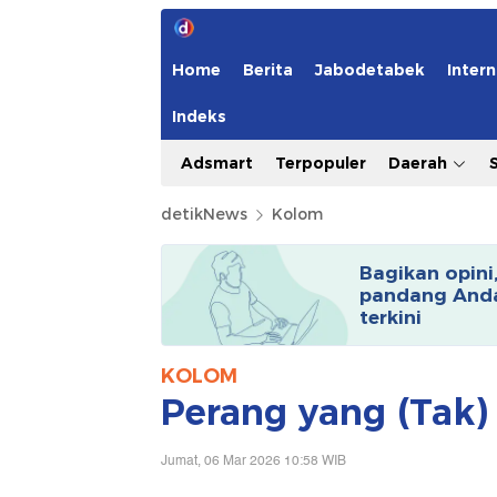
Home
Berita
Jabodetabek
Intern
Indeks
Adsmart
Terpopuler
Daerah
detikNews
Kolom
Bagikan opini
pandang Anda
terkini
KOLOM
Perang yang (Tak)
Jumat, 06 Mar 2026 10:58 WIB