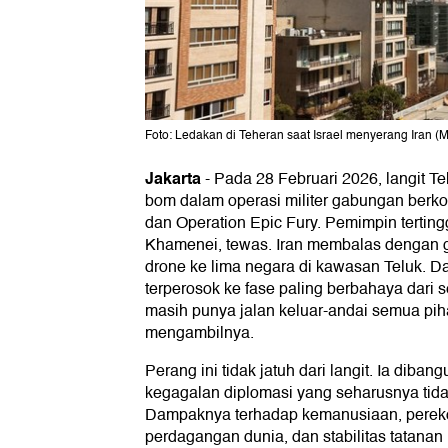
Foto: Ledakan di Teheran saat Israel menyerang Iran
Jakarta
-
Pada 28 Februari 2026, langit Te
bom dalam operasi militer gabungan berko
dan Operation Epic Fury. Pemimpin tertinggi
Khamenei, tewas. Iran membalas dengan g
drone ke lima negara di kawasan Teluk. D
terperosok ke fase paling berbahaya dari s
masih punya jalan keluar-andai semua pih
mengambilnya.
Perang ini tidak jatuh dari langit. Ia dibangu
kegagalan diplomasi yang seharusnya tida
Dampaknya terhadap kemanusiaan, perekon
perdagangan dunia, dan stabilitas tatanan