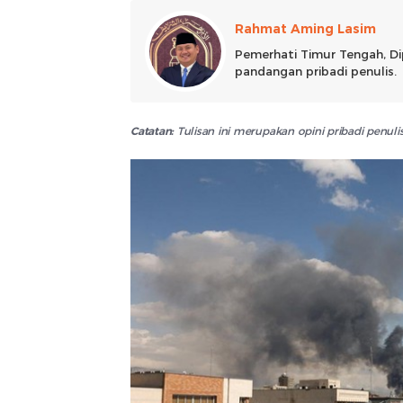
Rahmat Aming Lasim
Pemerhati Timur Tengah, Di
pandangan pribadi penulis.
Catatan:
Tulisan ini merupakan opini pribadi penu