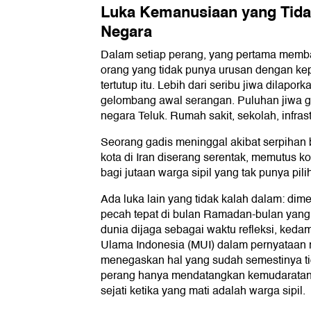
Luka Kemanusiaan yang Tida
Negara
Dalam setiap perang, yang pertama memb
orang yang tidak punya urusan dengan ke
tertutup itu. Lebih dari seribu jiwa dilapor
gelombang awal serangan. Puluhan jiwa gu
negara Teluk. Rumah sakit, sekolah, infrast
Seorang gadis meninggal akibat serpihan 
kota di Iran diserang serentak, memutus 
bagi jutaan warga sipil yang tak punya pili
Ada luka lain yang tidak kalah dalam: dime
pecah tepat di bulan Ramadan-bulan yang 
dunia dijaga sebagai waktu refleksi, kedam
Ulama Indonesia (MUI) dalam pernyataan 
menegaskan hal yang sudah semestinya tid
perang hanya mendatangkan kemudaratan
sejati ketika yang mati adalah warga sipil.