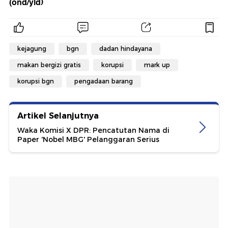
(ond/yld)
kejagung
bgn
dadan hindayana
makan bergizi gratis
korupsi
mark up
korupsi bgn
pengadaan barang
Artikel Selanjutnya
Waka Komisi X DPR: Pencatutan Nama di
Paper 'Nobel MBG' Pelanggaran Serius