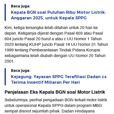
Baca juga:
Kepala BGN soal Puluhan Ribu Motor Listrik:
Anggaran 2025, untuk Kepala SPPG
Kini, ketiga tersangka telah ditahan untuk 20 hari ke
depan. Ketiganya dijerat dengan Pasal 603 atau Pasal
604 juncto Pasal 20 huruf a atau c UU Nomor 1 Tahun
2023 tentang KUHP juncto Pasal 18 UU Nomor 31 Tahun
1999 tentang Pemberantasan Tindak Pidana Korupsi
sebagaimana telah diubah dengan UU Nomor 20 Tahun
2001.
Baca juga:
Kejagung: Yayasan SPPG Terafiliasi Dadan cs
Terima Insentif Miliaran Per Hari
Penjelasan Eks Kepala BGN soal Motor Listrik
Sebelumnya, perihal pengadaan BGN terkait motor listrik
untuk operasional Kepala SPPG dalam program MBG
sempat disorot sejumlah pihak. Dadan Hindayana