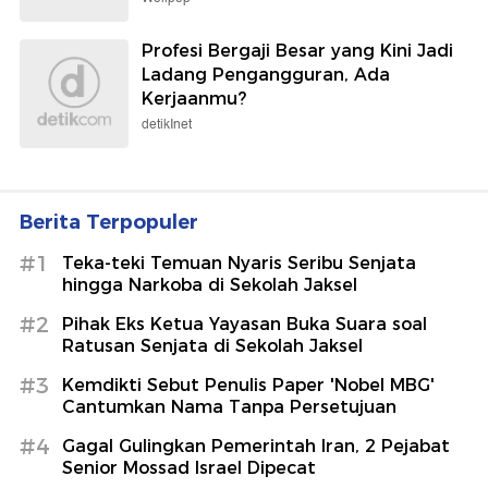
Profesi Bergaji Besar yang Kini Jadi
Ladang Pengangguran, Ada
Kerjaanmu?
detikInet
Berita Terpopuler
#1
Teka-teki Temuan Nyaris Seribu Senjata
hingga Narkoba di Sekolah Jaksel
#2
Pihak Eks Ketua Yayasan Buka Suara soal
Ratusan Senjata di Sekolah Jaksel
#3
Kemdikti Sebut Penulis Paper 'Nobel MBG'
Cantumkan Nama Tanpa Persetujuan
#4
Gagal Gulingkan Pemerintah Iran, 2 Pejabat
Senior Mossad Israel Dipecat