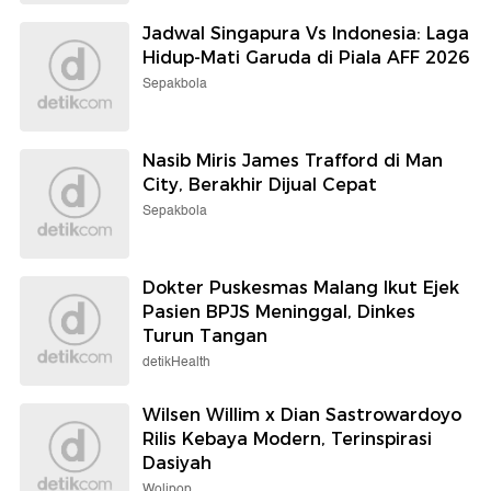
Jadwal Singapura Vs Indonesia: Laga
Hidup-Mati Garuda di Piala AFF 2026
Sepakbola
Nasib Miris James Trafford di Man
City, Berakhir Dijual Cepat
Sepakbola
Dokter Puskesmas Malang Ikut Ejek
Pasien BPJS Meninggal, Dinkes
Turun Tangan
detikHealth
Wilsen Willim x Dian Sastrowardoyo
Rilis Kebaya Modern, Terinspirasi
Dasiyah
Wolipop