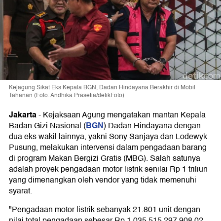
Kejagung Sikat Eks Kepala BGN, Dadan Hindayana Berakhir di Mobil
Tahanan (Foto: Andhika Prasetia/detikFoto)
Jakarta
-
Kejaksaan Agung mengatakan mantan Kepala
BGN
Badan Gizi Nasional (
) Dadan Hindayana dengan
dua eks wakil lainnya, yakni Sony Sanjaya dan Lodewyk
Pusung, melakukan intervensi dalam pengadaan barang
di program Makan Bergizi Gratis (MBG). Salah satunya
adalah proyek pengadaan motor listrik senilai Rp 1 triliun
yang dimenangkan oleh vendor yang tidak memenuhi
syarat.
"Pengadaan motor listrik sebanyak 21.801 unit dengan
nilai total pengadaan sebesar Rp 1.035.515.297.908,02