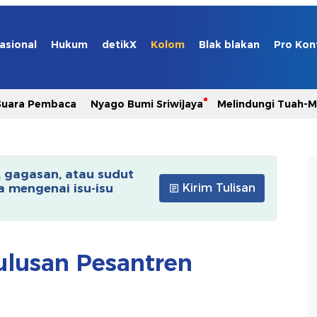
asional
Hukum
detikX
Kolom
Blak blakan
Pro Kon
Suara Pembaca
Nyago Bumi Sriwijaya
Melindungi Tuah-
, gagasan, atau sudut
 mengenai isu-isu
Kirim Tulisan
Lulusan Pesantren