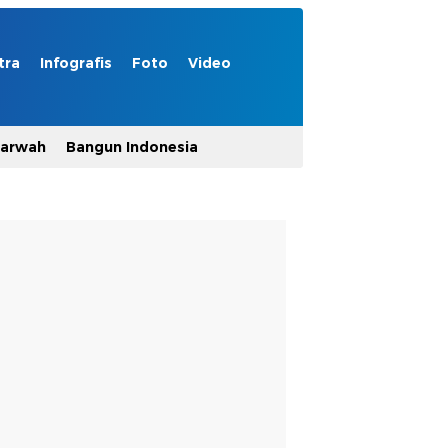
tra
Infografis
Foto
Video
Marwah
Bangun Indonesia