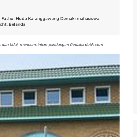
 Fathul Huda Karanggawang Demak; mahasiswa
cht, Belanda.
lis dan tidak mencerminkan pandangan Redaksi detik.com