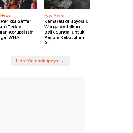
 News
Foto News
Periksa Saffar
Kemarau di Boyolali,
am Terkait
Warga Andalkan
an Korupsi Izin
Belik Sungai untuk
ggal WNA
Penuhi Kebutuhan
Air
Lihat Selengkapnya