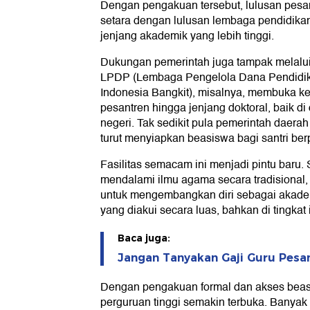
Dengan pengakuan tersebut, lulusan pesa
setara dengan lulusan lembaga pendidikan
jenjang akademik yang lebih tinggi.
Dukungan pemerintah juga tampak melalui
LPDP (Lembaga Pengelola Dana Pendidik
Indonesia Bangkit), misalnya, membuka ke
pesantren hingga jenjang doktoral, baik d
negeri. Tak sedikit pula pemerintah daer
turut menyiapkan beasiswa bagi santri berp
Fasilitas semacam ini menjadi pintu baru. S
mendalami ilmu agama secara tradisional, 
untuk mengembangkan diri sebagai akademis
yang diakui secara luas, bahkan di tingkat 
Baca juga:
Jangan Tanyakan Gaji Guru Pesa
Dengan pengakuan formal dan akses beasis
perguruan tinggi semakin terbuka. Banyak