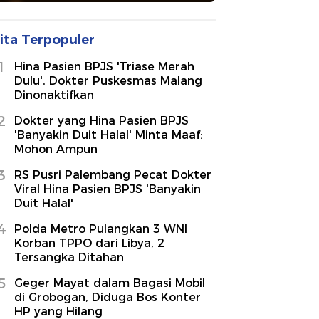
ita Terpopuler
1
Hina Pasien BPJS 'Triase Merah
Dulu', Dokter Puskesmas Malang
Dinonaktifkan
2
Dokter yang Hina Pasien BPJS
'Banyakin Duit Halal' Minta Maaf:
Mohon Ampun
3
RS Pusri Palembang Pecat Dokter
Viral Hina Pasien BPJS 'Banyakin
Duit Halal'
4
Polda Metro Pulangkan 3 WNI
Korban TPPO dari Libya, 2
Tersangka Ditahan
5
Geger Mayat dalam Bagasi Mobil
di Grobogan, Diduga Bos Konter
HP yang Hilang