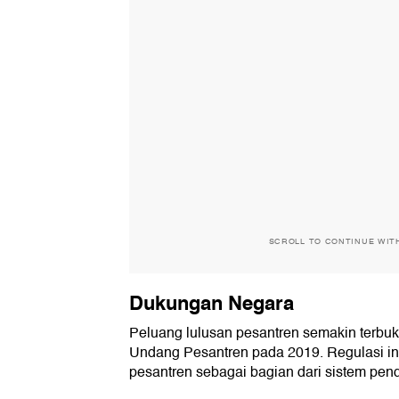
SCROLL TO CONTINUE WIT
Dukungan Negara
Peluang lulusan pesantren semakin terbu
Undang Pesantren pada 2019. Regulasi in
pesantren sebagai bagian dari sistem pend