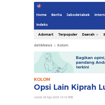
Home
Berita
Jabodetabek
Intern
Indeks
Adsmart
Terpopuler
Daerah
detikNews
Kolom
Bagikan opini
pandang Anda
terkini
KOLOM
Opsi Lain Kiprah 
Jumat, 29 Agu 2025 13:10 WIB