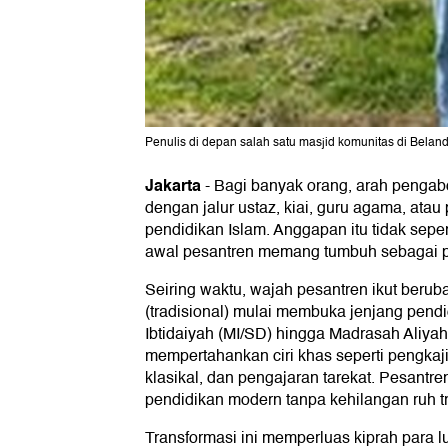
Penulis di depan salah satu masjid komunitas di Belan
Jakarta
-
Bagi banyak orang, arah pengabd
dengan jalur ustaz, kiai, guru agama, ata
pendidikan Islam. Anggapan itu tidak sepe
awal pesantren memang tumbuh sebagai pu
Seiring waktu, wajah pesantren ikut berub
(tradisional) mulai membuka jenjang pendi
Ibtidaiyah (MI/SD) hingga Madrasah Aliyah
mempertahankan ciri khas seperti pengkaj
klasikal, dan pengajaran tarekat. Pesantr
pendidikan modern tanpa kehilangan ruh tr
Transformasi ini memperluas kiprah para l