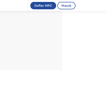
Daftar MPC
Masuk