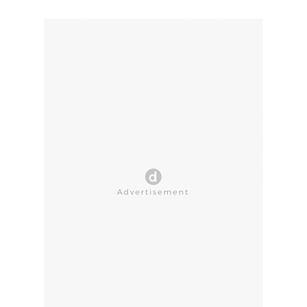
CLOSE AD