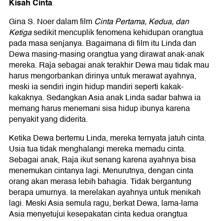
Kisah Cinta
Gina S. Noer dalam film
Cinta Pertama, Kedua, dan
Ketiga
sedikit mencuplik fenomena kehidupan orangtua
pada masa senjanya. Bagaimana di film itu Linda dan
Dewa masing-masing orangtua yang dirawat anak-anak
mereka. Raja sebagai anak terakhir Dewa mau tidak mau
harus mengorbankan dirinya untuk merawat ayahnya,
meski ia sendiri ingin hidup mandiri seperti kakak-
kakaknya. Sedangkan Asia anak Linda sadar bahwa ia
memang harus menemani sisa hidup ibunya karena
penyakit yang diderita.
Ketika Dewa bertemu Linda, mereka ternyata jatuh cinta.
Usia tua tidak menghalangi mereka memadu cinta.
Sebagai anak, Raja ikut senang karena ayahnya bisa
menemukan cintanya lagi. Menurutnya, dengan cinta
orang akan merasa lebih bahagia. Tidak bergantung
berapa umurnya. Ia merelakan ayahnya untuk menikah
lagi. Meski Asia semula ragu, berkat Dewa, lama-lama
Asia menyetujui kesepakatan cinta kedua orangtua