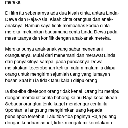
mereka.
Di film itu sebenarnya ada dua kisah cinta, antara Linda-
Dewa dan Raja-Asia. Kisah cinta orangtua dan anak-
anaknya. Namun saya tidak membahas kedua cinta
mereka, melainkan bagaimana cerita Linda-Dewa pada
masa tuanya dan konflik dengan anak-anak mereka.
Mereka punya anak-anak yang sabar menemani
orangtuanya. Mulai dari menemani dan merawat Linda
dari penyakitnya sampai pada puncaknya Dewa
melakukan kecerobohan ketika malam-malam ia ditipu
orang untuk mengirim sejumlah uang yang lumayan
besar. Saat itu ia tidak tahu kalau ditipu orang.
Ia tiba-tiba ditelepon orang tidak kenal. Orang itu menipu
dengan membuat cerita bohong kalau Raja kecelakaan.
Sebagai orangtua tentu kaget mendengar cerita itu.
Spontan ia langsung mengirimkan uang kepada
penelepon tersebut. Lalu tiba-tiba paginya Raja pulang
dengan keadaan sehat, tidak mengalami kecelakaan