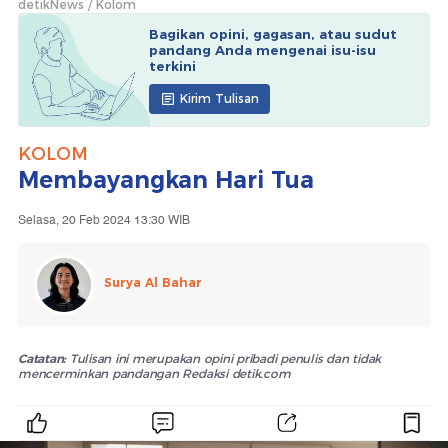
detikNews
Kolom
Bagikan opini, gagasan, atau sudut
pandang Anda mengenai isu-isu
terkini
Kirim Tulisan
KOLOM
Membayangkan Hari Tua
Selasa, 20 Feb 2024 13:30 WIB
Surya Al Bahar
Catatan:
Tulisan ini merupakan opini pribadi penulis dan tidak
mencerminkan pandangan Redaksi detik.com