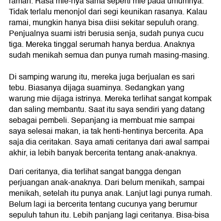
ramah. Rasa mie-nya sama seperti mie pada umumnya.
Tidak terlalu menonjol dari segi keunikan rasanya. Kalau
ramai, mungkin hanya bisa diisi sekitar sepuluh orang.
Penjualnya suami istri berusia senja, sudah punya cucu
tiga. Mereka tinggal serumah hanya berdua. Anaknya
sudah menikah semua dan punya rumah masing-masing.
Di samping warung itu, mereka juga berjualan es sari
tebu. Biasanya dijaga suaminya. Sedangkan yang
warung mie dijaga istrinya. Mereka terlihat sangat kompak
dan saling membantu. Saat itu saya sendiri yang datang
sebagai pembeli. Sepanjang ia membuat mie sampai
saya selesai makan, ia tak henti-hentinya bercerita. Apa
saja dia ceritakan. Saya amati ceritanya dari awal sampai
akhir, ia lebih banyak bercerita tentang anak-anaknya.
Dari ceritanya, dia terlihat sangat bangga dengan
perjuangan anak-anaknya. Dari belum menikah, sampai
menikah, setelah itu punya anak. Lanjut lagi punya rumah.
Belum lagi ia bercerita tentang cucunya yang berumur
sepuluh tahun itu. Lebih panjang lagi ceritanya. Bisa-bisa