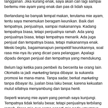
langganan. Jika kurang enak, saya akan cari lagi sampai
bertemu mie ayam yang enak dan pas di lidah saya.
Bertandang ke banyak tempat makan, terutama mie ayam,
tentu saya menemukan beragam keunikan. Baik dari
tempatnya, penjualnya, sampai makanannya. Kadang
tempatnya biasa, tetapi penjualnya ramah. Ada yang
penjualnya biasa, tetapi tempatnya menarik. Ada juga
penjual dan tempatnya biasa, tetapi makanannya enak.
Meski begitu, bagaimanapun perspektif keunikannya, soal
rasa mie-nya itu yang dicari para pelanggan. Apalagi
dipadu dengan penjual dan tempatnya yang mendukung.
Belum lagi ketika para pembeli itu bercerita ke orang lain.
Otomatis ia jadi
marketing
tanpa dibayar. Ia sukarela
promosi ke mana-mana. Tanpa sadar, berkat
marketing
tanpa dibayar itu, jualan bisa laku besar, karena kekuatan
mulut sifatnya menyambung dan tanpa henti.
Seperti warung mie ayam yang pernah saya kunjungi.
Tempatnya tidak terlalu besar, tetapi penjualnya terbilang