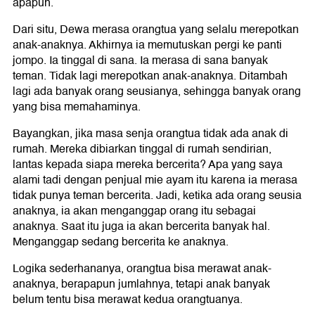
apapun.
Dari situ, Dewa merasa orangtua yang selalu merepotkan
anak-anaknya. Akhirnya ia memutuskan pergi ke panti
jompo. Ia tinggal di sana. Ia merasa di sana banyak
teman. Tidak lagi merepotkan anak-anaknya. Ditambah
lagi ada banyak orang seusianya, sehingga banyak orang
yang bisa memahaminya.
Bayangkan, jika masa senja orangtua tidak ada anak di
rumah. Mereka dibiarkan tinggal di rumah sendirian,
lantas kepada siapa mereka bercerita? Apa yang saya
alami tadi dengan penjual mie ayam itu karena ia merasa
tidak punya teman bercerita. Jadi, ketika ada orang seusia
anaknya, ia akan menganggap orang itu sebagai
anaknya. Saat itu juga ia akan bercerita banyak hal.
Menganggap sedang bercerita ke anaknya.
Logika sederhananya, orangtua bisa merawat anak-
anaknya, berapapun jumlahnya, tetapi anak banyak
belum tentu bisa merawat kedua orangtuanya.