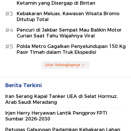
Ketamin yang Disergap di Bintan
#3
Kebakaran Meluas, Kawasan Wisata Bromo
Ditutup Total
#4
Pencuri di Jakbar Sempat Mau Balikin Motor
Curian Saat Tahu Wajahnya Viral
#5
Polda Metro Gagalkan Penyelundupan 150 Kg
Pasir Timah dalam Truk Ekspedisi
Lihat Selengkapnya
Berita Terkini
Iran Serang Kapal Tanker UEA di Selat Hormuz,
Arab Saudi Meradang
Irjen Herry Heryawan Lantik Pengprov FPTI
Sumbar 2026-2030
Petugas Gabungan Padamkan Kebakaran Lahan