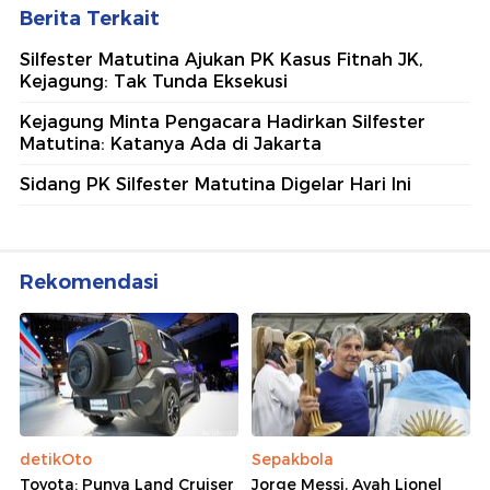
Berita Terkait
Silfester Matutina Ajukan PK Kasus Fitnah JK,
Kejagung: Tak Tunda Eksekusi
Kejagung Minta Pengacara Hadirkan Silfester
Matutina: Katanya Ada di Jakarta
Sidang PK Silfester Matutina Digelar Hari Ini
Rekomendasi
detikOto
Sepakbola
Toyota: Punya Land Cruiser
Jorge Messi, Ayah Lionel