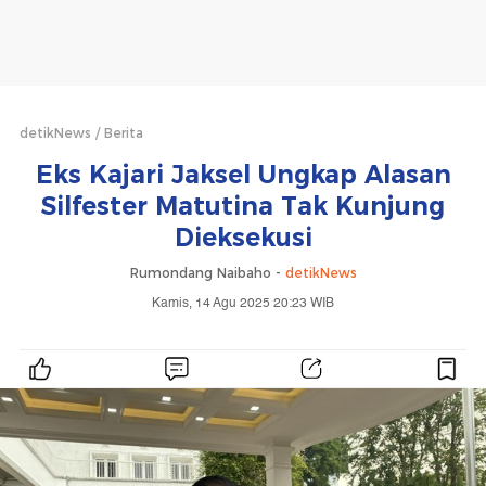
detikNews
Berita
Eks Kajari Jaksel Ungkap Alasan
Silfester Matutina Tak Kunjung
Dieksekusi
Rumondang Naibaho -
detikNews
Kamis, 14 Agu 2025 20:23 WIB