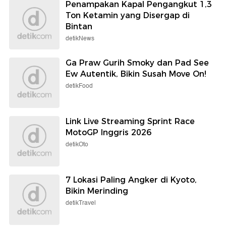
Penampakan Kapal Pengangkut 1,3
Ton Ketamin yang Disergap di
Bintan
detikNews
Ga Praw Gurih Smoky dan Pad See
Ew Autentik, Bikin Susah Move On!
detikFood
Link Live Streaming Sprint Race
MotoGP Inggris 2026
detikOto
7 Lokasi Paling Angker di Kyoto,
Bikin Merinding
detikTravel