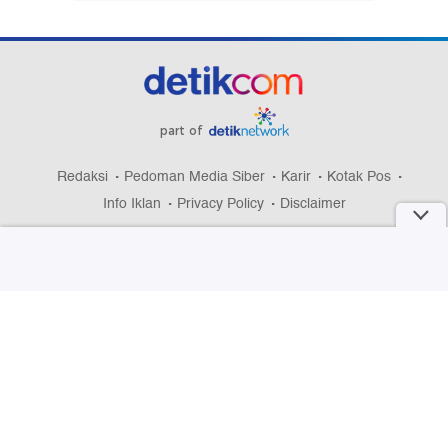
part of
Redaksi
Pedoman Media Siber
Karir
Kotak Pos
Info Iklan
Privacy Policy
Disclaimer
Download aplikasi detikcom
Copyright @ 2026 detikcom, All right reserved