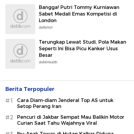
Bangga! Putri Tommy Kurniawan
Sabet Medali Emas Kompetisi di
London
detikHot
Terungkap Lewat Studi, Pola Makan
Seperti Ini Bisa Picu Kanker Usus
Besar
detikHealth
Berita Terpopuler
#1
Cara Diam-diam Jenderal Top AS untuk
Setop Perang Iran
#2
Pencuri di Jakbar Sempat Mau Balikin Motor
Curian Saat Tahu Wajahnya Viral
Ibu-Anak Tewas di Hutan Kalbar Diduga