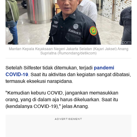
Mantan Kepala Kejaksaan Negeri Jakarta Selatan (Kajari Jaksel) Anang
Supriatna (Rumondang/detikcom)
pandemi
Setelah Silfester tidak ditemukan, terjadi
COVID-19
. Saat itu aktivitas dan kegiatan sangat dibatasi,
termasuk eksekusi narapidana.
"Kemudian keburu COVID, jangankan memasukkan
orang, yang di dalam aja harus dikeluarkan. Saat itu
(kendalanya COVID-19)," jelas Anang.
ADVERTISEMENT