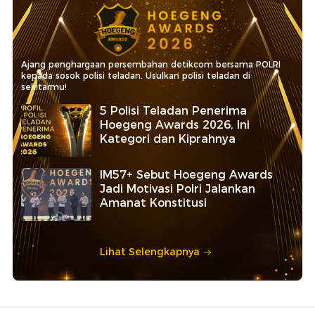
Ajang penghargaan persembahan detikcom bersama POLRI
kepada sosok polisi teladan. Usulkan polisi teladan di
sekitarmu!
5 Polisi Teladan Penerima
Hoegeng Awards 2026, Ini
Kategori dan Kiprahnya
IM57+ Sebut Hoegeng Awards
Jadi Motivasi Polri Jalankan
Amanat Konstitusi
Lihat Selengkapnya