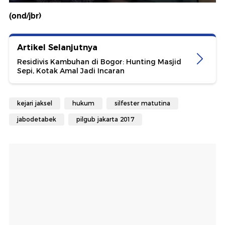
(ond/jbr)
Artikel Selanjutnya
Residivis Kambuhan di Bogor: Hunting Masjid
Sepi, Kotak Amal Jadi Incaran
kejari jaksel
hukum
silfester matutina
jabodetabek
pilgub jakarta 2017