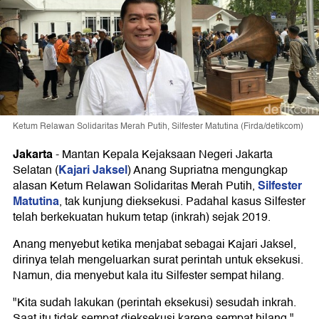
Ketum Relawan Solidaritas Merah Putih, Silfester Matutina (Firda/detikcom)
Jakarta
-
Mantan Kepala Kejaksaan Negeri Jakarta
Kajari Jaksel
Selatan (
) Anang Supriatna mengungkap
Silfester
alasan Ketum Relawan Solidaritas Merah Putih,
Matutina
, tak kunjung dieksekusi. Padahal kasus Silfester
telah berkekuatan hukum tetap (inkrah) sejak 2019.
Anang menyebut ketika menjabat sebagai Kajari Jaksel,
dirinya telah mengeluarkan surat perintah untuk eksekusi.
Namun, dia menyebut kala itu Silfester sempat hilang.
"Kita sudah lakukan (perintah eksekusi) sesudah inkrah.
Saat itu tidak sempat dieksekusi karena sempat hilang,"