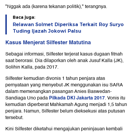
"Nggak ada (karena tekanan politik)," terangnya.
Baca juga:
Relawan Solmet Diperiksa Terkait Roy Suryo
Tuding Ijazah Jokowi Palsu
Kasus Menjerat Silfester Matutina
Sebagai informasi, Silfester terjerat kasus dugaan fitnah
saat berorasi. Dia dilaporkan oleh anak Jusuf Kalla (JK),
Solihin Kalla, pada 2017.
Silfester kemudian divonis 1 tahun penjara atas
pernyataan yang menyebut JK menggunakan isu SARA
dalam memenangkan pasangan Anies Baswedan-
Pilkada DKI Jakarta 2017
Sandiaga Uno pada
. Vonis itu
kemudian diperberat Mahkamah Agung menjadi 1,5 tahun
penjara. Namun, Silfester belum dieksekusi atas putusan
tersebut.
Kini Silfester diketahui mengajukan peninjauan kembali