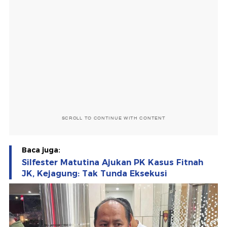
SCROLL TO CONTINUE WITH CONTENT
Baca juga:
Silfester Matutina Ajukan PK Kasus Fitnah
JK, Kejagung: Tak Tunda Eksekusi