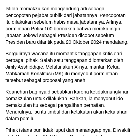
Istilah memakzulkan mengandung arti sebagai
pencopotan pejabat publik dari jabatannya. Pencopotan
itu dilakukan sebelum habis masa jabatannya. Artinya,
permintaan Petisi 100 bermakna bahwa mereka ingin
jabatan Jokowi sebagai Presiden dicopot sebelum
Presiden baru dilantik pada 20 Oktober 2024 mendatang.
Bergulirnya wacana itu memantik tanggapan kritis dari
berbagai pihak. Salah satu tanggapan dilontarkan oleh
Jimly Asshiddiqie. Melalui akun X-nya, mantan Ketua
Mahkamah Konstitusi (MK) itu menyebut permintaan
tersebut sebagai proposal yang aneh.
Keanehan baginya disebabkan karena ketidakmungkinan
pemakzulan untuk dilakukan. Bahkan, ia menyebut ide
pemakzulan itu sebagai pengalihan perhatian.
Menurutnya, isu itu timbul dari ketakutan akan kekalahan
dalam pemilu.
Pihak istana pun tidak luput dari menanggapinya. Diwakili