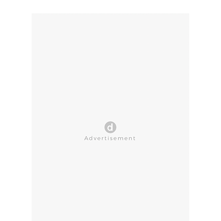
CLOSE AD