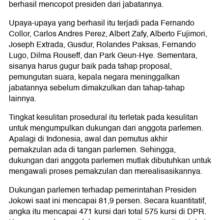
berhasil mencopot presiden dari jabatannya.
Upaya-upaya yang berhasil itu terjadi pada Fernando
Collor, Carlos Andres Perez, Albert Zafy, Alberto Fujimori,
Joseph Extrada, Gusdur, Rolandes Paksas, Fernando
Lugo, Dilma Rouseff, dan Park Geun-Hye. Sementara,
sisanya harus gugur baik pada tahap proposal,
pemungutan suara, kepala negara meninggalkan
jabatannya sebelum dimakzulkan dan tahap-tahap
lainnya.
Tingkat kesulitan prosedural itu terletak pada kesulitan
untuk mengumpulkan dukungan dari anggota parlemen.
Apalagi di Indonesia, awal dan pemutus akhir
pemakzulan ada di tangan parlemen. Sehingga,
dukungan dari anggota parlemen mutlak dibutuhkan untuk
mengawali proses pemakzulan dan merealisasikannya.
Dukungan parlemen terhadap pemerintahan Presiden
Jokowi saat ini mencapai 81,9 persen. Secara kuantitatif,
angka itu mencapai 471 kursi dari total 575 kursi di DPR.