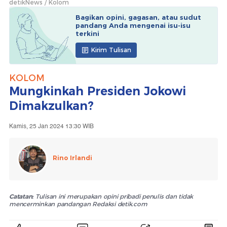
detikNews
Kolom
Bagikan opini, gagasan, atau sudut
pandang Anda mengenai isu-isu
terkini
Kirim Tulisan
KOLOM
Mungkinkah Presiden Jokowi
Dimakzulkan?
Kamis, 25 Jan 2024 13:30 WIB
Rino Irlandi
Catatan:
Tulisan ini merupakan opini pribadi penulis dan tidak
mencerminkan pandangan Redaksi detik.com