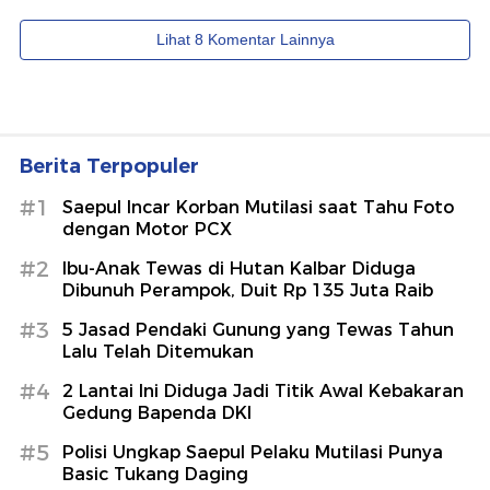
Berita Terpopuler
#1
Saepul Incar Korban Mutilasi saat Tahu Foto
dengan Motor PCX
#2
Ibu-Anak Tewas di Hutan Kalbar Diduga
Dibunuh Perampok, Duit Rp 135 Juta Raib
#3
5 Jasad Pendaki Gunung yang Tewas Tahun
Lalu Telah Ditemukan
#4
2 Lantai Ini Diduga Jadi Titik Awal Kebakaran
Gedung Bapenda DKI
#5
Polisi Ungkap Saepul Pelaku Mutilasi Punya
Basic Tukang Daging