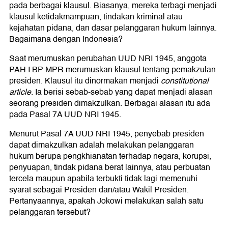
pada berbagai klausul. Biasanya, mereka terbagi menjadi
klausul ketidakmampuan, tindakan kriminal atau
kejahatan pidana, dan dasar pelanggaran hukum lainnya.
Bagaimana dengan Indonesia?
Saat merumuskan perubahan UUD NRI 1945, anggota
PAH I BP MPR merumuskan klausul tentang pemakzulan
presiden. Klausul itu dinormakan menjadi
constitutional
article
. Ia berisi sebab-sebab yang dapat menjadi alasan
seorang presiden dimakzulkan. Berbagai alasan itu ada
pada Pasal 7A UUD NRI 1945.
Menurut Pasal 7A UUD NRI 1945, penyebab presiden
dapat dimakzulkan adalah melakukan pelanggaran
hukum berupa pengkhianatan terhadap negara, korupsi,
penyuapan, tindak pidana berat lainnya, atau perbuatan
tercela maupun apabila terbukti tidak lagi memenuhi
syarat sebagai Presiden dan/atau Wakil Presiden.
Pertanyaannya, apakah Jokowi melakukan salah satu
pelanggaran tersebut?