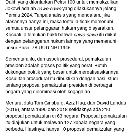
Dalih yang dilontarkan Petisi 100 untuk memakzulkan
Jokowi adalah
cawe
-
cawe
yang dilakukannya jelang
Pemilu 2024. Tanpa analisis yang mendalam, jika
alasannya hanya ini, maka tentu ia tidak memenuhi
semua unsur pelanggaran hukum yang disyaratkan.
Kecuali, ditemukan bukti bahwa
cawe-
cawe
itu diikuti
dengan pelanggaran hukum lainnya yang memenuhi
unsur Pasal 7A UUD NRI 1945.
Sementara itu, dari aspek prosedural, pemakzulan
presiden adalah proses politik yang berat. Butuh
dukungan politik yang besar untuk merealisasikannya.
Kesulitan prosedural itu dibuktikan dengan hasil studi
tentang proposal pemakzulan presiden di berbagai
negara yang didominasi oleh kegagalan.
Menurut data Tom Ginsburg, Aziz Hug, dan David Landau
(2019), antara 1990 dan 2018 setidaknya ada 210
proposal pemakzulan di 63 negara. Proposal pemakzulan
itu diajukan untuk melawan 127 kepala negara yang
berbeda. Hasilnya, hanya 10 proposal pemakzulan yang