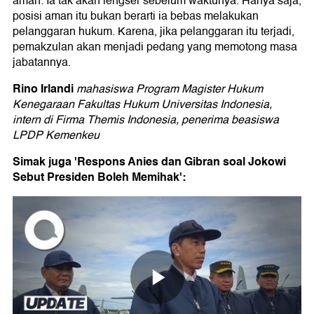
aman. Ia tak akan lengser sebelum waktunya. Hanya saja,
posisi aman itu bukan berarti ia bebas melakukan
pelanggaran hukum. Karena, jika pelanggaran itu terjadi,
pemakzulan akan menjadi pedang yang memotong masa
jabatannya.
Rino Irlandi
mahasiswa Program Magister Hukum
Kenegaraan Fakultas Hukum Universitas Indonesia,
intern di Firma Themis Indonesia, penerima beasiswa
LPDP Kemenkeu
Simak juga 'Respons Anies dan Gibran soal Jokowi
Sebut Presiden Boleh Memihak':