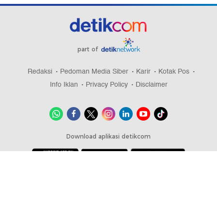
part of
Redaksi
Pedoman Media Siber
Karir
Kotak Pos
Info Iklan
Privacy Policy
Disclaimer
Download aplikasi detikcom
Copyright @ 2026 detikcom, All right reserved