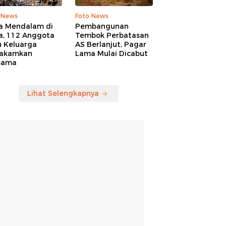
 News
Foto News
a Mendalam di
Pembangunan
a, 112 Anggota
Tembok Perbatasan
u Keluarga
AS Berlanjut, Pagar
akamkan
Lama Mulai Dicabut
sama
Lihat Selengkapnya