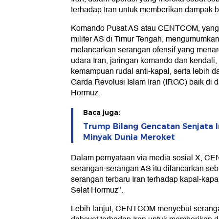
terhadap Iran untuk memberikan dampak be
Komando Pusat AS atau CENTCOM, yang 
militer AS di Timur Tengah, mengumumk
melancarkan serangan ofensif yang menar
udara Iran, jaringan komando dan kendali, l
kemampuan rudal anti-kapal, serta lebih dar
Garda Revolusi Islam Iran (IRGC) baik di 
Hormuz.
Baca juga:
Trump Bilang Gencatan Senjata I
Minyak Dunia Meroket
Dalam pernyataan via media sosial X, 
serangan-serangan AS itu dilancarkan seb
serangan terbaru Iran terhadap kapal-kapa
Selat Hormuz".
Lebih lanjut, CENTCOM menyebut serang