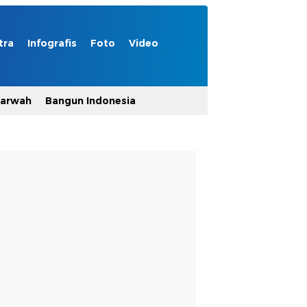
tra
Infografis
Foto
Video
Marwah
Bangun Indonesia