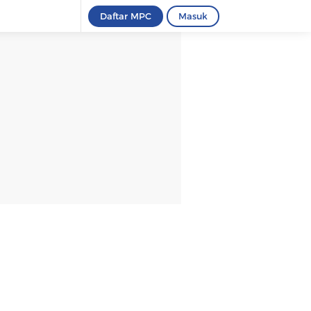
Daftar MPC
Masuk