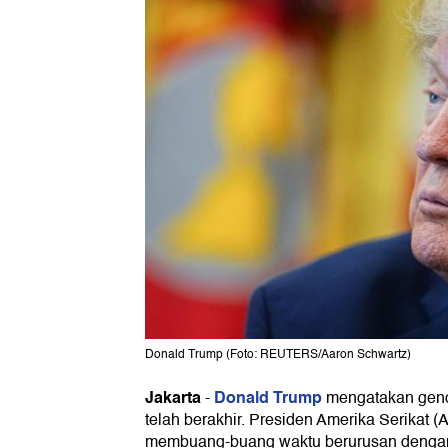
Donald Trump (Foto: REUTERS/Aaron Schwartz)
Jakarta
Donald Trump
-
mengatakan genca
telah berakhir. Presiden Amerika Serikat (
membuang-buang waktu berurusan dengan