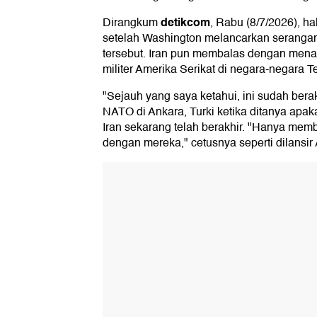
detikcom
Dirangkum
, Rabu (8/7/2026), h
setelah Washington melancarkan serangan
tersebut. Iran pun membalas dengan men
militer Amerika Serikat di negara-negara Te
"Sejauh yang saya ketahui, ini sudah bera
NATO di Ankara, Turki ketika ditanya apa
Iran sekarang telah berakhir. "Hanya me
dengan mereka," cetusnya seperti dilansir