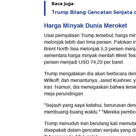
Baca juga:
Trump Bilang Gencatan Senjata d
Harga Minyak Dunia Meroket
Usai pernyataan Trump tersebut, harga m
melonjak lebih dari lima persen. Patokan 
Brent North Sea melonjak 5,3 persen menj
sementara harga minyak mentah West Texa
persen menjadi USD 74,23 per barel.
Trump mengatakan dia akan berbicara den
Witkoff, dan menantunya, Jared Kushner, 
Iran. Namun, dia menegaskan bahwa terse
meja perundingan.
"Sejauh yang saya ketahui, berurusan de
membuang-buang waktu." "Mereka pemboh
Trump menuduh Iran berulang kali memuta
disepakati dalam gencatan senjata yang d