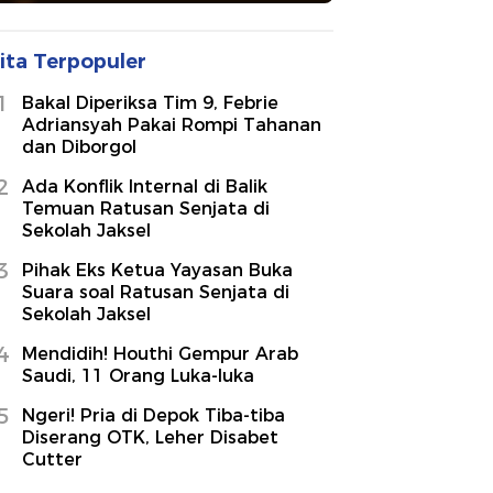
ita Terpopuler
1
Bakal Diperiksa Tim 9, Febrie
Adriansyah Pakai Rompi Tahanan
dan Diborgol
2
Ada Konflik Internal di Balik
Temuan Ratusan Senjata di
Sekolah Jaksel
3
Pihak Eks Ketua Yayasan Buka
Suara soal Ratusan Senjata di
Sekolah Jaksel
4
Mendidih! Houthi Gempur Arab
Saudi, 11 Orang Luka-luka
5
Ngeri! Pria di Depok Tiba-tiba
Diserang OTK, Leher Disabet
Cutter