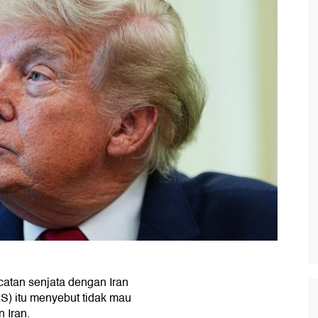
tan senjata dengan Iran
AS) itu menyebut tidak mau
 Iran.