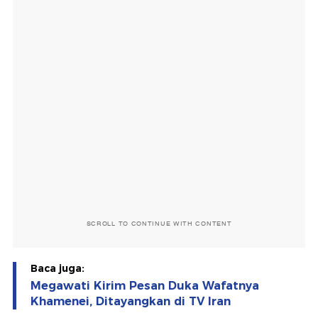
SCROLL TO CONTINUE WITH CONTENT
Baca juga:
Megawati Kirim Pesan Duka Wafatnya
Khamenei, Ditayangkan di TV Iran