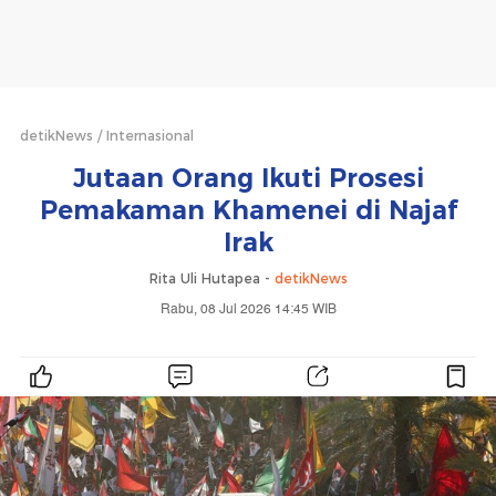
detikNews
Internasional
Jutaan Orang Ikuti Prosesi
Pemakaman Khamenei di Najaf
Irak
Rita Uli Hutapea -
detikNews
Rabu, 08 Jul 2026 14:45 WIB