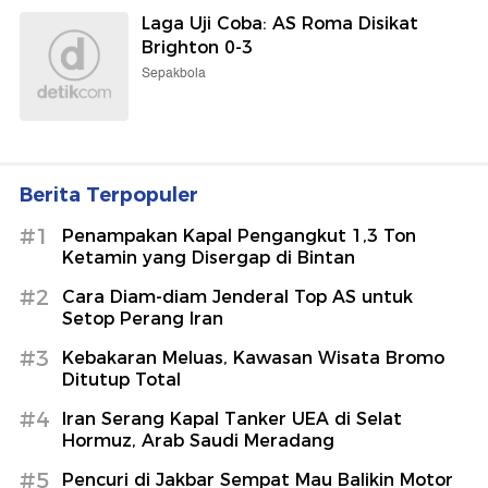
Laga Uji Coba: AS Roma Disikat
Brighton 0-3
Sepakbola
Berita Terpopuler
#1
Penampakan Kapal Pengangkut 1,3 Ton
Ketamin yang Disergap di Bintan
#2
Cara Diam-diam Jenderal Top AS untuk
Setop Perang Iran
#3
Kebakaran Meluas, Kawasan Wisata Bromo
Ditutup Total
#4
Iran Serang Kapal Tanker UEA di Selat
Hormuz, Arab Saudi Meradang
#5
Pencuri di Jakbar Sempat Mau Balikin Motor