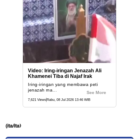
(ita/ita)