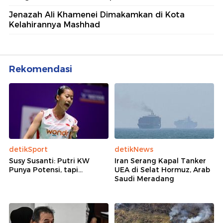
Jenazah Ali Khamenei Dimakamkan di Kota
Kelahirannya Mashhad
Rekomendasi
detikSport
detikNews
Susy Susanti: Putri KW
Iran Serang Kapal Tanker
Punya Potensi, tapi...
UEA di Selat Hormuz, Arab
Saudi Meradang