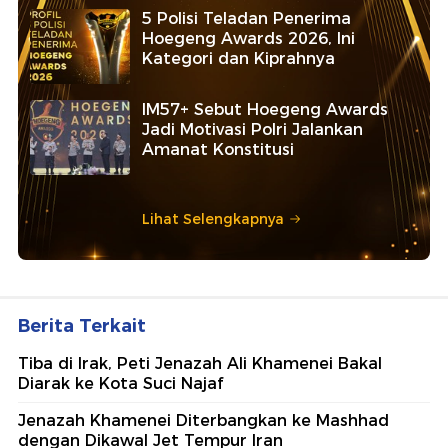
5 Polisi Teladan Penerima
Hoegeng Awards 2026, Ini
Kategori dan Kiprahnya
IM57+ Sebut Hoegeng Awards
Jadi Motivasi Polri Jalankan
Amanat Konstitusi
Lihat Selengkapnya
Berita Terkait
Tiba di Irak, Peti Jenazah Ali Khamenei Bakal
Diarak ke Kota Suci Najaf
Jenazah Khamenei Diterbangkan ke Mashhad
dengan Dikawal Jet Tempur Iran