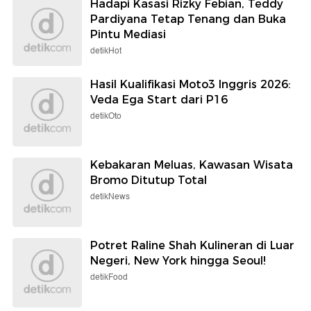
Hadapi Kasasi Rizky Febian, Teddy
Pardiyana Tetap Tenang dan Buka
Pintu Mediasi
detikHot
Hasil Kualifikasi Moto3 Inggris 2026:
Veda Ega Start dari P16
detikOto
Kebakaran Meluas, Kawasan Wisata
Bromo Ditutup Total
detikNews
Potret Raline Shah Kulineran di Luar
Negeri, New York hingga Seoul!
detikFood