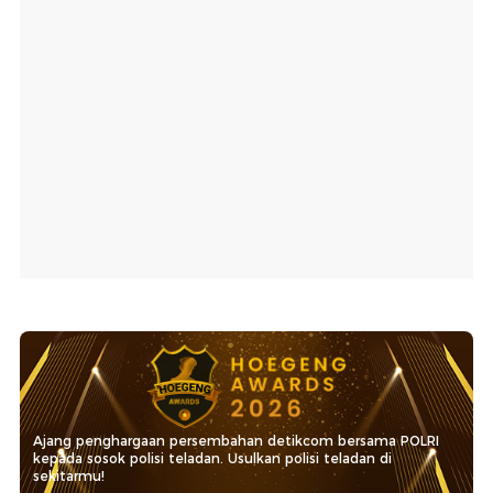
Ajang penghargaan persembahan detikcom bersama POLRI
kepada sosok polisi teladan. Usulkan polisi teladan di
sekitarmu!