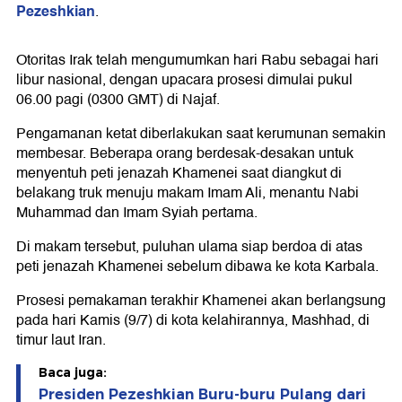
Pezeshkian
.
Otoritas Irak telah mengumumkan hari Rabu sebagai hari
libur nasional, dengan upacara prosesi dimulai pukul
06.00 pagi (0300 GMT) di Najaf.
Pengamanan ketat diberlakukan saat kerumunan semakin
membesar. Beberapa orang berdesak-desakan untuk
menyentuh peti jenazah Khamenei saat diangkut di
belakang truk menuju makam Imam Ali, menantu Nabi
Muhammad dan Imam Syiah pertama.
Di makam tersebut, puluhan ulama siap berdoa di atas
peti jenazah Khamenei sebelum dibawa ke kota Karbala.
Prosesi pemakaman terakhir Khamenei akan berlangsung
pada hari Kamis (9/7) di kota kelahirannya, Mashhad, di
timur laut Iran.
Baca juga:
Presiden Pezeshkian Buru-buru Pulang dari