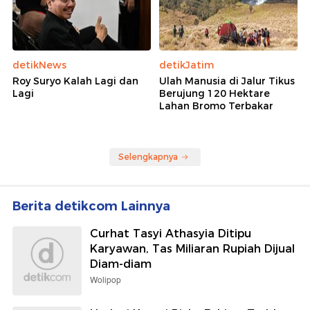
detikNews
detikJatim
Roy Suryo Kalah Lagi dan
Ulah Manusia di Jalur Tikus
Lagi
Berujung 120 Hektare
Lahan Bromo Terbakar
Selengkapnya
Berita detikcom Lainnya
Curhat Tasyi Athasyia Ditipu
Karyawan, Tas Miliaran Rupiah Dijual
Diam-diam
Wolipop