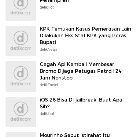
Penampilan
detikHot
KPK Temukan Kasus Pemerasan Lain
Dilakukan Eks Staf KPK yang Peras
Bupati
detikNews
Cegah Api Kembali Membesar,
Bromo Dijaga Petugas Patroli 24
Jam Nonstop
detikTravel
iOS 26 Bisa Di-jailbreak, Buat Apa
Sih?
detikInet
Mourinho Sebut Istirahat itu