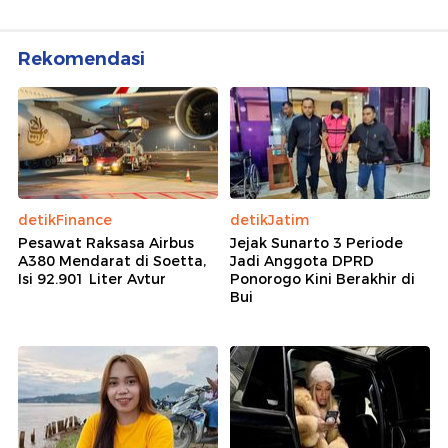
Rekomendasi
detikFinance
detikJatim
Pesawat Raksasa Airbus
Jejak Sunarto 3 Periode
A380 Mendarat di Soetta,
Jadi Anggota DPRD
Isi 92.901 Liter Avtur
Ponorogo Kini Berakhir di
Bui