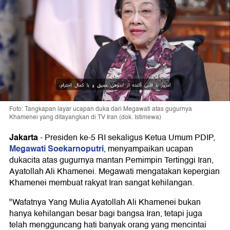
Foto: Tangkapan layar ucapan duka dari Megawati atas gugurnya
Khamenei yang ditayangkan di TV Iran (dok. Istimewa)
Jakarta
-
Presiden ke-5 RI sekaligus Ketua Umum PDIP,
Megawati Soekarnoputri
, menyampaikan ucapan
dukacita atas gugurnya mantan Pemimpin Tertinggi Iran,
Ayatollah Ali Khamenei. Megawati mengatakan kepergian
Khamenei membuat rakyat Iran sangat kehilangan.
"Wafatnya Yang Mulia Ayatollah Ali Khamenei bukan
hanya kehilangan besar bagi bangsa Iran, tetapi juga
telah mengguncang hati banyak orang yang mencintai