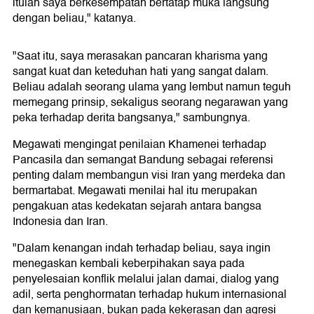
itulah saya berkesempatan bertatap muka langsung
dengan beliau," katanya.
"Saat itu, saya merasakan pancaran kharisma yang
sangat kuat dan keteduhan hati yang sangat dalam.
Beliau adalah seorang ulama yang lembut namun teguh
memegang prinsip, sekaligus seorang negarawan yang
peka terhadap derita bangsanya," sambungnya.
Megawati mengingat penilaian Khamenei terhadap
Pancasila dan semangat Bandung sebagai referensi
penting dalam membangun visi Iran yang merdeka dan
bermartabat. Megawati menilai hal itu merupakan
pengakuan atas kedekatan sejarah antara bangsa
Indonesia dan Iran.
"Dalam kenangan indah terhadap beliau, saya ingin
menegaskan kembali keberpihakan saya pada
penyelesaian konflik melalui jalan damai, dialog yang
adil, serta penghormatan terhadap hukum internasional
dan kemanusiaan, bukan pada kekerasan dan agresi