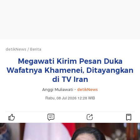
detikNews
Berita
Megawati Kirim Pesan Duka
Wafatnya Khamenei, Ditayangkan
di TV Iran
Anggi Muliawati -
detikNews
Rabu, 08 Jul 2026 12:28 WIB