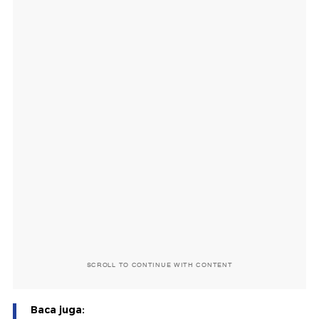
SCROLL TO CONTINUE WITH CONTENT
Baca juga: