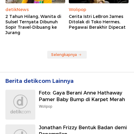
detikNews
Wolipop
2 Tahun Hilang, Wanita di
Cerita Istri LeBron James
Sulsel Ternyata Dibunuh
Ditolak di Toko Hermes,
Sopir Travel-Dibuang ke
Pegawai Berakhir Dipecat
Jurang
Selengkapnya
Berita detikcom Lainnya
Foto: Gaya Berani Anne Hathaway
Pamer Baby Bump di Karpet Merah
Wolipop
Jonathan Frizzy Bentuk Badan demi