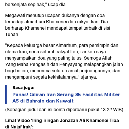
bersenjata sepihak," ucap dia.
Megawati menutup ucapan dukanya dengan doa
terhadap almarhum Khamenei dan rakyat Iran. Dia
berharap Khamenei mendapat tempat terbaik di sisi
Tuhan.
"Kepada keluarga besar Almarhum, para pemimpin dan
ulama Iran, serta seluruh rakyat Iran, izinkan saya
menyampaikan doa yang paling tulus. Semoga Allah
Yang Maha Pengasih dan Penyayang melapangkan jalan
bagi beliau, menerima seluruh amal perjuangannya, dan
mengampuni segala kekhilafannya," ujarnya.
Baca juga:
Panas! Giliran Iran Serang 85 Fasilitas Militer
AS di Bahrain dan Kuwait
(Sebagian judul dan isi berita diperbarui pukul 13.22 WIB)
Lihat Video 'Iring-iringan Jenazah Ali Khamenei Tiba
di Najaf Irak':