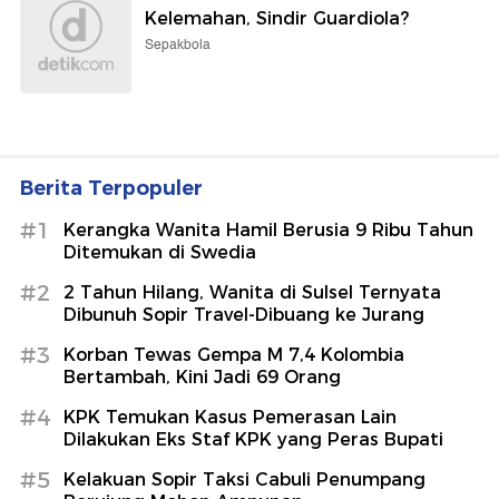
Kelemahan, Sindir Guardiola?
Sepakbola
Berita Terpopuler
#1
Kerangka Wanita Hamil Berusia 9 Ribu Tahun
Ditemukan di Swedia
#2
2 Tahun Hilang, Wanita di Sulsel Ternyata
Dibunuh Sopir Travel-Dibuang ke Jurang
#3
Korban Tewas Gempa M 7,4 Kolombia
Bertambah, Kini Jadi 69 Orang
#4
KPK Temukan Kasus Pemerasan Lain
Dilakukan Eks Staf KPK yang Peras Bupati
#5
Kelakuan Sopir Taksi Cabuli Penumpang