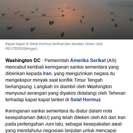
Kapal-kapal di Selat Hormuz terlihat dari daratan Oman (dok.
REUTERS/Stringer)
Washington DC
Amerika Serikat
-
Pemerintah
(AS)
mencabut kembali keringanan sanksi sementara yang
Iran
diberikan kepada
, yang mengizinkan negara itu
mengekspor minyak saat konflik Timur Tengah
berlangsung. Langkah ini diambil oleh Washington
menyusul serangan yang diyakini didalangi oleh Teheran
Selat Hormuz
terhadap kapal-kapal tanker di
.
Keringanan sanksi sementara itu diatur dalam nota
kesepahaman (MoU) yang telah diteken oleh AS dan Iran
pada pertengahan Juni lalu, sebagai kesepakatan awal
yang mendahului negosiasi lanjutan untuk mencapai