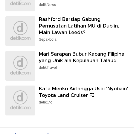
detikNews
Rashford Bersiap Gabung
Pemusatan Latihan MU di Dublin,
Main Lawan Leeds?
Sepakbola
Mari Sarapan Bubur Kacang Filipina
yang Unik ala Kepulauan Talaud
detikTravel
Kata Menko Airlangga Usai 'Nyobain'
Toyota Land Cruiser FJ
detikOto