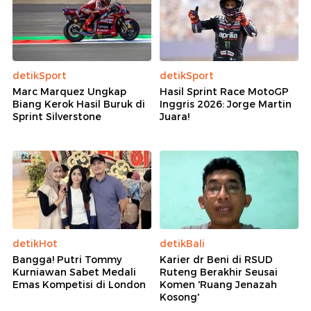
detikSport
detikSport
Marc Marquez Ungkap
Hasil Sprint Race MotoGP
Biang Kerok Hasil Buruk di
Inggris 2026: Jorge Martin
Sprint Silverstone
Juara!
detikHot
detikBali
Bangga! Putri Tommy
Karier dr Beni di RSUD
Kurniawan Sabet Medali
Ruteng Berakhir Seusai
Emas Kompetisi di London
Komen 'Ruang Jenazah
Kosong'