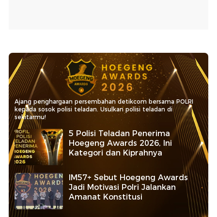
Ajang penghargaan persembahan detikcom bersama POLRI
kepada sosok polisi teladan. Usulkan polisi teladan di
sekitarmu!
5 Polisi Teladan Penerima
Hoegeng Awards 2026, Ini
Kategori dan Kiprahnya
IM57+ Sebut Hoegeng Awards
Jadi Motivasi Polri Jalankan
Amanat Konstitusi