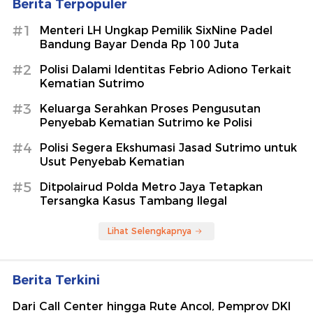
Berita Terpopuler
#1
Menteri LH Ungkap Pemilik SixNine Padel
Bandung Bayar Denda Rp 100 Juta
#2
Polisi Dalami Identitas Febrio Adiono Terkait
Kematian Sutrimo
#3
Keluarga Serahkan Proses Pengusutan
Penyebab Kematian Sutrimo ke Polisi
#4
Polisi Segera Ekshumasi Jasad Sutrimo untuk
Usut Penyebab Kematian
#5
Ditpolairud Polda Metro Jaya Tetapkan
Tersangka Kasus Tambang Ilegal
Lihat Selengkapnya
Berita Terkini
Dari Call Center hingga Rute Ancol, Pemprov DKI