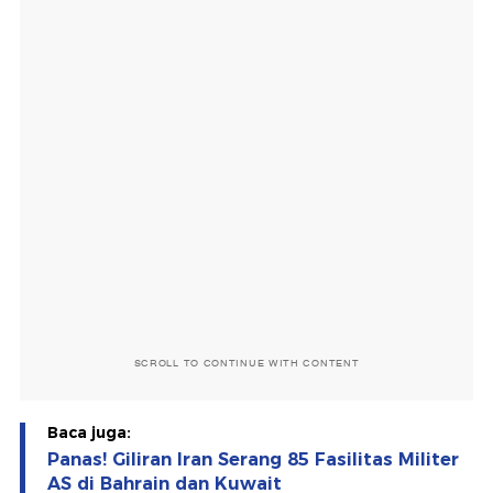
SCROLL TO CONTINUE WITH CONTENT
Baca juga:
Panas! Giliran Iran Serang 85 Fasilitas Militer
AS di Bahrain dan Kuwait