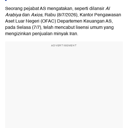
Seorang pejabat AS mengatakan, seperti dilansir
Al
Arabiya
dan
Axios
, Rabu (8/7/2026), Kantor Pengawasan
Aset Luar Negeri (OFAC) Departemen Keuangan AS,
pada Selasa (7/7), telah mencabut lisensi umum yang
mengizinkan penjualan minyak Iran.
ADVERTISEMENT