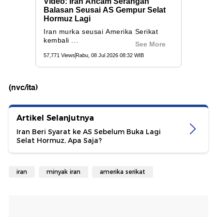
(nvc/ita)
Artikel Selanjutnya
Iran Beri Syarat ke AS Sebelum Buka Lagi
Selat Hormuz, Apa Saja?
iran
minyak iran
amerika serikat