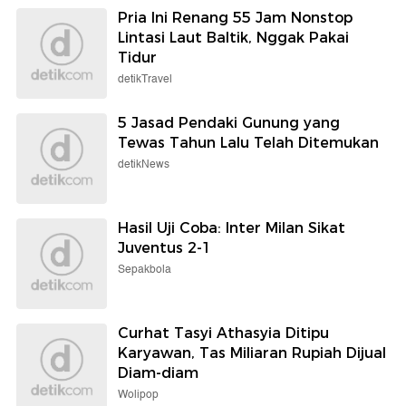
Pria Ini Renang 55 Jam Nonstop
Lintasi Laut Baltik, Nggak Pakai
Tidur
detikTravel
5 Jasad Pendaki Gunung yang
Tewas Tahun Lalu Telah Ditemukan
detikNews
Hasil Uji Coba: Inter Milan Sikat
Juventus 2-1
Sepakbola
Curhat Tasyi Athasyia Ditipu
Karyawan, Tas Miliaran Rupiah Dijual
Diam-diam
Wolipop