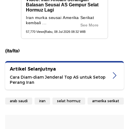
(ita/ita)
Artikel Selanjutnya
Cara Diam-diam Jenderal Top AS untuk Setop
Perang Iran
arab saudi
iran
selat hormuz
amerika serikat