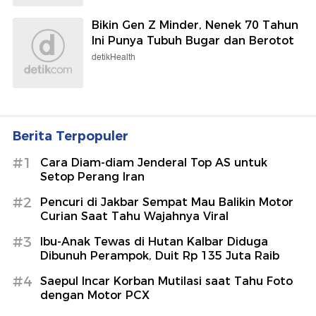
Bikin Gen Z Minder, Nenek 70 Tahun
Ini Punya Tubuh Bugar dan Berotot
detikHealth
Berita Terpopuler
#1
Cara Diam-diam Jenderal Top AS untuk
Setop Perang Iran
#2
Pencuri di Jakbar Sempat Mau Balikin Motor
Curian Saat Tahu Wajahnya Viral
#3
Ibu-Anak Tewas di Hutan Kalbar Diduga
Dibunuh Perampok, Duit Rp 135 Juta Raib
#4
Saepul Incar Korban Mutilasi saat Tahu Foto
dengan Motor PCX