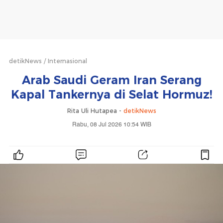
detikNews
Internasional
Arab Saudi Geram Iran Serang
Kapal Tankernya di Selat Hormuz!
Rita Uli Hutapea -
detikNews
Rabu, 08 Jul 2026 10:54 WIB