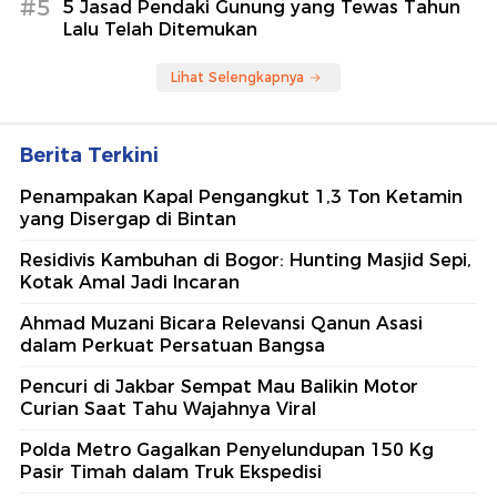
#5
5 Jasad Pendaki Gunung yang Tewas Tahun
Lalu Telah Ditemukan
Lihat Selengkapnya
Berita Terkini
Penampakan Kapal Pengangkut 1,3 Ton Ketamin
yang Disergap di Bintan
Residivis Kambuhan di Bogor: Hunting Masjid Sepi,
Kotak Amal Jadi Incaran
Ahmad Muzani Bicara Relevansi Qanun Asasi
dalam Perkuat Persatuan Bangsa
Pencuri di Jakbar Sempat Mau Balikin Motor
Curian Saat Tahu Wajahnya Viral
Polda Metro Gagalkan Penyelundupan 150 Kg
Pasir Timah dalam Truk Ekspedisi