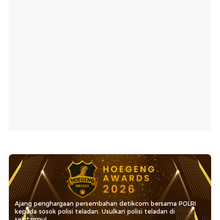
Ajang penghargaan persembahan detikcom bersama POLRI
kepada sosok polisi teladan. Usulkan polisi teladan di
sekitarmu!