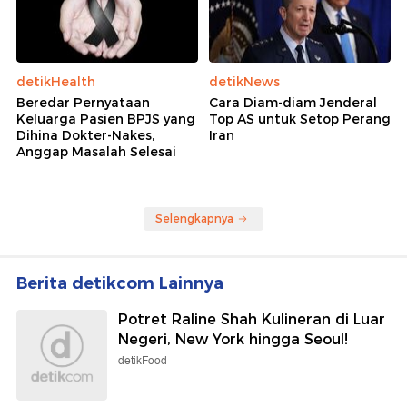
detikHealth
detikNews
Beredar Pernyataan
Cara Diam-diam Jenderal
Keluarga Pasien BPJS yang
Top AS untuk Setop Perang
Dihina Dokter-Nakes,
Iran
Anggap Masalah Selesai
Selengkapnya
Berita detikcom Lainnya
Potret Raline Shah Kulineran di Luar
Negeri, New York hingga Seoul!
detikFood