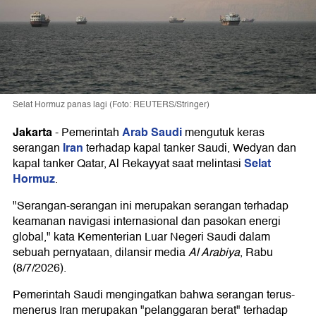
Selat Hormuz panas lagi (Foto: REUTERS/Stringer)
Jakarta
Arab Saudi
-
Pemerintah
mengutuk keras
Iran
serangan
terhadap kapal tanker Saudi, Wedyan dan
Selat
kapal tanker Qatar, Al Rekayyat saat melintasi
Hormuz
.
"Serangan-serangan ini merupakan serangan terhadap
keamanan navigasi internasional dan pasokan energi
global," kata Kementerian Luar Negeri Saudi dalam
sebuah pernyataan, dilansir media
Al Arabiya
, Rabu
(8/7/2026).
Pemerintah Saudi mengingatkan bahwa serangan terus-
menerus Iran merupakan "pelanggaran berat" terhadap