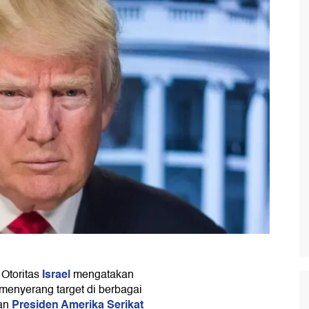
Israel
Otoritas
mengatakan
menyerang target di berbagai
Presiden Amerika Serikat
an