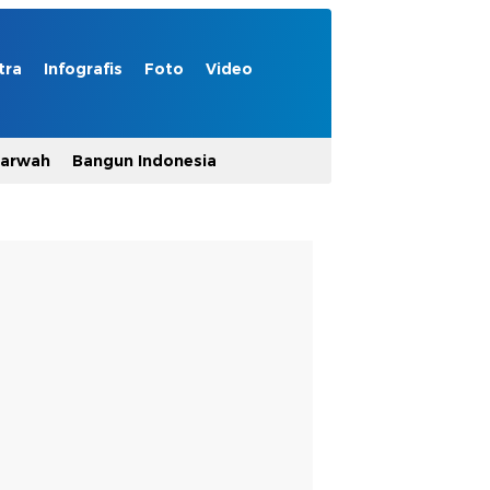
tra
Infografis
Foto
Video
Marwah
Bangun Indonesia