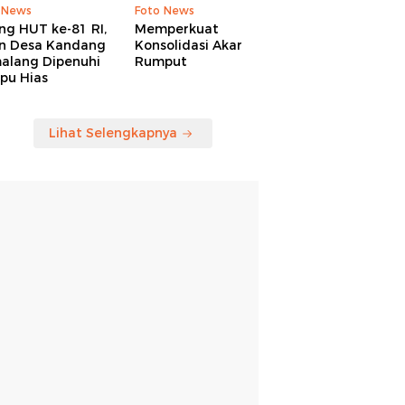
 News
Foto News
ng HUT ke-81 RI,
Memperkuat
an Desa Kandang
Konsolidasi Akar
alang Dipenuhi
Rumput
pu Hias
Lihat Selengkapnya