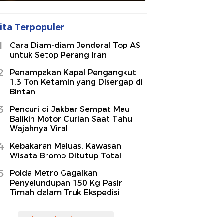
ita Terpopuler
1
Cara Diam-diam Jenderal Top AS
untuk Setop Perang Iran
2
Penampakan Kapal Pengangkut
1,3 Ton Ketamin yang Disergap di
Bintan
3
Pencuri di Jakbar Sempat Mau
Balikin Motor Curian Saat Tahu
Wajahnya Viral
4
Kebakaran Meluas, Kawasan
Wisata Bromo Ditutup Total
5
Polda Metro Gagalkan
Penyelundupan 150 Kg Pasir
Timah dalam Truk Ekspedisi