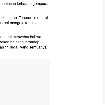
pembalasan terhadap gempuran
u kota Iran, Teheran, menurut
 Israel mengatakan telah
), Israel menyebut bahwa
ndakan balasan terhadap
gan 11 rudal, yang semuanya