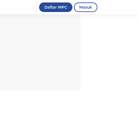
Daftar MPC
Masuk