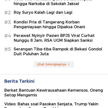
hingga Narkoba di Sekolah Jaksel
#2
Roy Suryo Kalah Lagi dan Lagi
#3
Kondisi Pria di Tangerang Korban
Penganiayaan hingga Dipaksa Onani
#4
Perawat Nyinyir Pasien BPJS Viral Curhat
Nunggu 8 Jam, RSA UGM Siapkan Sanksi
#5
Serangan Tiba-tiba Rampok di Bekasi Gondol
Duit Puluhan Juta
Lihat Selengkapnya
Berita Terkini
Berkat Bantuan Kewirausahaan Kemensos, Oneng
Setop Mengemis
Video: Bahas soal Pasokan Senjata, Trump Yakin