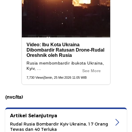
(nvc/ita)
Artikel Selanjutnya
Rudal Rusia Bombardir Kyiv Ukraina, 17 Orang
Tewas dan 40 Terluka