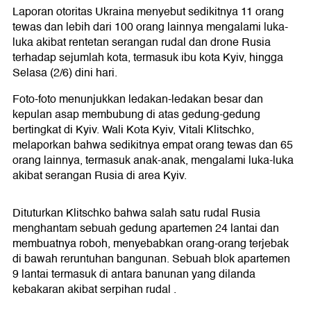
Laporan otoritas Ukraina menyebut sedikitnya 11 orang
tewas dan lebih dari 100 orang lainnya mengalami luka-
luka akibat rentetan serangan rudal dan drone Rusia
terhadap sejumlah kota, termasuk ibu kota Kyiv, hingga
Selasa (2/6) dini hari.
Foto-foto menunjukkan ledakan-ledakan besar dan
kepulan asap membubung di atas gedung-gedung
bertingkat di Kyiv. Wali Kota Kyiv, Vitali Klitschko,
melaporkan bahwa sedikitnya empat orang tewas dan 65
orang lainnya, termasuk anak-anak, mengalami luka-luka
akibat serangan Rusia di area Kyiv.
Dituturkan Klitschko bahwa salah satu rudal Rusia
menghantam sebuah gedung apartemen 24 lantai dan
membuatnya roboh, menyebabkan orang-orang terjebak
di bawah reruntuhan bangunan. Sebuah blok apartemen
9 lantai termasuk di antara banunan yang dilanda
kebakaran akibat serpihan rudal .