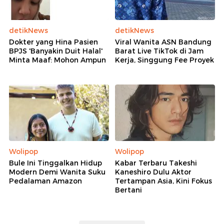
detikNews
detikNews
Dokter yang Hina Pasien
Viral Wanita ASN Bandung
BPJS 'Banyakin Duit Halal'
Barat Live TikTok di Jam
Minta Maaf: Mohon Ampun
Kerja, Singgung Fee Proyek
Wolipop
Wolipop
Bule Ini Tinggalkan Hidup
Kabar Terbaru Takeshi
Modern Demi Wanita Suku
Kaneshiro Dulu Aktor
Pedalaman Amazon
Tertampan Asia, Kini Fokus
Bertani