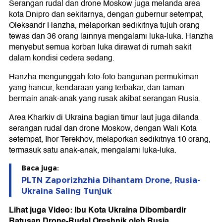
Serangan rudal dan drone Moskow juga melanda area
kota Dnipro dan sekitarnya, dengan gubernur setempat,
Oleksandr Hanzha, melaporkan sedikitnya tujuh orang
tewas dan 36 orang lainnya mengalami luka-luka. Hanzha
menyebut semua korban luka dirawat di rumah sakit
dalam kondisi cedera sedang.
Hanzha mengunggah foto-foto bangunan permukiman
yang hancur, kendaraan yang terbakar, dan taman
bermain anak-anak yang rusak akibat serangan Rusia.
Area Kharkiv di Ukraina bagian timur laut juga dilanda
serangan rudal dan drone Moskow, dengan Wali Kota
setempat, Ihor Terekhov, melaporkan sedikitnya 10 orang,
termasuk satu anak-anak, mengalami luka-luka.
Baca juga:
PLTN Zaporizhzhia Dihantam Drone, Rusia-
Ukraina Saling Tunjuk
Lihat juga Video: Ibu Kota Ukraina Dibombardir
Ratusan Drone-Rudal Oreshnik oleh Rusia