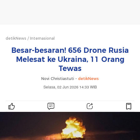
detikNews
Internasional
Besar-besaran! 656 Drone Rusia
Melesat ke Ukraina, 11 Orang
Tewas
Novi Christiastuti -
detikNews
Selasa, 02 Jun 2026 14:33 WIB