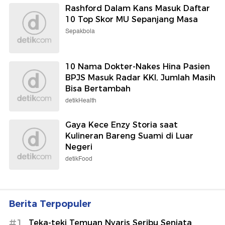
Rashford Dalam Kans Masuk Daftar
10 Top Skor MU Sepanjang Masa
Sepakbola
10 Nama Dokter-Nakes Hina Pasien
BPJS Masuk Radar KKI, Jumlah Masih
Bisa Bertambah
detikHealth
Gaya Kece Enzy Storia saat
Kulineran Bareng Suami di Luar
Negeri
detikFood
Berita Terpopuler
#1
Teka-teki Temuan Nyaris Seribu Senjata