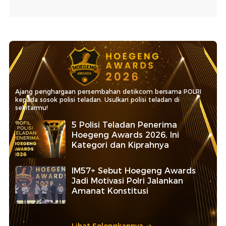
Ajang penghargaan persembahan detikcom bersama POLRI
kepada sosok polisi teladan. Usulkan polisi teladan di
sekitarmu!
5 Polisi Teladan Penerima
Hoegeng Awards 2026, Ini
Kategori dan Kiprahnya
IM57+ Sebut Hoegeng Awards
Jadi Motivasi Polri Jalankan
Amanat Konstitusi
Lihat Selengkapnya