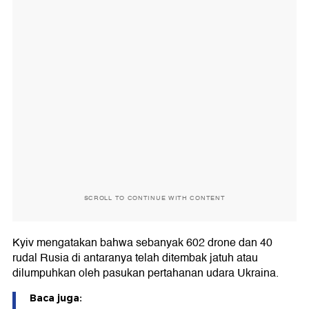
SCROLL TO CONTINUE WITH CONTENT
Kyiv mengatakan bahwa sebanyak 602 drone dan 40
rudal Rusia di antaranya telah ditembak jatuh atau
dilumpuhkan oleh pasukan pertahanan udara Ukraina.
Baca juga: