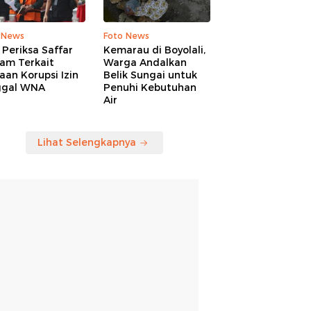
 News
Foto News
Periksa Saffar
Kemarau di Boyolali,
am Terkait
Warga Andalkan
an Korupsi Izin
Belik Sungai untuk
ggal WNA
Penuhi Kebutuhan
Air
Lihat Selengkapnya