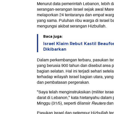
Menurut data pemerintah Lebanon, lebih da
serangan-serangan Israel sejak awal Maret 
melaporkan 24 tentaranya dan empat warga
yang sama. Puluhan ribu warga di Israel b
mengungsi akibat serangan Hizbullah.
Baca juga:
Israel Klaim Rebut Kastil Beaufo
Dikibarkan
Dalam perkembangan terbaru, pasukan Isra
yang berusia 900 tahun dan disebut area p
bagian selatan. Hal ini terjadi sehari set
terhadap wilayah Israel bagian utara, ya
dan pembatasan pergerakan.
"Saya telah menginstruksikan (militer Isr
darat di Lebanon," kata Netanyahu dalam 
Minggu (31/5), seperti dilansir
Reuters
da
Pasukan Israel dan petempur Hizbullah ter