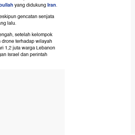
bullah
Iran
yang didukung
.
eskipun gencatan senjata
ng lalu.
engah, setelah kelompok
 drone terhadap wilayah
ri 1,2 juta warga Lebanon
an Israel dan perintah