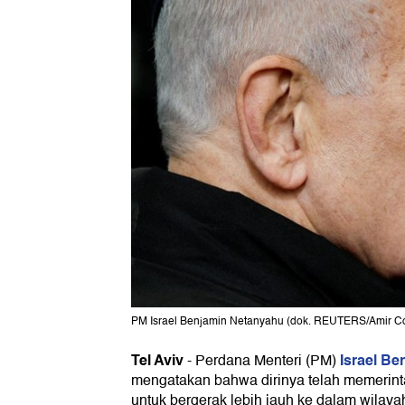
PM Israel Benjamin Netanyahu (dok. REUTERS/Amir C
Tel Aviv
Israel
Ben
-
Perdana Menteri (PM)
mengatakan bahwa dirinya telah memerinta
untuk bergerak lebih jauh ke dalam wilay