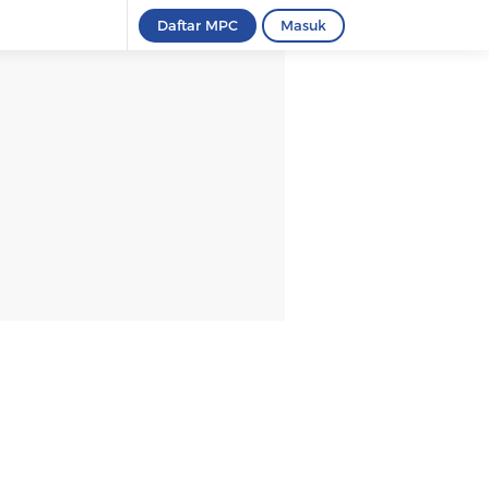
Daftar MPC
Masuk