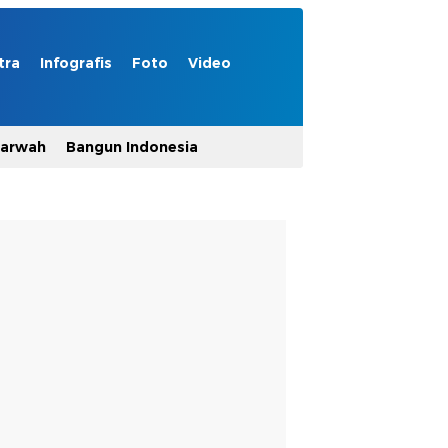
tra
Infografis
Foto
Video
Marwah
Bangun Indonesia