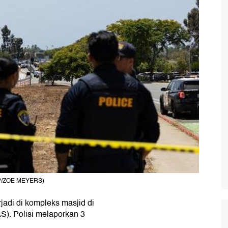
AFP/ZOE MEYERS)
jadi di kompleks masjid di
AS). Polisi melaporkan 3