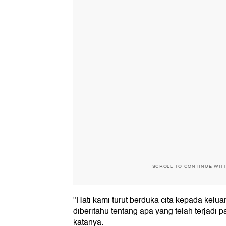
SCROLL TO CONTINUE WIT
"Hati kami turut berduka cita kepada kelua
diberitahu tentang apa yang telah terjadi 
katanya.