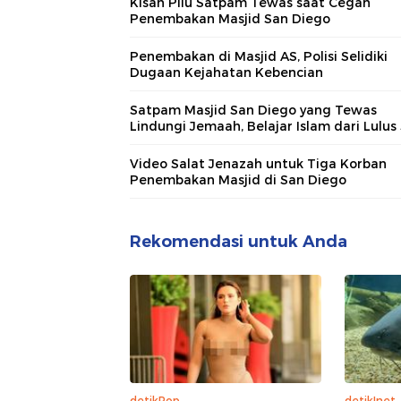
Kisah Pilu Satpam Tewas saat Cegah
Penembakan Masjid San Diego
Penembakan di Masjid AS, Polisi Selidiki
Dugaan Kejahatan Kebencian
Satpam Masjid San Diego yang Tewas
Lindungi Jemaah, Belajar Islam dari Lulu
Video Salat Jenazah untuk Tiga Korban
Penembakan Masjid di San Diego
Rekomendasi untuk Anda
detikPop
detikInet