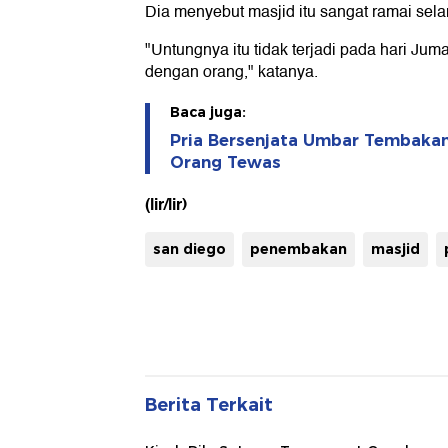
Dia menyebut masjid itu sangat ramai selam
"Untungnya itu tidak terjadi pada hari Ju
dengan orang," katanya.
Baca juga:
Pria Bersenjata Umbar Tembakan 
Orang Tewas
(lir/lir)
san diego
penembakan
masjid
Berita Terkait