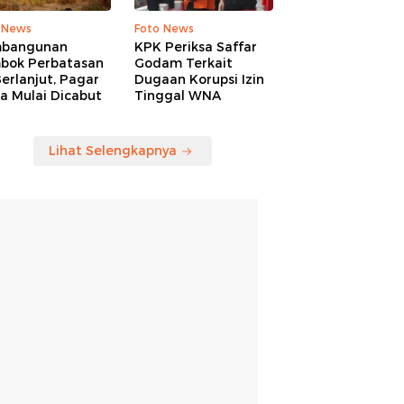
 News
Foto News
bangunan
KPK Periksa Saffar
bok Perbatasan
Godam Terkait
erlanjut, Pagar
Dugaan Korupsi Izin
a Mulai Dicabut
Tinggal WNA
Lihat Selengkapnya