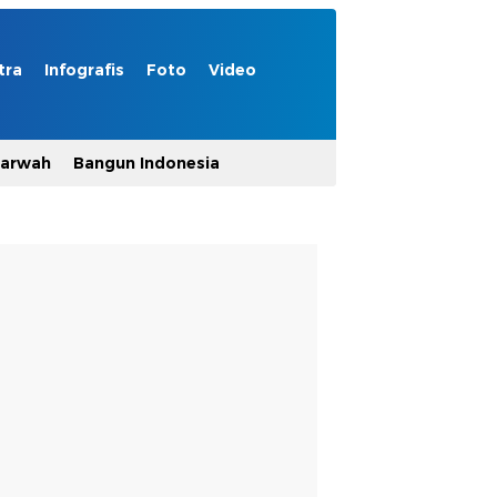
tra
Infografis
Foto
Video
Marwah
Bangun Indonesia