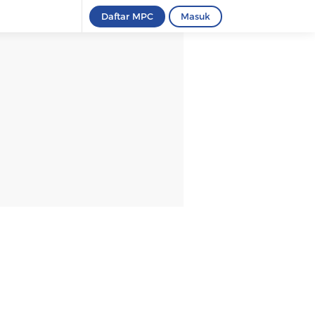
Daftar MPC
Masuk