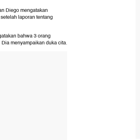
 San Diego mengatakan
, setelah laporan tentang
ngatakan bahwa 3 orang
. Dia menyampaikan duka cita.