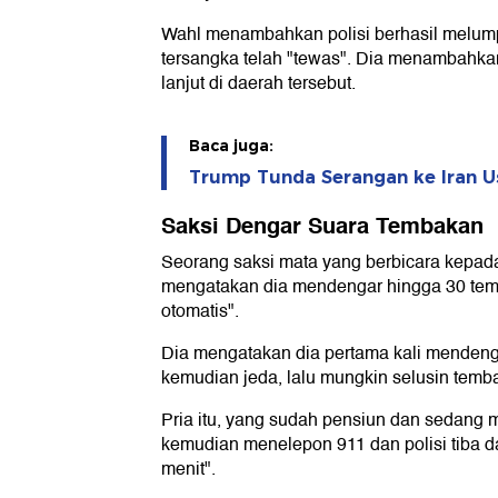
Wahl menambahkan polisi berhasil melum
tersangka telah "tewas". Dia menambahka
lanjut di daerah tersebut.
Baca juga:
Trump Tunda Serangan ke Iran U
Saksi Dengar Suara Tembakan
Seorang saksi mata yang berbicara kepad
mengatakan dia mendengar hingga 30 temb
otomatis".
Dia mengatakan dia pertama kali mendenga
kemudian jeda, lalu mungkin selusin temba
Pria itu, yang sudah pensiun dan sedang 
kemudian menelepon 911 dan polisi tiba d
menit".