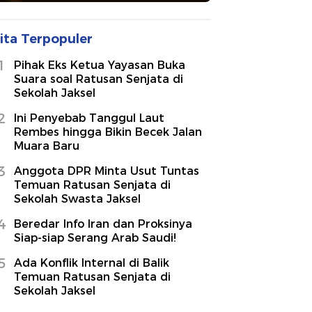
ita Terpopuler
1
Pihak Eks Ketua Yayasan Buka
Suara soal Ratusan Senjata di
Sekolah Jaksel
2
Ini Penyebab Tanggul Laut
Rembes hingga Bikin Becek Jalan
Muara Baru
3
Anggota DPR Minta Usut Tuntas
Temuan Ratusan Senjata di
Sekolah Swasta Jaksel
4
Beredar Info Iran dan Proksinya
Siap-siap Serang Arab Saudi!
5
Ada Konflik Internal di Balik
Temuan Ratusan Senjata di
Sekolah Jaksel