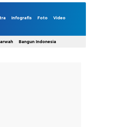
tra
Infografis
Foto
Video
Marwah
Bangun Indonesia