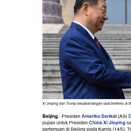
Xi Jinping dan Trump berjabat tangan saat bertemu d
Beijing
Amerika Serikat
D
-
Presiden
(AS)
China
Xi Jinping
pujian untuk Presiden
sa
pertemuan di Beijing pada Kamis (14/5). 