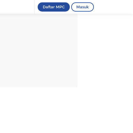
Daftar MPC
Masuk