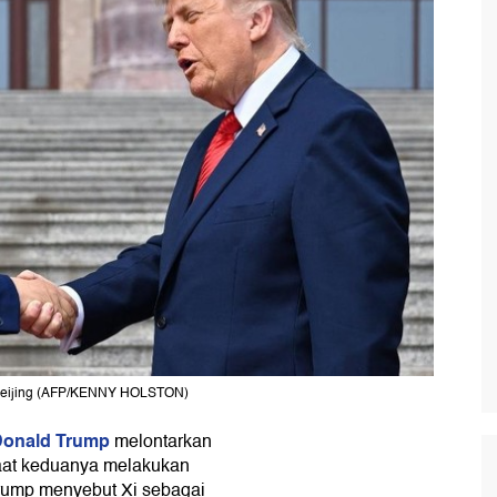
i Beijing (AFP/KENNY HOLSTON)
onald Trump
melontarkan
at keduanya melakukan
Trump menyebut Xi sebagai