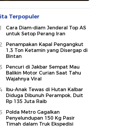
ita Terpopuler
1
Cara Diam-diam Jenderal Top AS
untuk Setop Perang Iran
2
Penampakan Kapal Pengangkut
1,3 Ton Ketamin yang Disergap di
Bintan
3
Pencuri di Jakbar Sempat Mau
Balikin Motor Curian Saat Tahu
Wajahnya Viral
4
Ibu-Anak Tewas di Hutan Kalbar
Diduga Dibunuh Perampok, Duit
Rp 135 Juta Raib
5
Polda Metro Gagalkan
Penyelundupan 150 Kg Pasir
Timah dalam Truk Ekspedisi