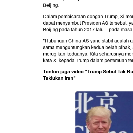
Beijing.
Dalam pembicaraan dengan Trump, Xi men
dapat menyambut Presiden AS tersebut, yan
Beijing pada tahun 2017 lalu -- pada mas
"Hubungan China-AS yang stabil adalah a
sama menguntungkan kedua belah pihak, s
merugikan keduanya. Kita seharusnya menja
kata Xi kepada Trump dalam pertemuan ter
Tonton juga video "Trump Sebut Tak B
Taklukan Iran"