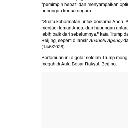
"pemimpin hebat" dan menyampaikan opt
hubungan kedua negara.
"Suatu kehormatan untuk bersama Anda. 
menjadi teman Anda, dan hubungan antar
lebih baik dari sebelumnya," kata Trump 
Beijing, seperti dilansir
Anadolu Agency
d
(14/5/2026).
Pertemuan ini digelar setelah Trump men
megah di Aula Besar Rakyat, Beijing.