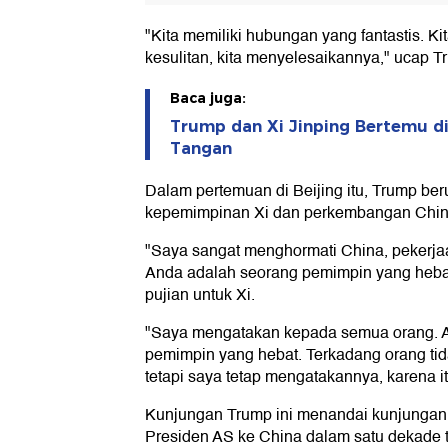
"Kita memiliki hubungan yang fantastis. Kit
kesulitan, kita menyelesaikannya," ucap T
Baca juga:
Trump dan Xi Jinping Bertemu di 
Tangan
Dalam pertemuan di Beijing itu, Trump ber
kepemimpinan Xi dan perkembangan Chin
"Saya sangat menghormati China, pekerja
Anda adalah seorang pemimpin yang hebat
pujian untuk Xi.
"Saya mengatakan kepada semua orang. 
pemimpin yang hebat. Terkadang orang ti
tetapi saya tetap mengatakannya, karena it
Kunjungan Trump ini menandai kunjungan
Presiden AS ke China dalam satu dekade te