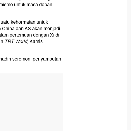
imisme untuk masa depan
Suatu kehormatan untuk
a China dan AS akan menjadi
dalam pertemuan dengan Xi di
an
TRT World
, Kamis
ghadiri seremoni penyambutan