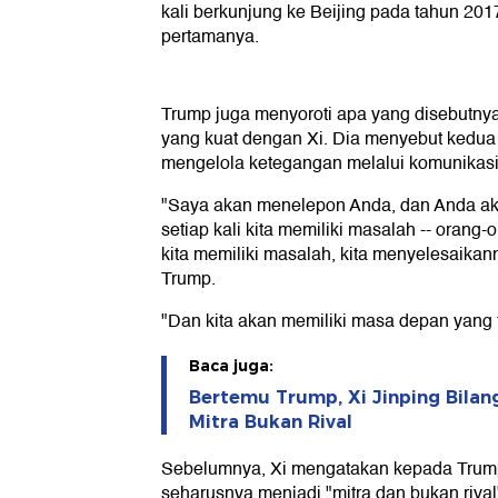
kali berkunjung ke Beijing pada tahun 20
pertamanya.
Trump juga menyoroti apa yang disebutny
yang kuat dengan Xi. Dia menyebut kedua
mengelola ketegangan melalui komunikasi
"Saya akan menelepon Anda, dan Anda a
setiap kali kita memiliki masalah -- orang-or
kita memiliki masalah, kita menyelesaikan
Trump.
"Dan kita akan memiliki masa depan yang f
Baca juga:
Bertemu Trump, Xi Jinping Bilan
Mitra Bukan Rival
Sebelumnya, Xi mengatakan kepada Trum
seharusnya menjadi "mitra dan bukan rival