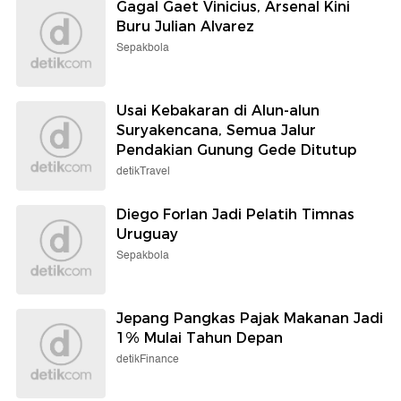
Gagal Gaet Vinicius, Arsenal Kini
Buru Julian Alvarez
Sepakbola
Usai Kebakaran di Alun-alun
Suryakencana, Semua Jalur
Pendakian Gunung Gede Ditutup
detikTravel
Diego Forlan Jadi Pelatih Timnas
Uruguay
Sepakbola
Jepang Pangkas Pajak Makanan Jadi
1% Mulai Tahun Depan
detikFinance