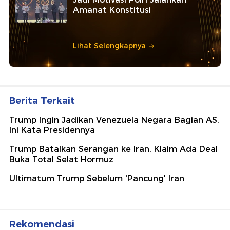
Amanat Konstitusi
Lihat Selengkapnya
Berita Terkait
Trump Ingin Jadikan Venezuela Negara Bagian AS,
Ini Kata Presidennya
Trump Batalkan Serangan ke Iran, Klaim Ada Deal
Buka Total Selat Hormuz
Ultimatum Trump Sebelum 'Pancung' Iran
Rekomendasi