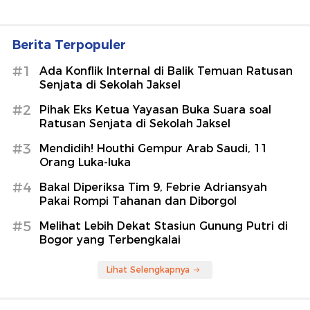
Berita Terpopuler
#1
Ada Konflik Internal di Balik Temuan Ratusan
Senjata di Sekolah Jaksel
#2
Pihak Eks Ketua Yayasan Buka Suara soal
Ratusan Senjata di Sekolah Jaksel
#3
Mendidih! Houthi Gempur Arab Saudi, 11
Orang Luka-luka
#4
Bakal Diperiksa Tim 9, Febrie Adriansyah
Pakai Rompi Tahanan dan Diborgol
#5
Melihat Lebih Dekat Stasiun Gunung Putri di
Bogor yang Terbengkalai
Lihat Selengkapnya