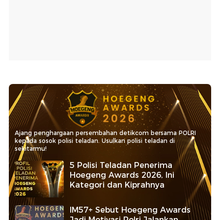
Ajang penghargaan persembahan detikcom bersama POLRI
kepada sosok polisi teladan. Usulkan polisi teladan di
sekitarmu!
5 Polisi Teladan Penerima
Hoegeng Awards 2026, Ini
Kategori dan Kiprahnya
IM57+ Sebut Hoegeng Awards
Jadi Motivasi Polri Jalankan