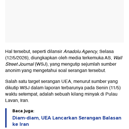
Hal tersebut, seperti dilansir
Anadolu Agency
, Selasa
(12/5/2026), diungkapkan oleh media terkemuka AS,
Wall
Street Journal
(WSJ), yang mengutip sejumlah sumber
anonim yang mengetahui soal serangan tersebut.
Salah satu target serangan UEA, menurut sumber yang
dikutip WSJ dalam laporan terbarunya pada Senin (11/5)
waktu setempat, adalah sebuah kilang minyak di Pulau
Lavan, Iran.
Baca juga:
Diam-diam, UEA Lancarkan Serangan Balasan
ke Iran