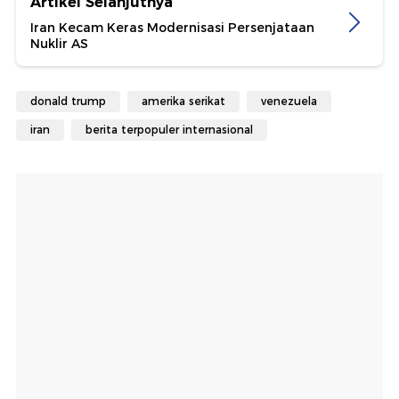
Artikel Selanjutnya
Iran Kecam Keras Modernisasi Persenjataan
Nuklir AS
donald trump
amerika serikat
venezuela
iran
berita terpopuler internasional