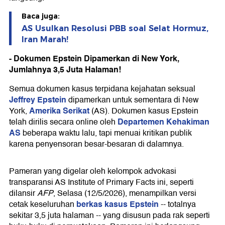
Baca juga:
AS Usulkan Resolusi PBB soal Selat Hormuz,
Iran Marah!
- Dokumen Epstein Dipamerkan di New York,
Jumlahnya 3,5 Juta Halaman!
Semua dokumen kasus terpidana kejahatan seksual
Jeffrey Epstein
dipamerkan untuk sementara di New
Amerika Serikat
York,
(AS). Dokumen kasus Epstein
Departemen Kehakiman
telah dirilis secara online oleh
AS
beberapa waktu lalu, tapi menuai kritikan publik
karena penyensoran besar-besaran di dalamnya.
Pameran yang digelar oleh kelompok advokasi
transparansi AS Institute of Primary Facts ini, seperti
dilansir
AFP
, Selasa (12/5/2026), menampilkan versi
berkas kasus Epstein
cetak keseluruhan
-- totalnya
sekitar 3,5 juta halaman -- yang disusun pada rak seperti