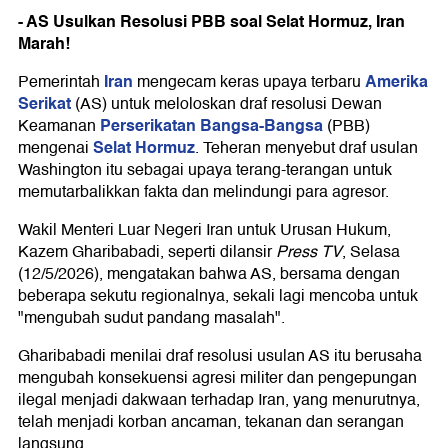
- AS Usulkan Resolusi PBB soal Selat Hormuz, Iran
Marah!
Iran
Amerika
Pemerintah
mengecam keras upaya terbaru
Serikat
(AS) untuk meloloskan draf resolusi Dewan
Perserikatan Bangsa-Bangsa
Keamanan
(PBB)
Selat Hormuz
mengenai
. Teheran menyebut draf usulan
Washington itu sebagai upaya terang-terangan untuk
memutarbalikkan fakta dan melindungi para agresor.
Wakil Menteri Luar Negeri Iran untuk Urusan Hukum,
Kazem Gharibabadi, seperti dilansir
Press TV
, Selasa
(12/5/2026), mengatakan bahwa AS, bersama dengan
beberapa sekutu regionalnya, sekali lagi mencoba untuk
"mengubah sudut pandang masalah".
Gharibabadi menilai draf resolusi usulan AS itu berusaha
mengubah konsekuensi agresi militer dan pengepungan
ilegal menjadi dakwaan terhadap Iran, yang menurutnya,
telah menjadi korban ancaman, tekanan dan serangan
langsung.