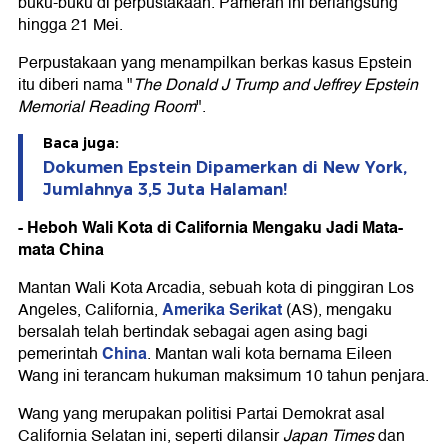
buku-buku di perpustakaan. Pameran ini berlangsung
hingga 21 Mei.
Perpustakaan yang menampilkan berkas kasus Epstein
itu diberi nama "
The Donald J Trump and Jeffrey Epstein
Memorial Reading Room
".
Baca juga:
Dokumen Epstein Dipamerkan di New York,
Jumlahnya 3,5 Juta Halaman!
- Heboh Wali Kota di California Mengaku Jadi Mata-
mata China
Mantan Wali Kota Arcadia, sebuah kota di pinggiran Los
Amerika Serikat
Angeles, California,
(AS), mengaku
bersalah telah bertindak sebagai agen asing bagi
China
pemerintah
. Mantan wali kota bernama Eileen
Wang ini terancam hukuman maksimum 10 tahun penjara.
Wang yang merupakan politisi Partai Demokrat asal
California Selatan ini, seperti dilansir
Japan Times
dan