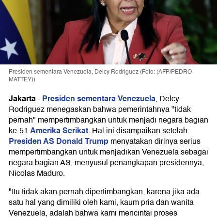
Presiden sementara Venezuela, Delcy Rodriguez (Foto: (AFP/PEDRO
MATTEY))
Jakarta
Presiden sementara Venezuela
-
, Delcy
Rodriguez menegaskan bahwa pemerintahnya "tidak
pernah" mempertimbangkan untuk menjadi negara bagian
Amerika Serikat
ke-51
. Hal ini disampaikan setelah
Presiden AS Donald Trump
menyatakan dirinya serius
mempertimbangkan untuk menjadikan Venezuela sebagai
negara bagian AS, menyusul penangkapan presidennya,
Nicolas Maduro.
"Itu tidak akan pernah dipertimbangkan, karena jika ada
satu hal yang dimiliki oleh kami, kaum pria dan wanita
Venezuela, adalah bahwa kami mencintai proses