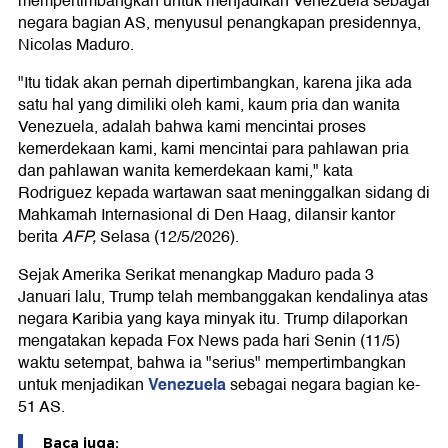
mempertimbangkan untuk menjadikan Venezuela sebagai
negara bagian AS, menyusul penangkapan presidennya,
Nicolas Maduro.
"Itu tidak akan pernah dipertimbangkan, karena jika ada
satu hal yang dimiliki oleh kami, kaum pria dan wanita
Venezuela, adalah bahwa kami mencintai proses
kemerdekaan kami, kami mencintai para pahlawan pria
dan pahlawan wanita kemerdekaan kami," kata
Rodriguez kepada wartawan saat meninggalkan sidang di
Mahkamah Internasional di Den Haag, dilansir kantor
berita
AFP,
Selasa (12/5/2026).
Sejak Amerika Serikat menangkap Maduro pada 3
Januari lalu, Trump telah membanggakan kendalinya atas
negara Karibia yang kaya minyak itu. Trump dilaporkan
mengatakan kepada Fox News pada hari Senin (11/5)
waktu setempat, bahwa ia "serius" mempertimbangkan
Venezuela
untuk menjadikan
sebagai negara bagian ke-
51 AS.
Baca juga: