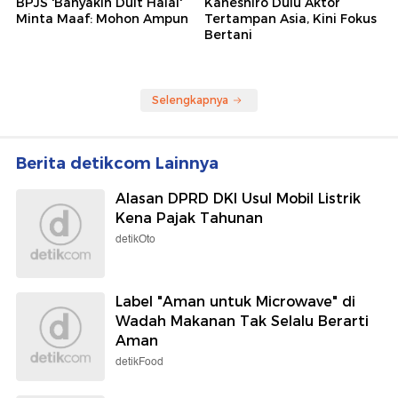
BPJS 'Banyakin Duit Halal'
Kaneshiro Dulu Aktor
Minta Maaf: Mohon Ampun
Tertampan Asia, Kini Fokus
Bertani
Selengkapnya
Berita detikcom Lainnya
Alasan DPRD DKI Usul Mobil Listrik
Kena Pajak Tahunan
detikOto
Label "Aman untuk Microwave" di
Wadah Makanan Tak Selalu Berarti
Aman
detikFood