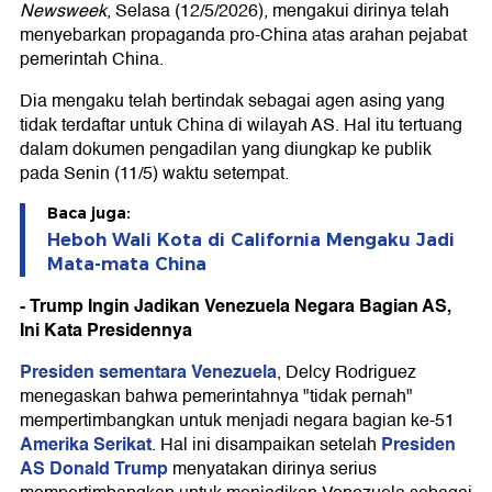
Newsweek
, Selasa (12/5/2026), mengakui dirinya telah
menyebarkan propaganda pro-China atas arahan pejabat
pemerintah China.
Dia mengaku telah bertindak sebagai agen asing yang
tidak terdaftar untuk China di wilayah AS. Hal itu tertuang
dalam dokumen pengadilan yang diungkap ke publik
pada Senin (11/5) waktu setempat.
Baca juga:
Heboh Wali Kota di California Mengaku Jadi
Mata-mata China
- Trump Ingin Jadikan Venezuela Negara Bagian AS,
Ini Kata Presidennya
Presiden sementara Venezuela
, Delcy Rodriguez
menegaskan bahwa pemerintahnya "tidak pernah"
mempertimbangkan untuk menjadi negara bagian ke-51
Amerika Serikat
Presiden
. Hal ini disampaikan setelah
AS Donald Trump
menyatakan dirinya serius