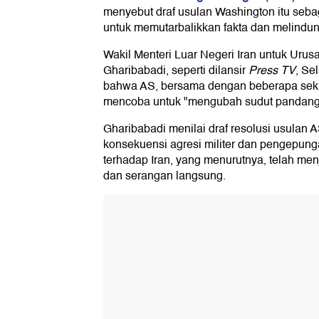
menyebut draf usulan Washington itu seba
untuk memutarbalikkan fakta dan melindun
Wakil Menteri Luar Negeri Iran untuk Ur
Gharibabadi, seperti dilansir
Press TV
, Se
bahwa AS, bersama dengan beberapa sekutu
mencoba untuk "mengubah sudut pandang
Gharibabadi menilai draf resolusi usulan
konsekuensi agresi militer dan pengepung
terhadap Iran, yang menurutnya, telah me
dan serangan langsung.