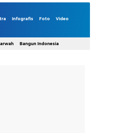
tra
Infografis
Foto
Video
Marwah
Bangun Indonesia