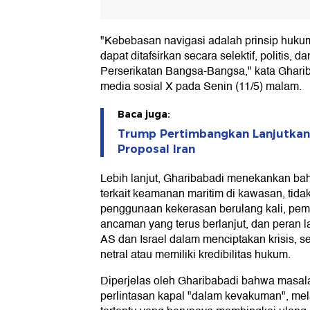
"Kebebasan navigasi adalah prinsip hukum 
dapat ditafsirkan secara selektif, politis, 
Perserikatan Bangsa-Bangsa," kata Ghari
media sosial X pada Senin (11/5) malam.
Baca juga:
Trump Pertimbangkan Lanjutkan 
Proposal Iran
Lebih lanjut, Gharibabadi menekankan bahw
terkait keamanan maritim di kawasan, ti
penggunaan kekerasan berulang kali, pemb
ancaman yang terus berlanjut, dan peran 
AS dan Israel dalam menciptakan krisis, s
netral atau memiliki kredibilitas hukum.
Diperjelas oleh Gharibabadi bahwa masala
perlintasan kapal "dalam kevakuman", me