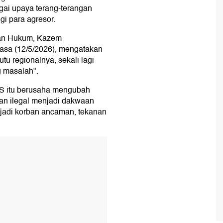
gai upaya terang-terangan
gi para agresor.
usan Hukum, Kazem
lasa (12/5/2026), mengatakan
 regionalnya, sekali lagi
 masalah".
 AS itu berusaha mengubah
an ilegal menjadi dakwaan
njadi korban ancaman, tekanan