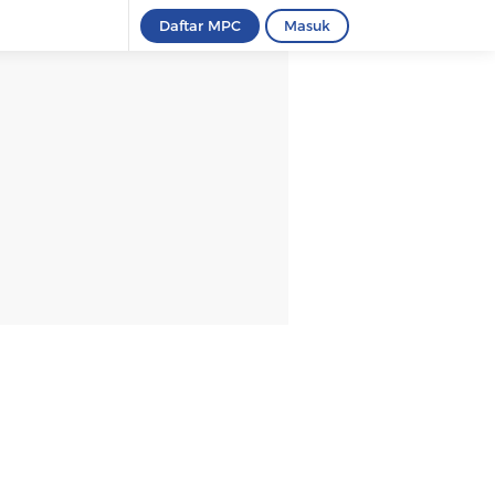
Daftar MPC
Masuk