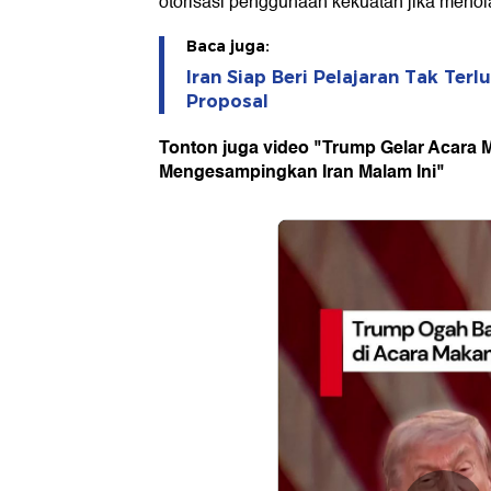
otorisasi penggunaan kekuatan jika menol
Baca juga:
Iran Siap Beri Pelajaran Tak Ter
Proposal
Tonton juga video "Trump Gelar Acara
Mengesampingkan Iran Malam Ini"