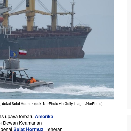
rsia, dekat Selat Hormuz (dok. NurPhoto via Getty Images/NurPhoto)
Amerika
s upaya terbaru
lusi Dewan Keamanan
Selat Hormuz
ngenai
. Teheran