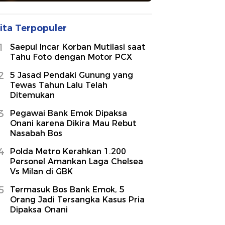
ita Terpopuler
1
Saepul Incar Korban Mutilasi saat
Tahu Foto dengan Motor PCX
2
5 Jasad Pendaki Gunung yang
Tewas Tahun Lalu Telah
Ditemukan
3
Pegawai Bank Emok Dipaksa
Onani karena Dikira Mau Rebut
Nasabah Bos
4
Polda Metro Kerahkan 1.200
Personel Amankan Laga Chelsea
Vs Milan di GBK
5
Termasuk Bos Bank Emok, 5
Orang Jadi Tersangka Kasus Pria
Dipaksa Onani