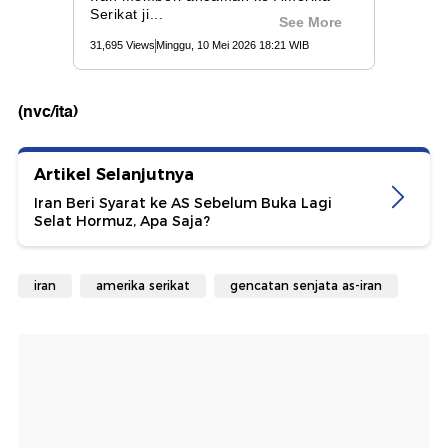
(nvc/ita)
Artikel Selanjutnya
Iran Beri Syarat ke AS Sebelum Buka Lagi
Selat Hormuz, Apa Saja?
iran
amerika serikat
gencatan senjata as-iran