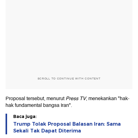
SCROLL TO CONTINUE WITH CONTENT
Proposal tersebut, menurut
Press TV
, menekankan "hak-
hak fundamental bangsa Iran".
Baca juga:
Trump Tolak Proposal Balasan Iran: Sama
Sekali Tak Dapat Diterima