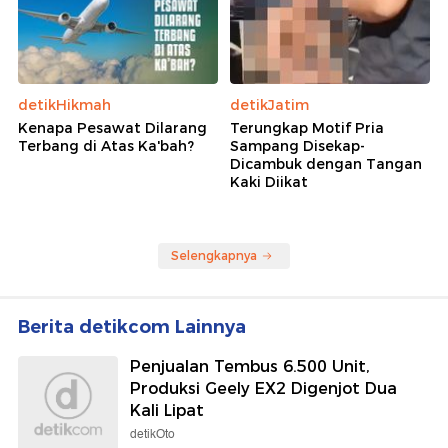
detikHikmah
detikJatim
Kenapa Pesawat Dilarang
Terungkap Motif Pria
Terbang di Atas Ka'bah?
Sampang Disekap-
Dicambuk dengan Tangan
Kaki Diikat
Selengkapnya
Berita detikcom Lainnya
Penjualan Tembus 6.500 Unit,
Produksi Geely EX2 Digenjot Dua
Kali Lipat
detikOto