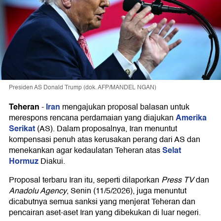
Presiden AS Donald Trump (dok. AFP/MANDEL NGAN)
Teheran
Iran
-
mengajukan proposal balasan untuk
Amerika
merespons rencana perdamaian yang diajukan
Serikat
(AS). Dalam proposalnya, Iran menuntut
kompensasi penuh atas kerusakan perang dari AS dan
Selat
menekankan agar kedaulatan Teheran atas
Hormuz
Diakui.
Proposal terbaru Iran itu, seperti dilaporkan
Press TV
dan
Anadolu Agency
, Senin (11/5/2026), juga menuntut
dicabutnya semua sanksi yang menjerat Teheran dan
pencairan aset-aset Iran yang dibekukan di luar negeri.