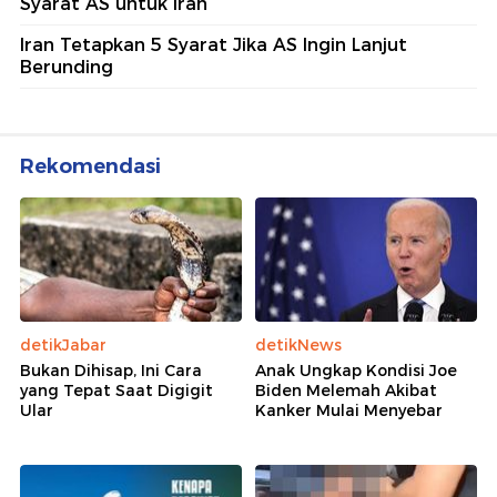
Syarat AS untuk Iran
Iran Tetapkan 5 Syarat Jika AS Ingin Lanjut
Berunding
Rekomendasi
detikJabar
detikNews
Bukan Dihisap, Ini Cara
Anak Ungkap Kondisi Joe
yang Tepat Saat Digigit
Biden Melemah Akibat
Ular
Kanker Mulai Menyebar