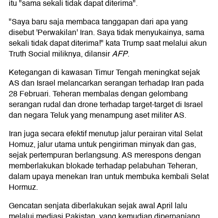
itu "sama sekali tidak dapat diterima".
"Saya baru saja membaca tanggapan dari apa yang
disebut 'Perwakilan' Iran. Saya tidak menyukainya, sama
sekali tidak dapat diterima!" kata Trump saat melalui akun
Truth Social miliknya, dilansir
AFP
.
Ketegangan di kawasan Timur Tengah meningkat sejak
AS dan Israel melancarkan serangan terhadap Iran pada
28 Februari. Teheran membalas dengan gelombang
serangan rudal dan drone terhadap target-target di Israel
dan negara Teluk yang menampung aset militer AS.
Iran juga secara efektif menutup jalur perairan vital Selat
Homuz, jalur utama untuk pengiriman minyak dan gas,
sejak pertempuran berlangsung. AS merespons dengan
memberlakukan blokade terhadap pelabuhan Teheran,
dalam upaya menekan Iran untuk membuka kembali Selat
Hormuz.
Gencatan senjata diberlakukan sejak awal April lalu
melalui mediasi Pakistan, yang kemudian diperpanjang