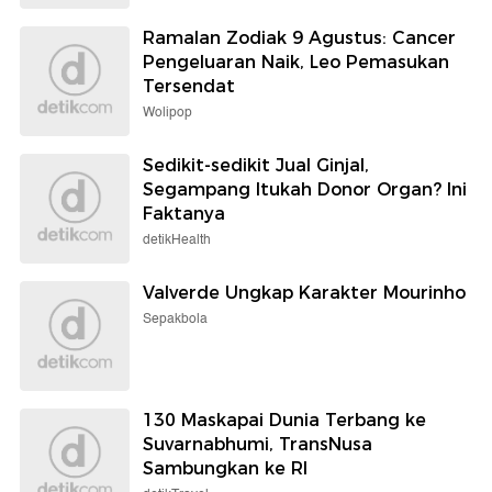
Ramalan Zodiak 9 Agustus: Cancer
Pengeluaran Naik, Leo Pemasukan
Tersendat
Wolipop
Sedikit-sedikit Jual Ginjal,
Segampang Itukah Donor Organ? Ini
Faktanya
detikHealth
Valverde Ungkap Karakter Mourinho
Sepakbola
130 Maskapai Dunia Terbang ke
Suvarnabhumi, TransNusa
Sambungkan ke RI