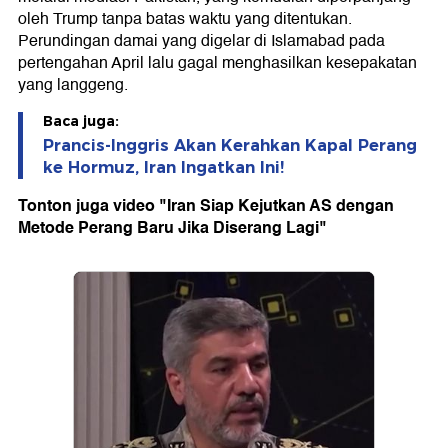
oleh Trump tanpa batas waktu yang ditentukan.
Perundingan damai yang digelar di Islamabad pada
pertengahan April lalu gagal menghasilkan kesepakatan
yang langgeng.
Baca juga:
Prancis-Inggris Akan Kerahkan Kapal Perang
ke Hormuz, Iran Ingatkan Ini!
Tonton juga video "Iran Siap Kejutkan AS dengan
Metode Perang Baru Jika Diserang Lagi"