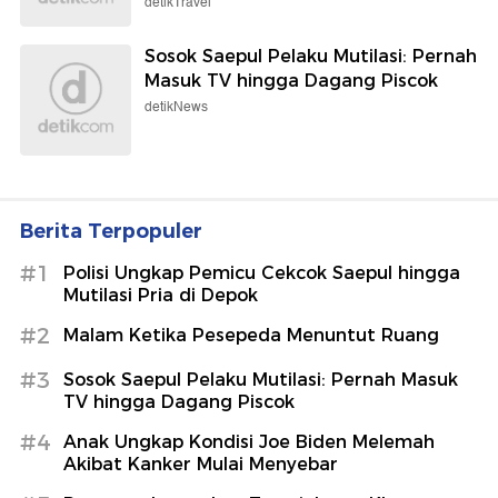
detikTravel
Sosok Saepul Pelaku Mutilasi: Pernah
Masuk TV hingga Dagang Piscok
detikNews
Berita Terpopuler
#1
Polisi Ungkap Pemicu Cekcok Saepul hingga
Mutilasi Pria di Depok
#2
Malam Ketika Pesepeda Menuntut Ruang
#3
Sosok Saepul Pelaku Mutilasi: Pernah Masuk
TV hingga Dagang Piscok
#4
Anak Ungkap Kondisi Joe Biden Melemah
Akibat Kanker Mulai Menyebar