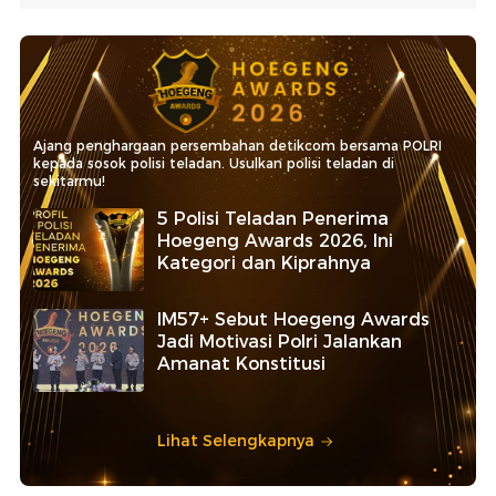
Ajang penghargaan persembahan detikcom bersama POLRI
kepada sosok polisi teladan. Usulkan polisi teladan di
sekitarmu!
5 Polisi Teladan Penerima
Hoegeng Awards 2026, Ini
Kategori dan Kiprahnya
IM57+ Sebut Hoegeng Awards
Jadi Motivasi Polri Jalankan
Amanat Konstitusi
Lihat Selengkapnya