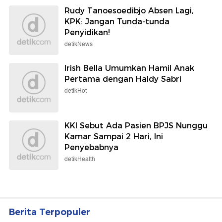
Rudy Tanoesoedibjo Absen Lagi,
KPK: Jangan Tunda-tunda
Penyidikan!
detikNews
Irish Bella Umumkan Hamil Anak
Pertama dengan Haldy Sabri
detikHot
KKI Sebut Ada Pasien BPJS Nunggu
Kamar Sampai 2 Hari, Ini
Penyebabnya
detikHealth
Berita Terpopuler