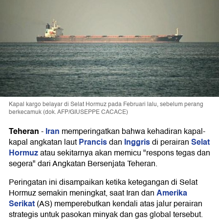
Kapal kargo belayar di Selat Hormuz pada Februari lalu, sebelum perang
berkecamuk (dok. AFP/GIUSEPPE CACACE)
Teheran
Iran
-
memperingatkan bahwa kehadiran kapal-
Prancis
Inggris
Selat
kapal angkatan laut
dan
di perairan
Hormuz
atau sekitarnya akan memicu "respons tegas dan
segera" dari Angkatan Bersenjata Teheran.
Peringatan ini disampaikan ketika ketegangan di Selat
Amerika
Hormuz semakin meningkat, saat Iran dan
Serikat
(AS) memperebutkan kendali atas jalur perairan
strategis untuk pasokan minyak dan gas global tersebut.