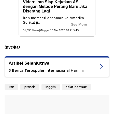
(nvc/ita)
Artikel Selanjutnya
5 Berita Terpopuler Internasional Hari Ini
iran
prancis
inggris
selat hormuz