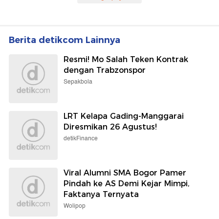
Berita detikcom Lainnya
Resmi! Mo Salah Teken Kontrak
dengan Trabzonspor
Sepakbola
LRT Kelapa Gading-Manggarai
Diresmikan 26 Agustus!
detikFinance
Viral Alumni SMA Bogor Pamer
Pindah ke AS Demi Kejar Mimpi,
Faktanya Ternyata
Wolipop