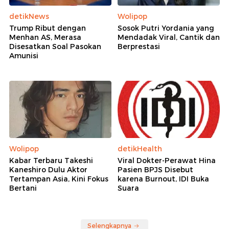
detikNews
Wolipop
Trump Ribut dengan
Sosok Putri Yordania yang
Menhan AS, Merasa
Mendadak Viral, Cantik dan
Disesatkan Soal Pasokan
Berprestasi
Amunisi
Wolipop
detikHealth
Kabar Terbaru Takeshi
Viral Dokter-Perawat Hina
Kaneshiro Dulu Aktor
Pasien BPJS Disebut
Tertampan Asia, Kini Fokus
karena Burnout, IDI Buka
Bertani
Suara
Selengkapnya