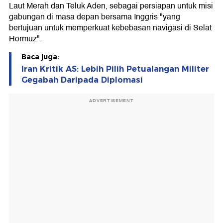
Laut Merah dan Teluk Aden, sebagai persiapan untuk misi
gabungan di masa depan bersama Inggris "yang
bertujuan untuk memperkuat kebebasan navigasi di Selat
Hormuz".
Baca juga:
Iran Kritik AS: Lebih Pilih Petualangan Militer
Gegabah Daripada Diplomasi
ADVERTISEMENT