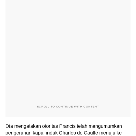
SCROLL TO CONTINUE WITH CONTENT
Dia mengatakan otoritas Prancis telah mengumumkan
pengerahan kapal induk Charles de Gaulle menuju ke