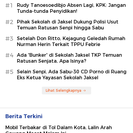
#1
Rudy Tanoesoedibjo Absen Lagi, KPK: Jangan
Tunda-tunda Penyidikan!
#2
Pihak Sekolah di Jaksel Dukung Polisi Usut
Temuan Ratusan Senpi hingga Sabu
#3
Setelah Don Ritto, Kejagung Geledah Rumah
Nurman Herin Terkait TPPU Febrie
#4
Ada 'Bunker' di Sekolah Jaksel TKP Temuan
Ratusan Senjata, Apa Isinya?
#5
Selain Senpi, Ada Sabu-30 CD Porno di Ruang
Eks Ketua Yayasan Sekolah Jaksel
Lihat Selengkapnya
Berita Terkini
Mobil Terbakar di Tol Dalam Kota, Lalin Arah