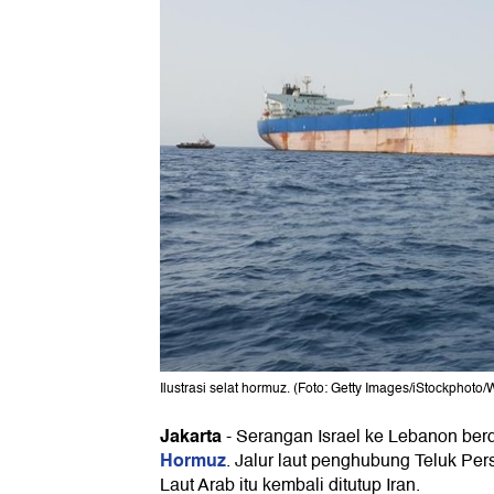
Ilustrasi selat hormuz. (Foto: Getty Images/iStockphoto/
Jakarta
-
Serangan Israel ke Lebanon ber
Hormuz
. Jalur laut penghubung Teluk Pe
Laut Arab itu kembali ditutup Iran.