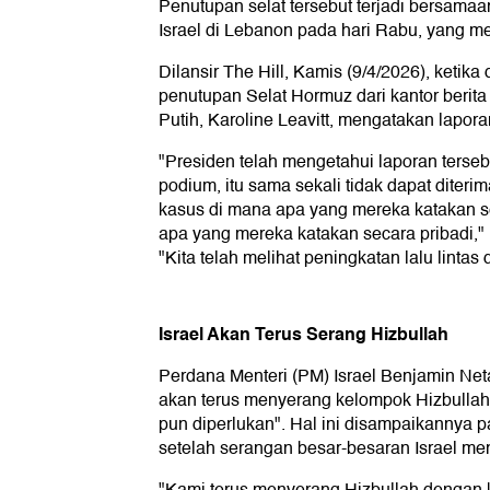
Penutupan selat tersebut terjadi bersamaa
Israel di Lebanon pada hari Rabu, yang 
Dilansir The Hill, Kamis (9/4/2026), ketika
penutupan Selat Hormuz dari kantor berita
Putih, Karoline Leavitt, mengatakan lapora
"Presiden telah mengetahui laporan terse
podium, itu sama sekali tidak dapat diterima
kasus di mana apa yang mereka katakan s
apa yang mereka katakan secara pribadi," 
"Kita telah melihat peningkatan lalu lintas d
Israel Akan Terus Serang Hizbullah
Perdana Menteri (PM) Israel Benjamin Ne
akan terus menyerang kelompok Hizbullah
pun diperlukan". Hal ini disampaikannya pa
setelah serangan besar-besaran Israel m