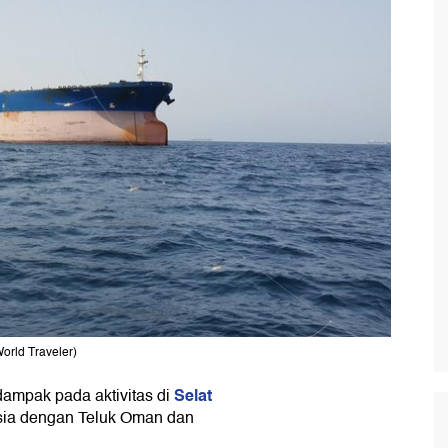
World Traveler)
Selat
dampak pada aktivitas di
rsia dengan Teluk Oman dan