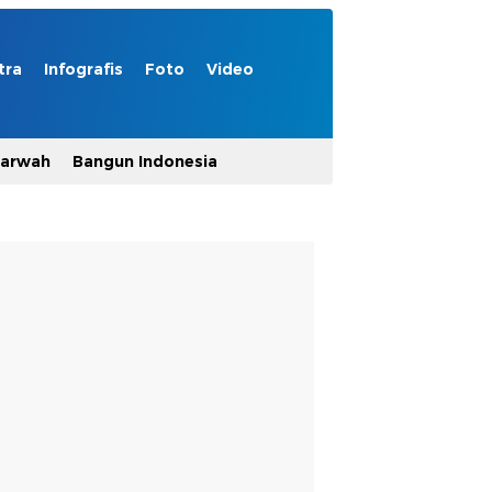
tra
Infografis
Foto
Video
Marwah
Bangun Indonesia