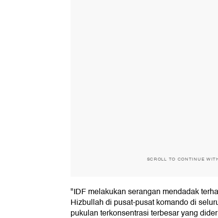
SCROLL TO CONTINUE WIT
"IDF melakukan serangan mendadak terha
Hizbullah di pusat-pusat komando di selur
pukulan terkonsentrasi terbesar yang dider