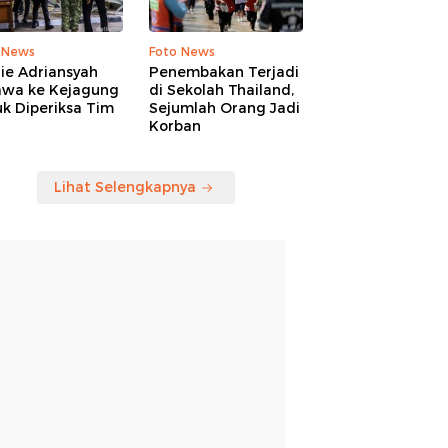
 News
Foto News
ie Adriansyah
Penembakan Terjadi
awa ke Kejagung
di Sekolah Thailand,
k Diperiksa Tim
Sejumlah Orang Jadi
Korban
Lihat Selengkapnya