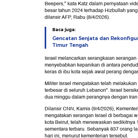
Beepers," kata Katz dalam pernyataan vid
besar tahun 2024 terhadap Hizbullah yan
dilansir AFP, Rabu (8/4/2026).
Baca juga:
Gencatan Senjata dan Rekonfigu
Timur Tengah
Israel melancarkan serangkaian serangan d
menyebabkan kepanikan di antara pendud
keras di ibu kota sejak awal perang denga
Militer Israel mengatakan telah melakukan
terbesar di seluruh Lebanon". Israel bers
dua minggu dalam perangnya dengan Iran 
Dilansir CNN, Kamis (9/4/2026), Kemente
mengatakan serangan Israel di berbagai w
kota Beirut, telah menewaskan sedikitnya 
sementara terbaru. Sebanyak 837 orang la
hari ini, menurut kementerian tersebut.