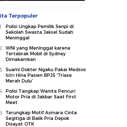
ita Terpopuler
1
Polisi Ungkap Pemilik Senpi di
Sekolah Swasta Jaksel Sudah
Meninggal
2
WNI yang Meninggal karena
Tertabrak Mobil di Sydney
Dimakamkan
3
Suami Dokter Ngaku Pakai Medsos
Istri Hina Pasien BPJS 'Triase
Merah Dulu'
4
Polisi Tangkap Wanita Pencuri
Motor Pria di Jakbar Saat First
Meet
5
Terungkap Motif Asmara Cinta
Segitiga di Balik Pria Depok
Disayat OTK