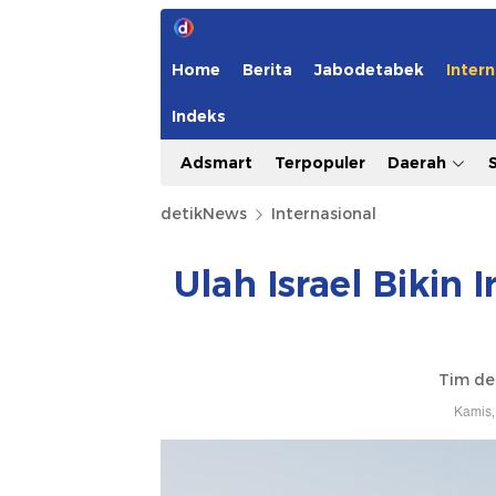
Home
Berita
Jabodetabek
Intern
Indeks
Adsmart
Terpopuler
Daerah
detikNews
Internasional
⁠Ulah Israel Bikin
Tim de
Kamis,