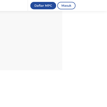
Daftar MPC
Masuk