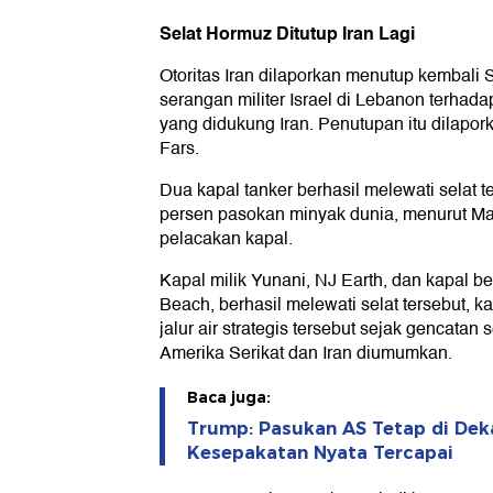
Selat Hormuz Ditutup Iran Lagi
Otoritas Iran dilaporkan menutup kembali
serangan militer Israel di Lebanon terhada
yang didukung Iran. Penutupan itu dilapor
Fars.
Dua kapal tanker berhasil melewati selat te
persen pasokan minyak dunia, menurut Mar
pelacakan kapal.
Kapal milik Yunani, NJ Earth, dan kapal b
Beach, berhasil melewati selat tersebut, k
jalur air strategis tersebut sejak gencatan
Amerika Serikat dan Iran diumumkan.
Baca juga:
Trump: Pasukan AS Tetap di Dek
Kesepakatan Nyata Tercapai