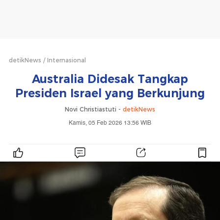
detikNews
Internasional
Australia Didesak Tangkap
Presiden Israel yang Berkunjung
Novi Christiastuti -
detikNews
Kamis, 05 Feb 2026 13:56 WIB