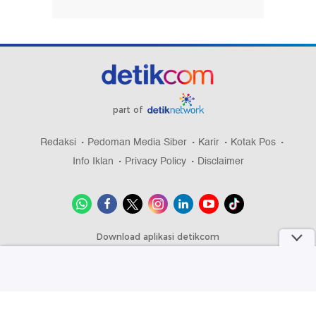
part of
Redaksi
Pedoman Media Siber
Karir
Kotak Pos
Info Iklan
Privacy Policy
Disclaimer
Download aplikasi detikcom
Copyright @ 2026 detikcom, All right reserved