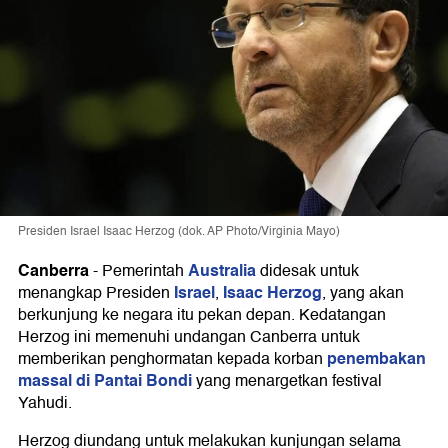
Presiden Israel Isaac Herzog (dok. AP Photo/Virginia Mayo)
Canberra
Australia
-
Pemerintah
didesak untuk
Israel
Isaac Herzog
menangkap Presiden
,
, yang akan
berkunjung ke negara itu pekan depan. Kedatangan
Herzog ini memenuhi undangan Canberra untuk
penembakan
memberikan penghormatan kepada korban
massal di Pantai Bondi
yang menargetkan festival
Yahudi.
Herzog diundang untuk melakukan kunjungan selama