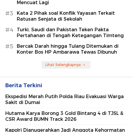
Mencuat Lagi
#3
Kata 2 Pihak soal Konflik Yayasan Terkait
Ratusan Senjata di Sekolah
#4
Turki, Saudi dan Pakistan Teken Pakta
Pertahanan di Tengah Ketegangan Timteng
#5
Bercak Darah hingga Tulang Ditemukan di
Konter Bos HP Ambarawa Tewas Dibunuh
Lihat Selengkapnya
Berita Terkini
Ekspedisi Merah Putih Polda Riau Evakuasi Warga
Sakit di Dumai
Hutama Karya Borong 3 Gold Bintang 4 di TJSL &
CSR Award BUMN Track 2026
Kapolri Dianugerahkan Jadi Anggota Kehormatan