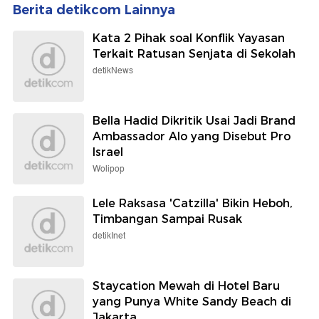
Berita detikcom Lainnya
Kata 2 Pihak soal Konflik Yayasan
Terkait Ratusan Senjata di Sekolah
detikNews
Bella Hadid Dikritik Usai Jadi Brand
Ambassador Alo yang Disebut Pro
Israel
Wolipop
Lele Raksasa 'Catzilla' Bikin Heboh,
Timbangan Sampai Rusak
detikInet
Staycation Mewah di Hotel Baru
yang Punya White Sandy Beach di
Jakarta