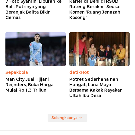
7 Foto Syahrini Liburan ke
Karier dr Beni di RSUD
Bali, Putrinya yang
Ruteng Berakhir Seusai
Beranjak Balita Bikin
Komen 'Ruang Jenazah
Gemas
Kosong'
Sepakbola
detikHot
Man City Jual Tijjani
Potret Sederhana nan
Reijnders, Buka Harga
Hangat, Luna Maya
Mulai Rp 1,3 Triliun
Bersama Kakak Rayakan
Ultah Ibu Desa
Selengkapnya