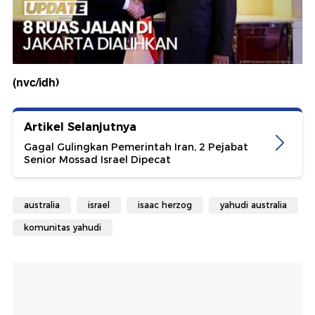
(nvc/idh)
Artikel Selanjutnya
Gagal Gulingkan Pemerintah Iran, 2 Pejabat
Senior Mossad Israel Dipecat
australia
israel
isaac herzog
yahudi australia
komunitas yahudi