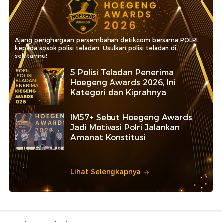
Ajang penghargaan persembahan detikcom bersama POLRI
kepada sosok polisi teladan. Usulkan polisi teladan di
sekitarmu!
5 Polisi Teladan Penerima
Hoegeng Awards 2026, Ini
Kategori dan Kiprahnya
IM57+ Sebut Hoegeng Awards
Jadi Motivasi Polri Jalankan
Amanat Konstitusi
Lihat Selengkapnya