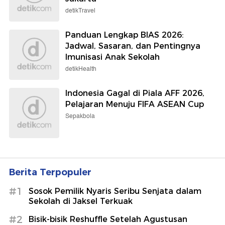
detikTravel
Panduan Lengkap BIAS 2026:
Jadwal, Sasaran, dan Pentingnya
Imunisasi Anak Sekolah
detikHealth
Indonesia Gagal di Piala AFF 2026,
Pelajaran Menuju FIFA ASEAN Cup
Sepakbola
Berita Terpopuler
#1
Sosok Pemilik Nyaris Seribu Senjata dalam
Sekolah di Jaksel Terkuak
#2
Bisik-bisik Reshuffle Setelah Agustusan