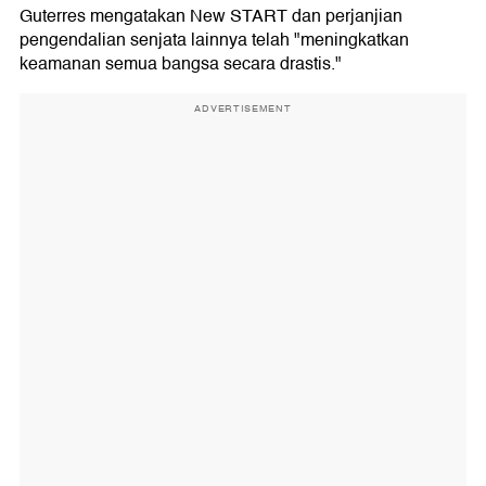
Guterres mengatakan New START dan perjanjian
pengendalian senjata lainnya telah "meningkatkan
keamanan semua bangsa secara drastis."
ADVERTISEMENT