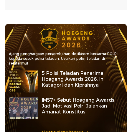
Ajang penghargaan persembahan detikcom bersama POLRI
kepada sosok polisi teladan. Usulkan polisi teladan di
sekitarmu!
5 Polisi Teladan Penerima
Hoegeng Awards 2026, Ini
Kategori dan Kiprahnya
IM57+ Sebut Hoegeng Awards
Jadi Motivasi Polri Jalankan
Amanat Konstitusi