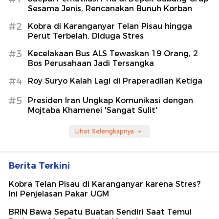
Sesama Jenis, Rencanakan Bunuh Korban
#2
Kobra di Karanganyar Telan Pisau hingga
Perut Terbelah, Diduga Stres
#3
Kecelakaan Bus ALS Tewaskan 19 Orang, 2
Bos Perusahaan Jadi Tersangka
#4
Roy Suryo Kalah Lagi di Praperadilan Ketiga
#5
Presiden Iran Ungkap Komunikasi dengan
Mojtaba Khamenei 'Sangat Sulit'
Lihat Selengkapnya
Berita Terkini
Kobra Telan Pisau di Karanganyar karena Stres?
Ini Penjelasan Pakar UGM
BRIN Bawa Sepatu Buatan Sendiri Saat Temui