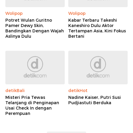
Wolipop
Wolipop
Potret Wulan Guritno
Kabar Terbaru Takeshi
Pamer Dewy Skin,
Kaneshiro Dulu Aktor
Bandingkan Dengan Wajah
Tertampan Asia, Kini Fokus
Aslinya Dulu
Bertani
detikBali
detikHot
Misteri Pria Tewas
Nadine Kaiser, Putri Susi
Telanjang di Penginapan
Pudjiastuti Berduka
Usai Check In dengan
Perempuan