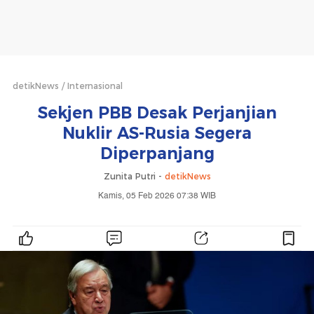
detikNews
Internasional
Sekjen PBB Desak Perjanjian
Nuklir AS-Rusia Segera
Diperpanjang
Zunita Putri -
detikNews
Kamis, 05 Feb 2026 07:38 WIB