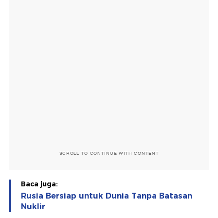
SCROLL TO CONTINUE WITH CONTENT
Baca juga:
Rusia Bersiap untuk Dunia Tanpa Batasan
Nuklir