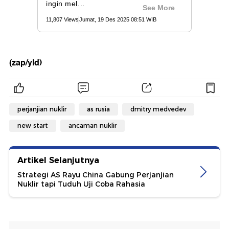
(zap/yld)
perjanjian nuklir
as rusia
dmitry medvedev
new start
ancaman nuklir
Artikel Selanjutnya
Strategi AS Rayu China Gabung Perjanjian
Nuklir tapi Tuduh Uji Coba Rahasia