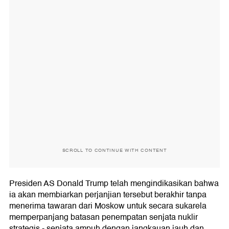
SCROLL TO CONTINUE WITH CONTENT
Presiden AS Donald Trump telah mengindikasikan bahwa
ia akan membiarkan perjanjian tersebut berakhir tanpa
menerima tawaran dari Moskow untuk secara sukarela
memperpanjang batasan penempatan senjata nuklir
strategis - senjata ampuh dengan jangkauan jauh dan