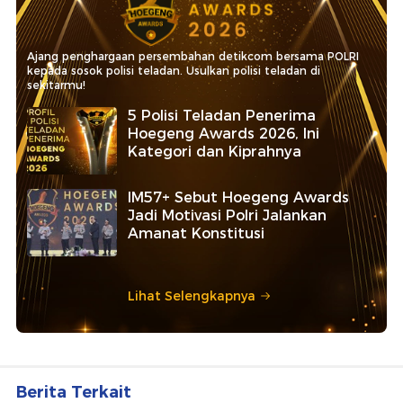
Ajang penghargaan persembahan detikcom bersama POLRI
kepada sosok polisi teladan. Usulkan polisi teladan di
sekitarmu!
5 Polisi Teladan Penerima
Hoegeng Awards 2026, Ini
Kategori dan Kiprahnya
IM57+ Sebut Hoegeng Awards
Jadi Motivasi Polri Jalankan
Amanat Konstitusi
Lihat Selengkapnya
Berita Terkait