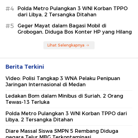
#4
Polda Metro Pulangkan 3 WNI Korban TPPO
dari Libya, 2 Tersangka Ditahan
#5
Geger Mayat dalam Bagasi Mobil di
Grobogan, Diduga Bos Konter HP yang Hilang
Lihat Selengkapnya
Berita Terkini
Video: Polisi Tangkap 3 WNA Pelaku Penipuan
Jaringan Internasional di Medan
Ledakan Bom dalam Minibus di Suriah, 2 Orang
Tewas-13 Terluka
Polda Metro Pulangkan 3 WNI Korban TPPO dari
Libya, 2 Tersangka Ditahan
Diare Massal Siswa SMPN 5 Rembang Diduga
gegara Telur MBG Terkontaminasi