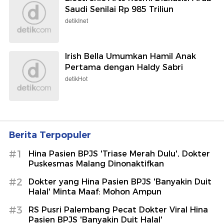
Saudi Senilai Rp 985 Triliun
detikInet
Irish Bella Umumkan Hamil Anak
Pertama dengan Haldy Sabri
detikHot
Berita Terpopuler
#1
Hina Pasien BPJS 'Triase Merah Dulu', Dokter
Puskesmas Malang Dinonaktifkan
#2
Dokter yang Hina Pasien BPJS 'Banyakin Duit
Halal' Minta Maaf: Mohon Ampun
#3
RS Pusri Palembang Pecat Dokter Viral Hina
Pasien BPJS 'Banyakin Duit Halal'