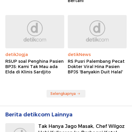
Bertani
detikJogja
detikNews
RSUP soal Penghina Pasien
RS Pusri Palembang Pecat
BPJS: Kami Tak Mau ada
Dokter Viral Hina Pasien
Elda di Klinis Sardjito
BPJS 'Banyakin Duit Halal'
Selengkapnya
Berita detikcom Lainnya
Tak Hanya Jago Masak, Chef Wilgoz