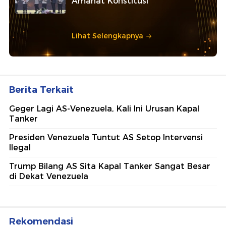
Amanat Konstitusi
Lihat Selengkapnya
Berita Terkait
Geger Lagi AS-Venezuela, Kali Ini Urusan Kapal
Tanker
Presiden Venezuela Tuntut AS Setop Intervensi
Ilegal
Trump Bilang AS Sita Kapal Tanker Sangat Besar
di Dekat Venezuela
Rekomendasi