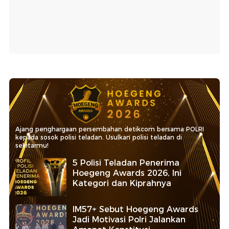
Ajang penghargaan persembahan detikcom bersama POLRI
kepada sosok polisi teladan. Usulkan polisi teladan di
sekitarmu!
5 Polisi Teladan Penerima
Hoegeng Awards 2026, Ini
Kategori dan Kiprahnya
IM57+ Sebut Hoegeng Awards
Jadi Motivasi Polri Jalankan