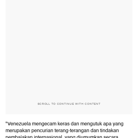
SCROLL TO CONTINUE WITH CONTENT
"Venezuela mengecam keras dan mengutuk apa yang
merupakan pencurian terang-terangan dan tindakan
pembajakan internasional, yang diumumkan secara