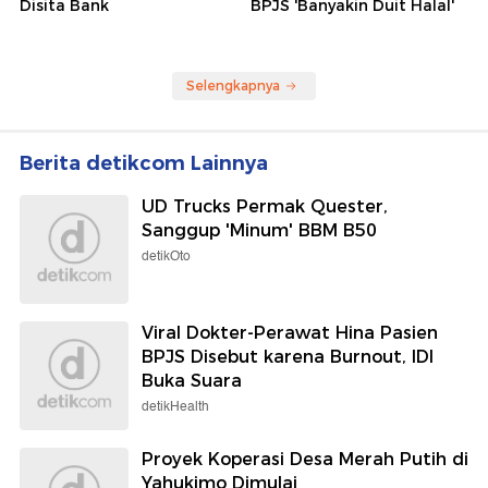
Disita Bank
BPJS 'Banyakin Duit Halal'
Selengkapnya
Berita detikcom Lainnya
UD Trucks Permak Quester,
Sanggup 'Minum' BBM B50
detikOto
Viral Dokter-Perawat Hina Pasien
BPJS Disebut karena Burnout, IDI
Buka Suara
detikHealth
Proyek Koperasi Desa Merah Putih di
Yahukimo Dimulai