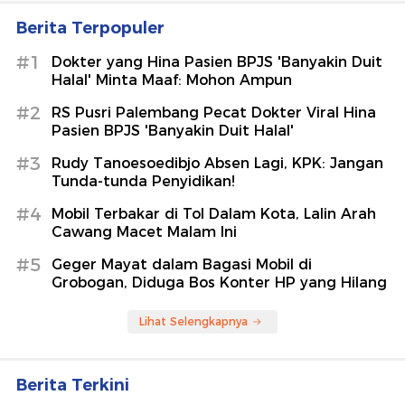
Berita Terpopuler
#1
Dokter yang Hina Pasien BPJS 'Banyakin Duit
Halal' Minta Maaf: Mohon Ampun
#2
RS Pusri Palembang Pecat Dokter Viral Hina
Pasien BPJS 'Banyakin Duit Halal'
#3
Rudy Tanoesoedibjo Absen Lagi, KPK: Jangan
Tunda-tunda Penyidikan!
#4
Mobil Terbakar di Tol Dalam Kota, Lalin Arah
Cawang Macet Malam Ini
#5
Geger Mayat dalam Bagasi Mobil di
Grobogan, Diduga Bos Konter HP yang Hilang
Lihat Selengkapnya
Berita Terkini