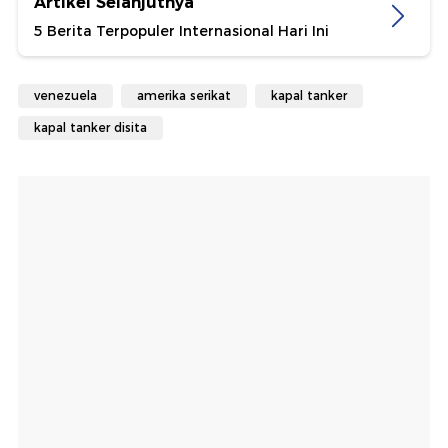
Artikel Selanjutnya
5 Berita Terpopuler Internasional Hari Ini
venezuela
amerika serikat
kapal tanker
kapal tanker disita