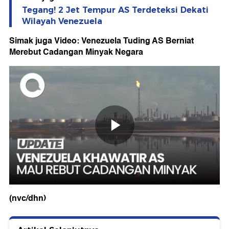
Tegang! 2 Jet Tempur AS Terdeteksi Dekati
Wilayah Venezuela
Simak juga Video: Venezuela Tuding AS Berniat
Merebut Cadangan Minyak Negara
(nvc/dhn)