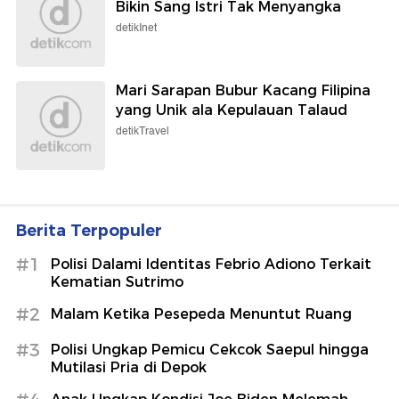
Bikin Sang Istri Tak Menyangka
detikInet
Mari Sarapan Bubur Kacang Filipina
yang Unik ala Kepulauan Talaud
detikTravel
Berita Terpopuler
#1
Polisi Dalami Identitas Febrio Adiono Terkait
Kematian Sutrimo
#2
Malam Ketika Pesepeda Menuntut Ruang
#3
Polisi Ungkap Pemicu Cekcok Saepul hingga
Mutilasi Pria di Depok