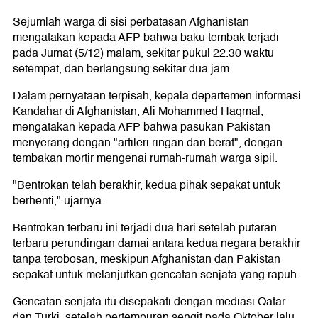
Sejumlah warga di sisi perbatasan Afghanistan
mengatakan kepada AFP bahwa baku tembak terjadi
pada Jumat (5/12) malam, sekitar pukul 22.30 waktu
setempat, dan berlangsung sekitar dua jam.
Dalam pernyataan terpisah, kepala departemen informasi
Kandahar di Afghanistan, Ali Mohammed Haqmal,
mengatakan kepada AFP bahwa pasukan Pakistan
menyerang dengan "artileri ringan dan berat", dengan
tembakan mortir mengenai rumah-rumah warga sipil.
"Bentrokan telah berakhir, kedua pihak sepakat untuk
berhenti," ujarnya.
Bentrokan terbaru ini terjadi dua hari setelah putaran
terbaru perundingan damai antara kedua negara berakhir
tanpa terobosan, meskipun Afghanistan dan Pakistan
sepakat untuk melanjutkan gencatan senjata yang rapuh.
Gencatan senjata itu disepakati dengan mediasi Qatar
dan Turki, setelah pertempuran sengit pada Oktober lalu