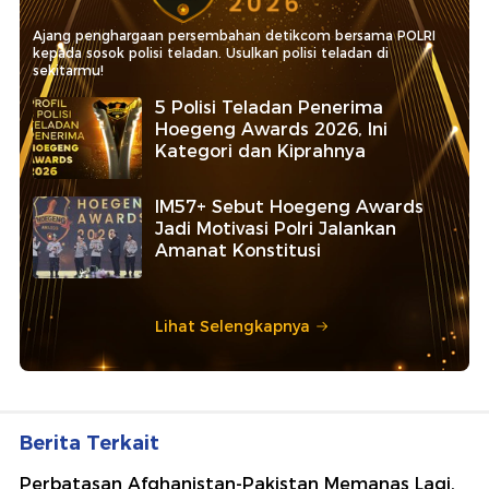
Ajang penghargaan persembahan detikcom bersama POLRI
kepada sosok polisi teladan. Usulkan polisi teladan di
sekitarmu!
5 Polisi Teladan Penerima
Hoegeng Awards 2026, Ini
Kategori dan Kiprahnya
IM57+ Sebut Hoegeng Awards
Jadi Motivasi Polri Jalankan
Amanat Konstitusi
Lihat Selengkapnya
Berita Terkait
Perbatasan Afghanistan-Pakistan Memanas Lagi,