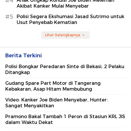
#4
Anak Ungkap Kondisi Joe Biden Melemah
Akibat Kanker Mulai Menyebar
#5
Polisi Segera Ekshumasi Jasad Sutrimo untuk
Usut Penyebab Kematian
Lihat Selengkapnya
Berita Terkini
Polisi Bongkar Peredaran Sinte di Bekasi, 2 Pelaku
Ditangkap
Gudang Spare Part Motor di Tangerang
Kebakaran, Asap Hitam Membubung
Video: Kanker Joe Biden Menyebar, Hunter:
Sangat Menyakitkan
Pramono Bakal Tambah 1 Peron di Stasiun KRL JIS
dalam Waktu Dekat