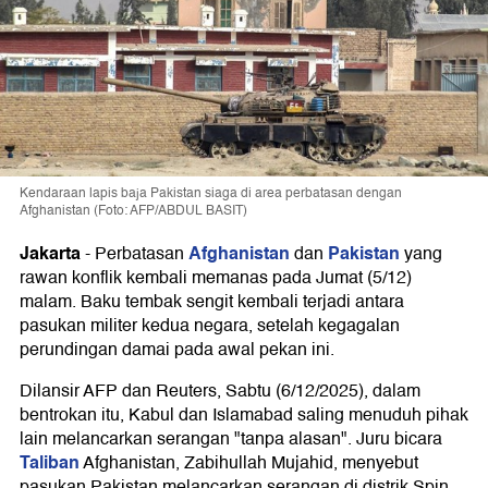
Kendaraan lapis baja Pakistan siaga di area perbatasan dengan
Afghanistan (Foto: AFP/ABDUL BASIT)
Jakarta
Afghanistan
Pakistan
-
Perbatasan
dan
yang
rawan konflik kembali memanas pada Jumat (5/12)
malam. Baku tembak sengit kembali terjadi antara
pasukan militer kedua negara, setelah kegagalan
perundingan damai pada awal pekan ini.
Dilansir AFP dan Reuters, Sabtu (6/12/2025), dalam
bentrokan itu, Kabul dan Islamabad saling menuduh pihak
lain melancarkan serangan "tanpa alasan". Juru bicara
Taliban
Afghanistan, Zabihullah Mujahid, menyebut
pasukan Pakistan melancarkan serangan di distrik Spin