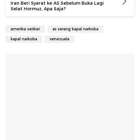
Iran Beri Syarat ke AS Sebelum Buka Lagi
Selat Hormuz, Apa Saja?
amerika serikat
as serang kapal narkoba
kapal narkoba
venezuela