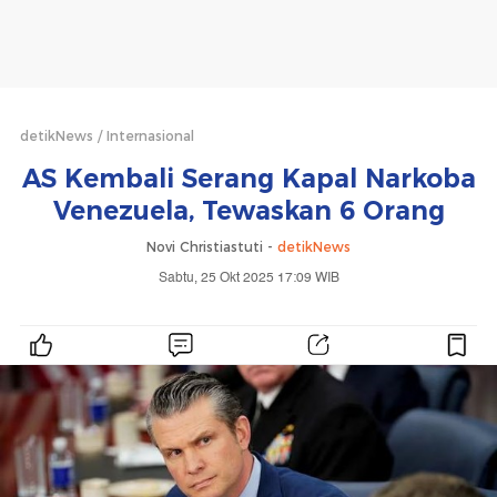
detikNews
Internasional
AS Kembali Serang Kapal Narkoba
Venezuela, Tewaskan 6 Orang
Novi Christiastuti -
detikNews
Sabtu, 25 Okt 2025 17:09 WIB