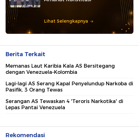
Lihat Selengkapnya
Berita Terkait
Memanas Laut Karibia Kala AS Bersitegang
dengan Venezuela-Kolombia
Lagi-lagi AS Serang Kapal Penyelundup Narkoba di
Pasifik, 3 Orang Tewas
Serangan AS Tewaskan 4 'Teroris Narkotika' di
Lepas Pantai Venezuela
Rekomendasi