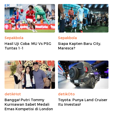
Sepakbola
Sepakbola
Hasil Uji Coba: MU Vs PSG
Siapa Kapten Baru City,
Tuntas 1-1
Maresca?
detikHot
detikOto
Bangga! Putri Tommy
Toyota: Punya Land Cruiser
Kurniawan Sabet Medali
Itu Investasi!
Emas Kompetisi di London