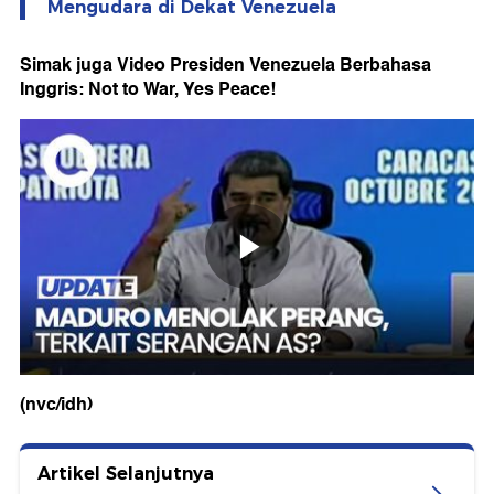
Mengudara di Dekat Venezuela
Simak juga Video Presiden Venezuela Berbahasa
Inggris: Not to War, Yes Peace!
(nvc/idh)
Artikel Selanjutnya