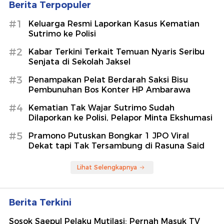
Berita Terpopuler
#1
Keluarga Resmi Laporkan Kasus Kematian
Sutrimo ke Polisi
#2
Kabar Terkini Terkait Temuan Nyaris Seribu
Senjata di Sekolah Jaksel
#3
Penampakan Pelat Berdarah Saksi Bisu
Pembunuhan Bos Konter HP Ambarawa
#4
Kematian Tak Wajar Sutrimo Sudah
Dilaporkan ke Polisi, Pelapor Minta Ekshumasi
#5
Pramono Putuskan Bongkar 1 JPO Viral
Dekat tapi Tak Tersambung di Rasuna Said
Lihat Selengkapnya
Berita Terkini
Sosok Saepul Pelaku Mutilasi: Pernah Masuk TV