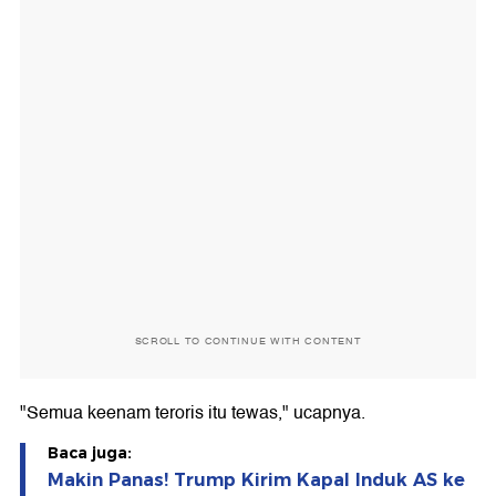
SCROLL TO CONTINUE WITH CONTENT
"Semua keenam teroris itu tewas," ucapnya.
Baca juga:
Makin Panas! Trump Kirim Kapal Induk AS ke