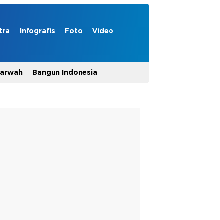
tra
Infografis
Foto
Video
Marwah
Bangun Indonesia