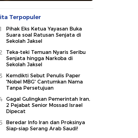
ita Terpopuler
1
Pihak Eks Ketua Yayasan Buka
Suara soal Ratusan Senjata di
Sekolah Jaksel
2
Teka-teki Temuan Nyaris Seribu
Senjata hingga Narkoba di
Sekolah Jaksel
3
Kemdikti Sebut Penulis Paper
'Nobel MBG' Cantumkan Nama
Tanpa Persetujuan
4
Gagal Gulingkan Pemerintah Iran,
2 Pejabat Senior Mossad Israel
Dipecat
5
Beredar Info Iran dan Proksinya
Siap-siap Serang Arab Saudi!