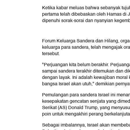
Ketika kabar meluas bahwa sebanyak tuj
pertama telah dibebaskan oleh Hamas di Ja
dipenuhi sorak-sorai dan nyanyian kegemb
Forum Keluarga Sandera dan Hilang, orga
keluarga para sandera, telah mengajak or
tersebut.
"Perjuangan kita belum berakhir. Perjuanga
sampai sandera terakhir ditemukan dan d
dengan layak. Ini adalah kewajiban moral 
bangsa Israel akan utuh," demikian pernya
Pemulangan para sandera Israel ini mena
kesepakatan gencatan senjata yang dimed
Serikat (AS) Donald Trump, yang menyus
poin untuk mengakhiri perang berkelanjuta
Sebagai imbalannya, Israel akan membeb