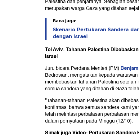
Palestina dari penjaranya. Sebagian besar
merupakan warga Gaza yang ditahan seja
Baca juga:
Skenario Pertukaran Sandera da
dengan Israel
Tel Aviv: Tahanan Palestina Dibebaskan
Israel
Benjam
Juru bicara Perdana Menteri (PM)
Bedrosian, mengatakan kepada wartawan 
membebaskan tahanan Palestina setelah m
semua sandera yang ditahan di Gaza telah 
"Tahanan-tahanan Palestina akan dibebas
konfirmasi bahwa semua sandera kami ya
telah melintasi perbatasan perbatasan men
dalam pernyataan pada Minggu (12/10).
Simak juga Video: Pertukaran Sandera 