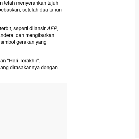
an telah menyerahkan tujuh
ebaskan, setelah dua tahun
bit, seperti dilansir
AFP
,
andera, dan mengibarkan
, simbol gerakan yang
n "Hari Terakhir",
yang dirasakannya dengan