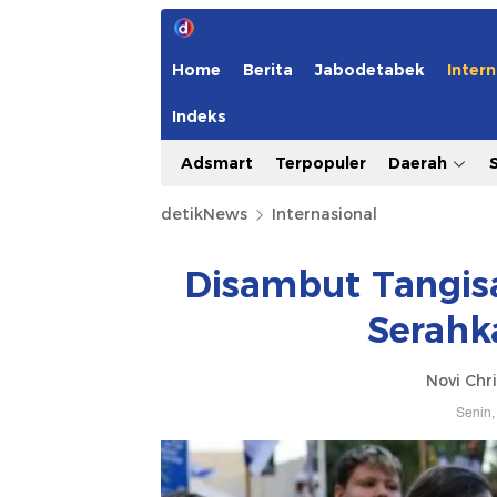
Home
Berita
Jabodetabek
Intern
Indeks
Adsmart
Terpopuler
Daerah
detikNews
Internasional
Disambut Tangis
Serahk
Novi Chri
Senin,