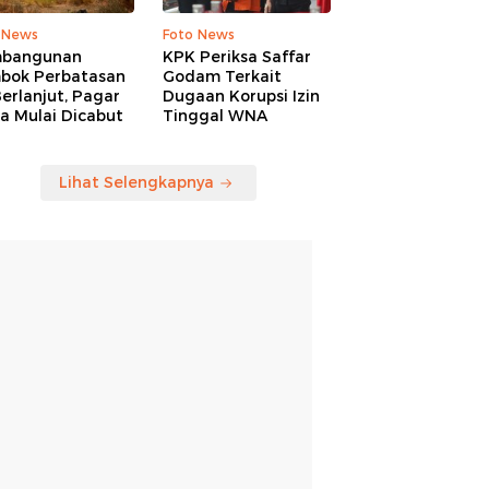
 News
Foto News
bangunan
KPK Periksa Saffar
bok Perbatasan
Godam Terkait
erlanjut, Pagar
Dugaan Korupsi Izin
a Mulai Dicabut
Tinggal WNA
Lihat Selengkapnya