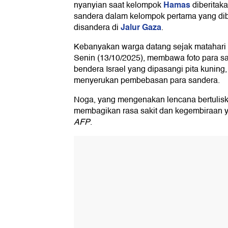
Hamas
nyanyian saat kelompok
diberitak
sandera dalam kelompok pertama yang dib
Jalur Gaza
disandera di
.
Kebanyakan warga datang sejak matahari ter
Senin (13/10/2025), membawa foto para s
bendera Israel yang dipasangi pita kuning
menyerukan pembebasan para sandera.
Noga, yang mengenakan lencana bertuliska
membagikan rasa sakit dan kegembiraan 
AFP
.