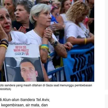
 foto sandera yang masih ditahan di Gaza saat menunggu pembebasan
 KAHANA)
 Alun-alun Sandera Tel Aviv,
 kegembiraan, air mata, dan