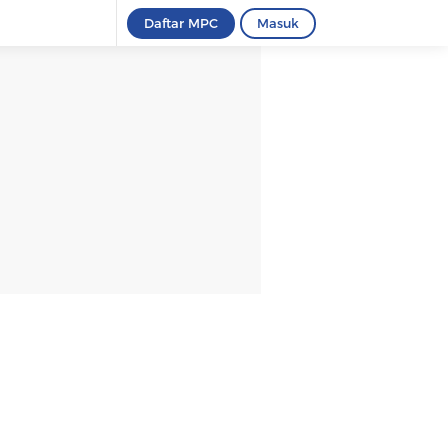
Daftar MPC
Masuk