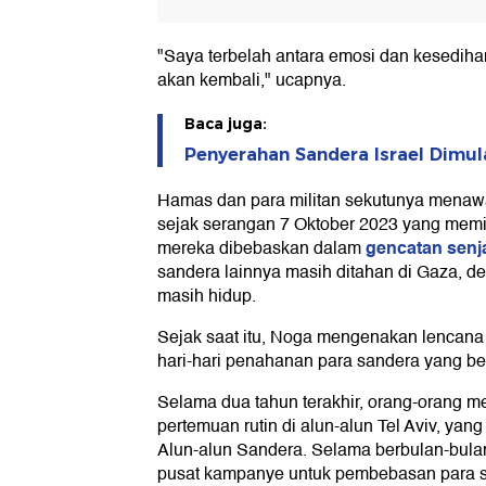
"Saya terbelah antara emosi dan kesedih
akan kembali," ucapnya.
Baca juga:
Penyerahan Sandera Israel Dimul
Hamas dan para militan sekutunya menawa
sejak serangan 7 Oktober 2023 yang memi
gencatan senj
mereka dibebaskan dalam
sandera lainnya masih ditahan di Gaza, d
masih hidup.
Sejak saat itu, Noga mengenakan lencana k
hari-hari penahanan para sandera yang b
Selama dua tahun terakhir, orang-orang m
pertemuan rutin di alun-alun Tel Aviv, ya
Alun-alun Sandera. Selama berbulan-bulan
pusat kampanye untuk pembebasan para 