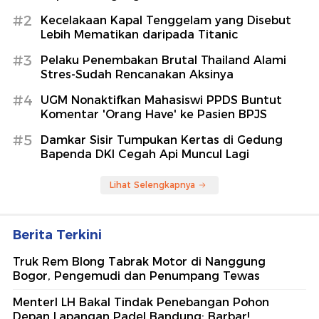
#2
Kecelakaan Kapal Tenggelam yang Disebut
Lebih Mematikan daripada Titanic
#3
Pelaku Penembakan Brutal Thailand Alami
Stres-Sudah Rencanakan Aksinya
#4
UGM Nonaktifkan Mahasiswi PPDS Buntut
Komentar 'Orang Have' ke Pasien BPJS
#5
Damkar Sisir Tumpukan Kertas di Gedung
Bapenda DKI Cegah Api Muncul Lagi
Lihat Selengkapnya
Berita Terkini
Truk Rem Blong Tabrak Motor di Nanggung
Bogor, Pengemudi dan Penumpang Tewas
MenterI LH Bakal Tindak Penebangan Pohon
Depan Lapangan Padel Bandung: Barbar!