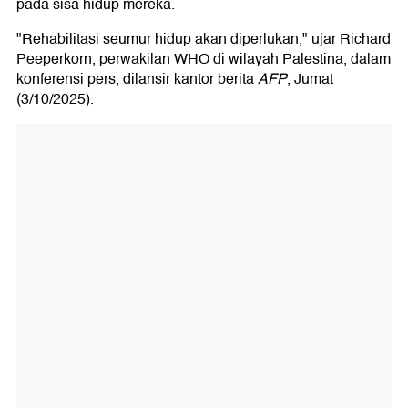
pada sisa hidup mereka.
"Rehabilitasi seumur hidup akan diperlukan," ujar Richard
Peeperkorn, perwakilan WHO di wilayah Palestina, dalam
konferensi pers, dilansir kantor berita
AFP
, Jumat
(3/10/2025).