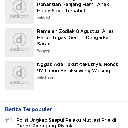
Penantian Panjang Hamil Anak
Haldy Sabri Terkabul
detikHot
Ramalan Zodiak 8 Agustus: Aries
Harus Tegas, Gemini Dengarkan
Saran
Wolipop
Nggak Ada Takut-takutnya, Nenek
97 Tahun Beraksi Wing Walking
detikTravel
Berita Terpopuler
#1
Polisi Ungkap Saepul Pelaku Mutilasi Pria di
Depok Pedagang Piscok