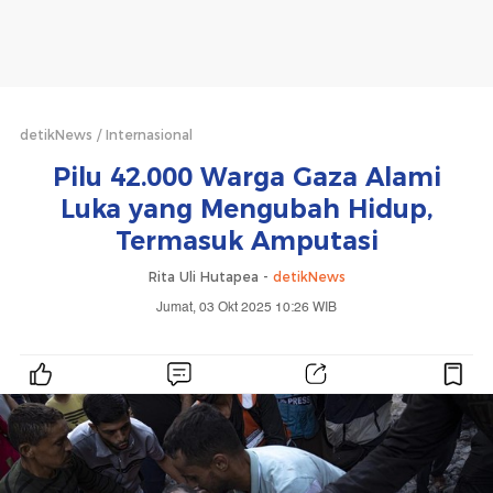
detikNews
Internasional
Pilu 42.000 Warga Gaza Alami
Luka yang Mengubah Hidup,
Termasuk Amputasi
Rita Uli Hutapea -
detikNews
Jumat, 03 Okt 2025 10:26 WIB