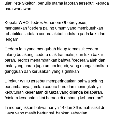
ujar Pete Skelton, penulis utama laporan tersebut, kepada
para wartawan.
Kepala WHO, Tedros Adhanom Ghebreyesus,
mengatakan "cedera paling umum yang membutuhkan
rehabilitasi adalah cedera akibat ledakan pada kaki dan
lengan".
Cedera lain yang mengubah hidup termasuk cedera
tulang belakang, cedera otak traumatis, dan luka bakar
parah. Tedros menambahkan bahwa "cedera wajah dan
mata yang parah juga umum terjadi, yang mengakibatkan
gangguan dan kerusakan yang signifikan".
Direktur WHO tersebut memperingatkan bahwa seiring
bertambahnya jumlah cedera baru dan meningkatnya
kebutuhan kesehatan di Gaza yang dilanda kelaparan,
"sistem kesehatan kini berada di ambang kehancuran".
Ia menunjukkan bahwa hanya 14 dari 36 rumah sakit di
Gaza yang masih berfungsi, bahkan sebagian.