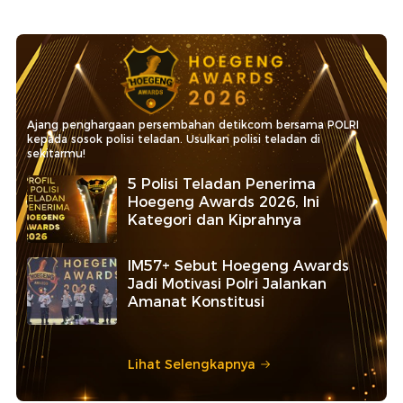
Ajang penghargaan persembahan detikcom bersama POLRI
kepada sosok polisi teladan. Usulkan polisi teladan di
sekitarmu!
5 Polisi Teladan Penerima
Hoegeng Awards 2026, Ini
Kategori dan Kiprahnya
IM57+ Sebut Hoegeng Awards
Jadi Motivasi Polri Jalankan
Amanat Konstitusi
Lihat Selengkapnya