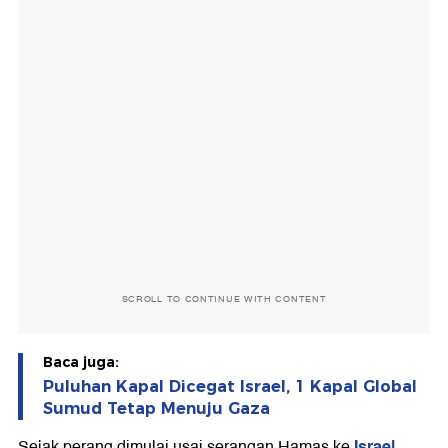
SCROLL TO CONTINUE WITH CONTENT
Baca juga:
Puluhan Kapal Dicegat Israel, 1 Kapal Global
Sumud Tetap Menuju Gaza
Israel
Sejak perang dimulai usai serangan Hamas ke