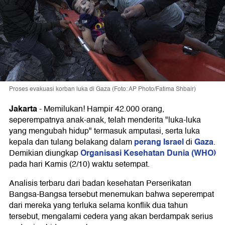
Proses evakuasi korban luka di Gaza (Foto: AP Photo/Fatima Shbair)
Jakarta
-
Memilukan! Hampir 42.000 orang,
seperempatnya anak-anak, telah menderita "luka-luka
yang mengubah hidup" termasuk amputasi, serta luka
perang Israel
Gaza
kepala dan tulang belakang dalam
di
.
Organisasi Kesehatan Dunia (WHO)
Demikian diungkap
pada hari Kamis (2/10) waktu setempat.
Analisis terbaru dari badan kesehatan Perserikatan
Bangsa-Bangsa tersebut menemukan bahwa seperempat
dari mereka yang terluka selama konflik dua tahun
tersebut, mengalami cedera yang akan berdampak serius