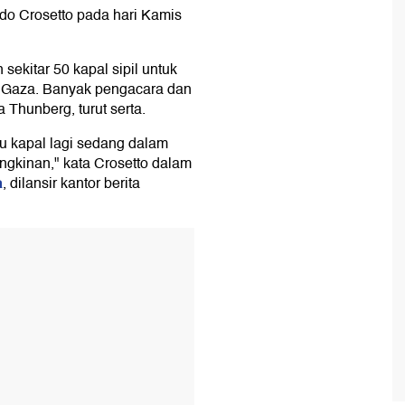
ido Crosetto pada hari Kamis
ekitar 50 kapal sipil untuk
i Gaza. Banyak pengacara dan
a Thunberg, turut serta.
tu kapal lagi sedang dalam
gkinan," kata Crosetto dalam
a
, dilansir kantor berita