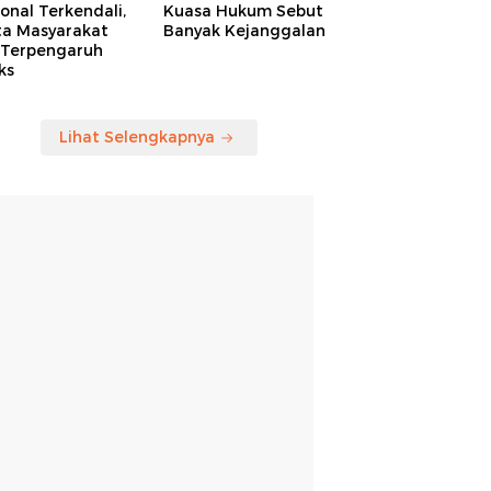
onal Terkendali,
Kuasa Hukum Sebut
ta Masyarakat
Banyak Kejanggalan
 Terpengaruh
ks
Lihat Selengkapnya