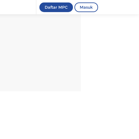
Daftar MPC
Masuk