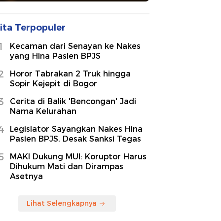
ita Terpopuler
1
Kecaman dari Senayan ke Nakes
yang Hina Pasien BPJS
2
Horor Tabrakan 2 Truk hingga
Sopir Kejepit di Bogor
3
Cerita di Balik 'Bencongan' Jadi
Nama Kelurahan
4
Legislator Sayangkan Nakes Hina
Pasien BPJS, Desak Sanksi Tegas
5
MAKI Dukung MUI: Koruptor Harus
Dihukum Mati dan Dirampas
Asetnya
Lihat Selengkapnya