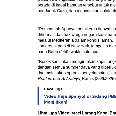
berada di kapal bantuan tersebut untuk 
Gaza
penduduk
, dan menyatakan solidarit
"Pemerintah Spanyol bersikeras bahwa hu
dihormati dan hak warga negara kami harus
melalui Mediterania dalam kondisi aman,"
konferensi pers di New York, tempat ia 
pada Rabu (24/9) waktu setempat.
"Besok kami akan mengirimkan kapal angka
dengan semua sumber daya yang diperlu
dan melakukan operasi penyelamatan," imb
Reuters
dan
Al Arabiya
, Kamis (25/9/2025)
Baca juga:
Video Raja Spanyol di Sidang PBB
Menjijikan!
Lihat juga Video Israel Larang Kapal Ba