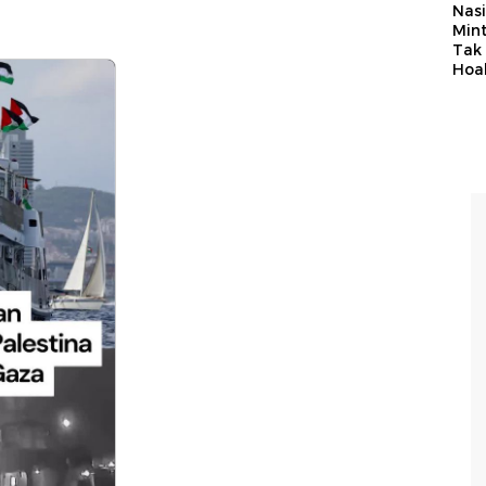
Nasi
Min
Tak
Hoa