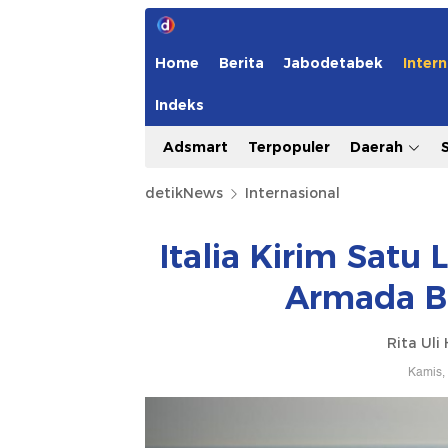
Home
Berita
Jabodetabek
Intern
Indeks
Adsmart
Terpopuler
Daerah
detikNews
Internasional
Italia Kirim Satu 
Armada B
Rita Uli
Kamis,