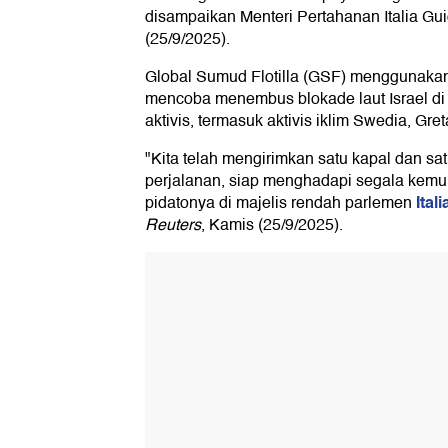
disampaikan Menteri Pertahanan Italia Gu
(25/9/2025).
Global Sumud Flotilla (GSF) menggunakan s
mencoba menembus blokade laut Israel d
aktivis, termasuk aktivis iklim Swedia, Gret
"Kita telah mengirimkan satu kapal dan sa
perjalanan, siap menghadapi segala kemun
Itali
pidatonya di majelis rendah parlemen
Reuters
, Kamis (25/9/2025).