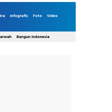
tra
Infografis
Foto
Video
Marwah
Bangun Indonesia