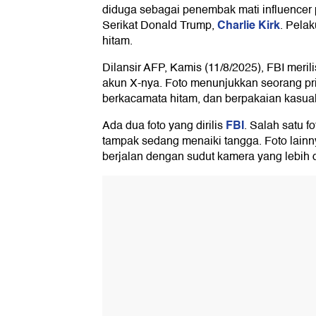
diduga sebagai penembak mati influencer
Charlie Kirk
Serikat Donald Trump,
. Pela
hitam.
Dilansir AFP, Kamis (11/8/2025), FBI merili
akun X-nya. Foto menunjukkan seorang pria
berkacamata hitam, dan berpakaian kasual
FBI
Ada dua foto yang dirilis
. Salah satu f
tampak sedang menaiki tangga. Foto lainny
berjalan dengan sudut kamera yang lebih 