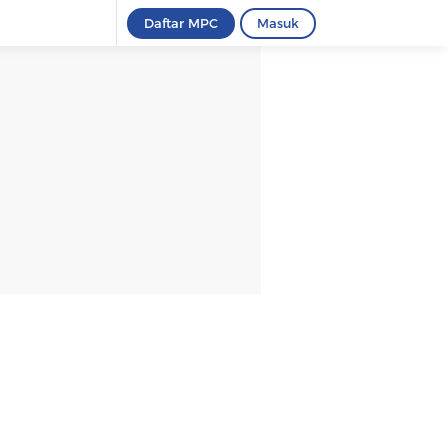
Daftar MPC
Masuk