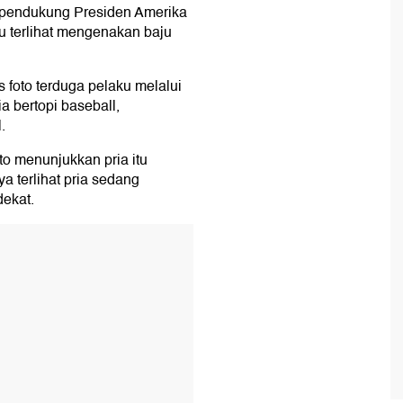
 pendukung Presiden Amerika
ku terlihat mengenakan baju
s foto terduga pelaku melalui
 bertopi baseball,
.
oto menunjukkan pria itu
a terlihat pria sedang
dekat.