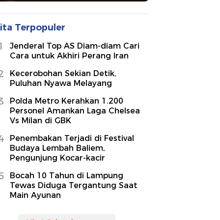
ita Terpopuler
1
Jenderal Top AS Diam-diam Cari
Cara untuk Akhiri Perang Iran
2
Kecerobohan Sekian Detik,
Puluhan Nyawa Melayang
3
Polda Metro Kerahkan 1.200
Personel Amankan Laga Chelsea
Vs Milan di GBK
4
Penembakan Terjadi di Festival
Budaya Lembah Baliem,
Pengunjung Kocar-kacir
5
Bocah 10 Tahun di Lampung
Tewas Diduga Tergantung Saat
Main Ayunan