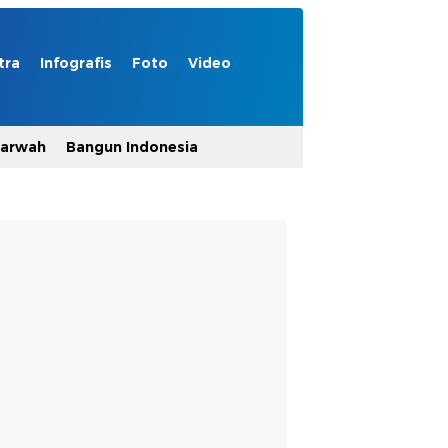
tra
Infografis
Foto
Video
Marwah
Bangun Indonesia