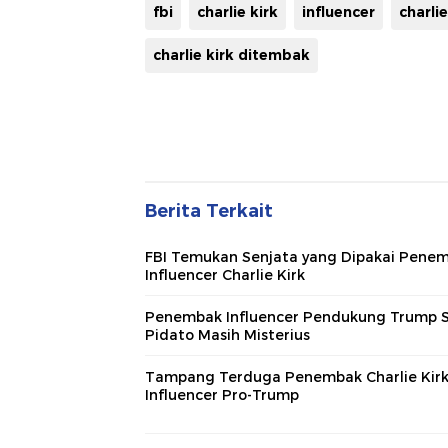
fbi
charlie kirk
influencer
charli
charlie kirk ditembak
Berita Terkait
FBI Temukan Senjata yang Dipakai Pene
Influencer Charlie Kirk
Penembak Influencer Pendukung Trump 
Pidato Masih Misterius
Tampang Terduga Penembak Charlie Kir
Influencer Pro-Trump