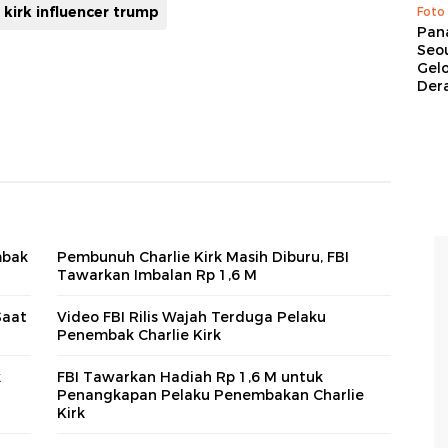
e kirk influencer trump
Foto
Pan
Seou
Gel
Dera
mbak
Pembunuh Charlie Kirk Masih Diburu, FBI
Tawarkan Imbalan Rp 1,6 M
Saat
Video FBI Rilis Wajah Terduga Pelaku
Penembak Charlie Kirk
k
FBI Tawarkan Hadiah Rp 1,6 M untuk
Penangkapan Pelaku Penembakan Charlie
Kirk