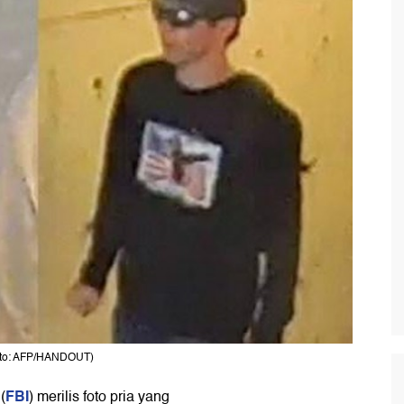
Foto: AFP/HANDOUT)
FBI
(
) merilis foto pria yang