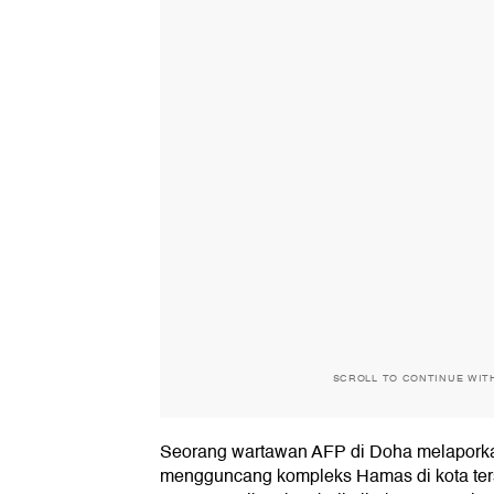
SCROLL TO CONTINUE WIT
Seorang wartawan AFP di Doha melapork
mengguncang kompleks Hamas di kota ters