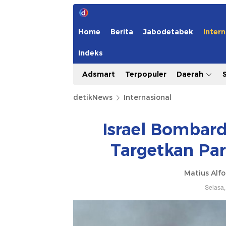
Home
Berita
Jabodetabek
Intern
Indeks
Adsmart
Terpopuler
Daerah
detikNews
Internasional
Israel Bombard
Targetkan Pa
Matius Alfo
Selasa,