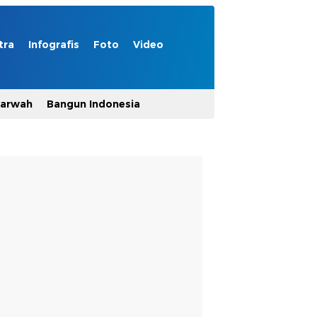
tra
Infografis
Foto
Video
Marwah
Bangun Indonesia