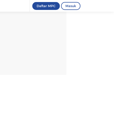
Daftar MPC
Masuk