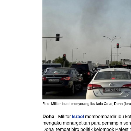
Foto: Militer Israel menyerang ibu kota Qatar, Doha (I
Doha
Israel
-
Militer
membombardir ibu ko
mengaku menargetkan para pemimpin seni
Doha, tempat biro politik kelompok Palesti