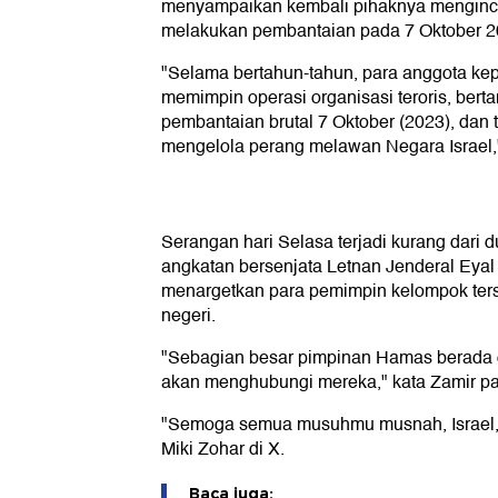
menyampaikan kembali pihaknya menginc
melakukan pembantaian pada 7 Oktober 202
"Selama bertahun-tahun, para anggota ke
memimpin operasi organisasi teroris, ber
pembantaian brutal 7 Oktober (2023), dan 
mengelola perang melawan Negara Israel," k
Serangan hari Selasa terjadi kurang dari 
angkatan bersenjata Letnan Jenderal Eyal 
menargetkan para pemimpin kelompok terse
negeri.
"Sebagian besar pimpinan Hamas berada di
akan menghubungi mereka," kata Zamir pa
"Semoga semua musuhmu musnah, Israel,"
Miki Zohar di X.
Baca juga: