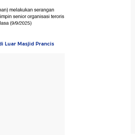
manan) melakukan serangan
pin senior organisasi teroris
elasa (9/9/2025)
i Luar Masjid Prancis