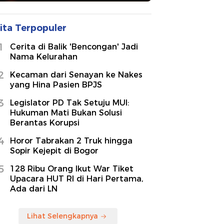
ita Terpopuler
1
Cerita di Balik 'Bencongan' Jadi
Nama Kelurahan
2
Kecaman dari Senayan ke Nakes
yang Hina Pasien BPJS
3
Legislator PD Tak Setuju MUI:
Hukuman Mati Bukan Solusi
Berantas Korupsi
4
Horor Tabrakan 2 Truk hingga
Sopir Kejepit di Bogor
5
128 Ribu Orang Ikut War Tiket
Upacara HUT RI di Hari Pertama,
Ada dari LN
Lihat Selengkapnya