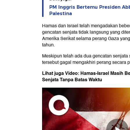
PM Inggris Bertemu Presiden Ab
Palestina
Hamas dan Israel telah mengadakan beber
gencatan senjata tidak langsung yang diten
Amerika Serikat selama perang Gaza yang
tahun.
Meskipun telah ada dua gencatan senjata
tersebut gagal mengakhiri perang secara 
Lihat juga Video: Hamas-Israel Masih B
Senjata Tanpa Batas Waktu