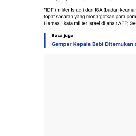
"IDF (militer Israel) dan ISA (badan kea
tepat sasaran yang menargetkan para pemim
Hamas," kata militer Israel dilansir AFP, S
Baca juga:
Gempar Kepala Babi Ditemukan d