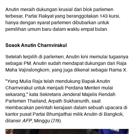
Anutin meraih dukungan krusial dari blok parlemen
terbesar, Partai Rakyat yang beranggotakan 143 kursi,
hanya dengan syarat parlemen dibubarkan untuk
pemilihan umum baru dalam waktu empat bulan.
Sosok Anutin Charnvirakul
Setelah terpilih di parlemen, Anutin kini memulai tugasnya
sebagai PM. Anutin sudah mendapat dukungan dari Raja
Maha Vajiralongkorn, yang juga dikenal sebagai Rama X.
"Yang Mulia Raja telah mendukung Bapak Anutin
Charnvirakul untuk menjadi Perdana Menteri mulai
sekarang," kata Sekretaris Jenderal Majelis Rendah
Parlemen Thailand, Arpath Sukhanunth, saat
membacakan perintah kerajaan dalam sebuah upacara di
kantor pusat Partai Bhumjaithai milik Anutin di Bangkok,
dilansir
AFP
, Minggu (7/9).