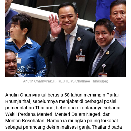
Anutin Charnvirakul. (REUTERS/Chalinee Thirasupa)
Anutin Charnvirakul berusia 58 tahun memimpin Partai
Bhumjaithai, sebelumnya menjabat di berbagai posisi
pemerintahan Thailand, beberapa di antaranya sebagai
Wakil Perdana Menteri, Menteri Dalam Negeri, dan
Menteri Kesehatan. Namun ia mungkin paling terkenal
sebagai perancang dekriminalisasi ganja Thailand pada