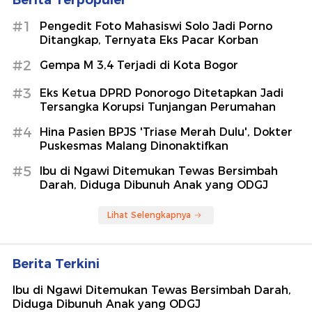
#1
Pengedit Foto Mahasiswi Solo Jadi Porno
Ditangkap, Ternyata Eks Pacar Korban
#2
Gempa M 3,4 Terjadi di Kota Bogor
#3
Eks Ketua DPRD Ponorogo Ditetapkan Jadi
Tersangka Korupsi Tunjangan Perumahan
#4
Hina Pasien BPJS 'Triase Merah Dulu', Dokter
Puskesmas Malang Dinonaktifkan
#5
Ibu di Ngawi Ditemukan Tewas Bersimbah
Darah, Diduga Dibunuh Anak yang ODGJ
Lihat Selengkapnya
Berita Terkini
Ibu di Ngawi Ditemukan Tewas Bersimbah Darah,
Diduga Dibunuh Anak yang ODGJ