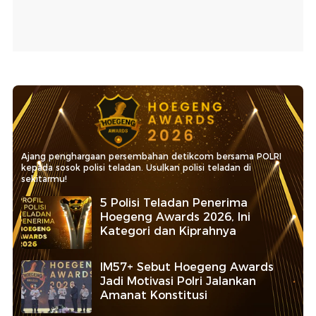
Ajang penghargaan persembahan detikcom bersama POLRI
kepada sosok polisi teladan. Usulkan polisi teladan di
sekitarmu!
5 Polisi Teladan Penerima
Hoegeng Awards 2026, Ini
Kategori dan Kiprahnya
IM57+ Sebut Hoegeng Awards
Jadi Motivasi Polri Jalankan
Amanat Konstitusi