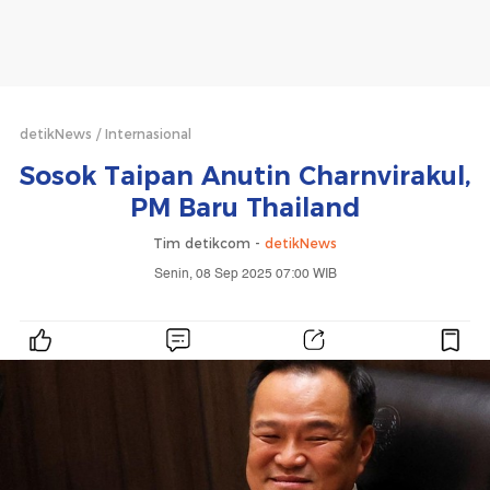
detikNews
Internasional
Sosok Taipan Anutin Charnvirakul,
PM Baru Thailand
Tim detikcom -
detikNews
Senin, 08 Sep 2025 07:00 WIB