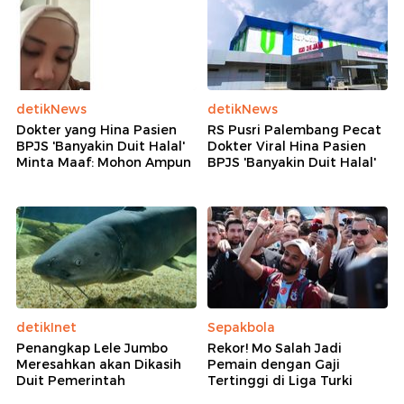
detikNews
detikNews
Dokter yang Hina Pasien
RS Pusri Palembang Pecat
BPJS 'Banyakin Duit Halal'
Dokter Viral Hina Pasien
Minta Maaf: Mohon Ampun
BPJS 'Banyakin Duit Halal'
detikInet
Sepakbola
Penangkap Lele Jumbo
Rekor! Mo Salah Jadi
Meresahkan akan Dikasih
Pemain dengan Gaji
Duit Pemerintah
Tertinggi di Liga Turki