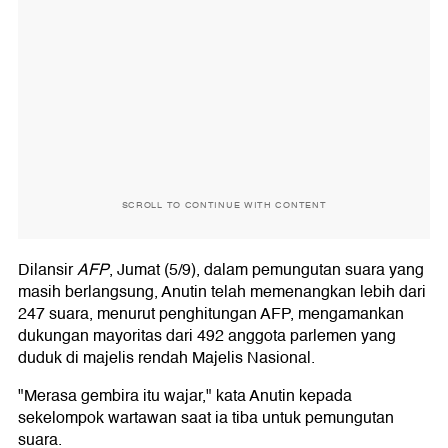
SCROLL TO CONTINUE WITH CONTENT
Dilansir
AFP
, Jumat (5/9), dalam pemungutan suara yang
masih berlangsung, Anutin telah memenangkan lebih dari
247 suara, menurut penghitungan AFP, mengamankan
dukungan mayoritas dari 492 anggota parlemen yang
duduk di majelis rendah Majelis Nasional.
"Merasa gembira itu wajar," kata Anutin kepada
sekelompok wartawan saat ia tiba untuk pemungutan
suara.