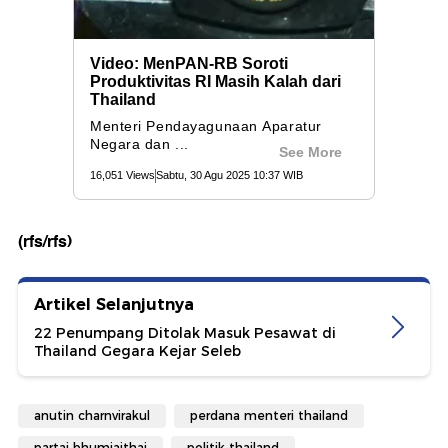
(rfs/rfs)
Artikel Selanjutnya
22 Penumpang Ditolak Masuk Pesawat di
Thailand Gegara Kejar Seleb
anutin charnvirakul
perdana menteri thailand
partai bhumjaithai
politik thailand