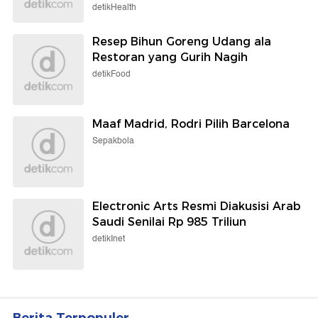
detikHealth
Resep Bihun Goreng Udang ala
Restoran yang Gurih Nagih
detikFood
Maaf Madrid, Rodri Pilih Barcelona
Sepakbola
Electronic Arts Resmi Diakusisi Arab
Saudi Senilai Rp 985 Triliun
detikInet
Berita Terpopuler