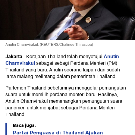
Anutin Charnvirakul. (REUTERS/Chalinee Thirasupa)
Jakarta
Anutin
-
Kerajaan Thailand telah menyetujui
Charnvirakul
sebagai sebagi Perdana Menteri (PM)
Thailand yang baru. Anutin seorang taipan dan sudah
lama malang melintang dalam pemerintah Thailand.
Parlemen Thailand sebelumnya menggelar pemungutan
suara untuk memilih perdana menteri baru. Hasilnya,
Anutin Charnvirakul memenangkan pemungutan suara
parlemen untuk menjabat sebagai Perdana Menteri
Thailand.
Baca juga:
Partai Penguasa di Thailand Ajukan