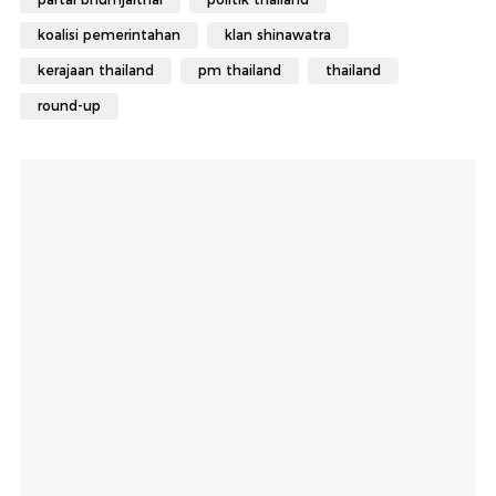
koalisi pemerintahan
klan shinawatra
kerajaan thailand
pm thailand
thailand
round-up